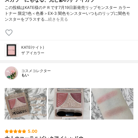
この投稿はKATE様のＰＲです7月19日新発売リップモンスター カラー
トナー 限定1色＜色番＞EX-3 闇色モンスターいつものリップに闇色モ
ンスターをプラスする…
続きを見る
KATE(ケイト)
ザ アイカラー
コスメコレクター
もい
5.00