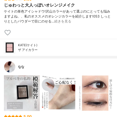
じゅわっと大人っぽいオレンジメイク
ケイトの単色アイシャドウ!沢山カラーがあって選ぶのにとっても悩み
ますよね、、私のオススメのオレンジカラーを紹介します!053 しっと
りとしたパウダーで目にのせる…
続きを見る
KATE(ケイト)
ザ アイカラー
なな
5.00