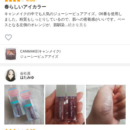
4.00
春らしいアイカラー
キャンメイクの中でも人気のジューシーピュアアイズ。06番を使用し
ました。粉質もしっとりしているので、肌への密着感がいいです。ベー
スとなる左側のオレンジが、肌馴染…
続きを見る
CANMAKE(キャンメイク)
ジューシーピュアアイズ
会社員
はたみゆ