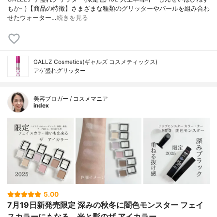
もか- )【商品の特徴】さまざまな種類のグリッターやパールを組み合わ
せたウォーター…
続きを見る
GALLZ Cosmetics(ギャルズ コスメティックス)
アゲ盛れグリッター
美容ブロガー / コスメマニア
index
5.00
7月19日新発売限定 深みの秋冬に闇色モンスター フェイ
スカラーにもなる、光と影のザ アイカラー