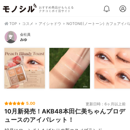
おすすめ商品がもらえる
クチコミポイ活サイト
TOP
コスメ
アイシャドウ
NOTONE(ノートーン) カフェアイ
会社員
みゆ
5.00
更新日時：6ヶ月以上前
10月新発売！AKB48本田仁美ちゃんプロデ
ュースのアイパレット！