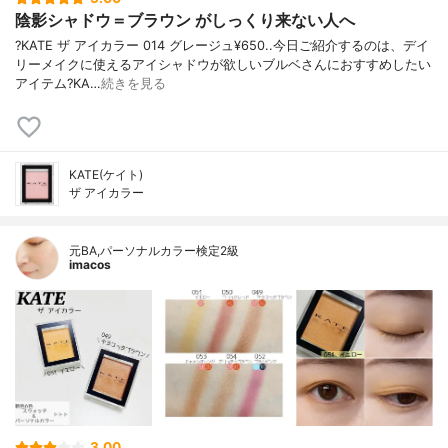
陰影シャドウ＝ブラウン がしっくり来ない人へ
?KATE ザ アイカラー 014 グレージュ¥650..今日ご紹介するのは、デイ
リーメイクに使えるアイシャドウが欲しいブルベさんにおすすめしたい
アイテム?KA…
続きを見る
KATE(ケイト)
ザ アイカラー
元BA,パーソナルカラー検定2級
imacos
3.00