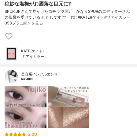
絶妙な塩梅がお洒落な目元に?
SPUR.JPさんで見かけたコチラ♡最近、かなりSPURのエディターさん
の影響を受けている わたしです(^^ゞ(笑)#KATE#ケイト#ザアイカラー
058ブラ…
続きを見る
KATE(ケイト)
ザ アイカラー
美容系インフルエンサー
satomi
5.00