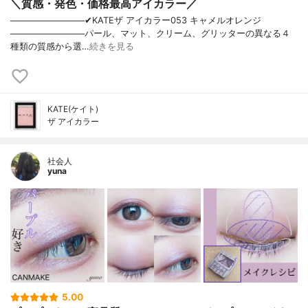
＼質感・発色・価格最高アイカラー／
────────────✔︎KATEザ アイカラー053 キャメルオレンジ
────────────パール、マット、クリーム、グリッターの異なる４
種類の質感から選…
続きを見る
KATE(ケイト)
ザ アイカラー
社会人
yuna
5.00