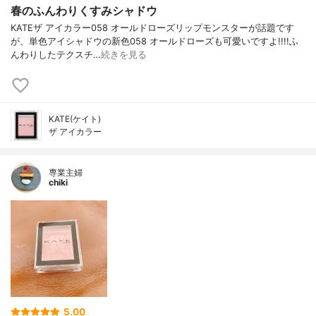
春のふんわりくすみシャドウ
KATEザ アイカラー058 オールドローズリップモンスターが話題です
が、単色アイシャドウの新色058 オールドローズも可愛いですよ!!!!ふ
んわりしたテクスチ…
続きを見る
KATE(ケイト)
ザ アイカラー
専業主婦
chiki
5.00