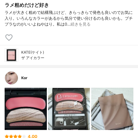
ラメ粗めだけど好き
ラメが大きく粗めで結構飛ぶけど、きらっきらで発色も良いのでお気に
入り。いろんなカラーがあるから気分で使い分けるのも良いかも。プチ
プラなのがいいよねやはり。私は0…
続きを見る
KATE(ケイト)
ザ アイカラー
Kor
4.00