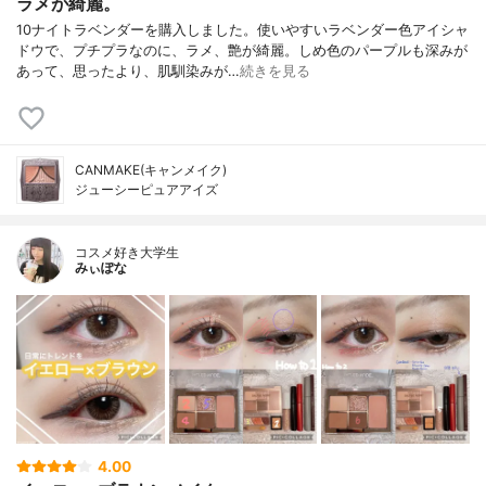
ラメが綺麗。
10ナイトラベンダーを購入しました。使いやすいラベンダー色アイシャ
ドウで、プチプラなのに、ラメ、艶が綺麗。しめ色のパープルも深みが
あって、思ったより、肌馴染みが…
続きを見る
CANMAKE(キャンメイク)
ジューシーピュアアイズ
コスメ好き大学生
みぃぽな
4.00