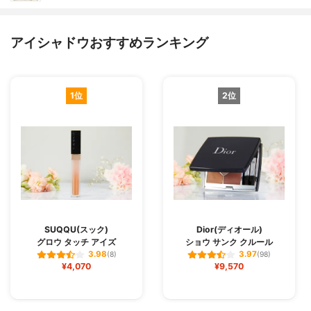
アイシャドウおすすめランキング
1位
2位
SUQQU(スック)
Dior(ディオール)
グロウ タッチ アイズ
ショウ サンク クルール
3.98
3.97
(8)
(98)
¥4,070
¥9,570