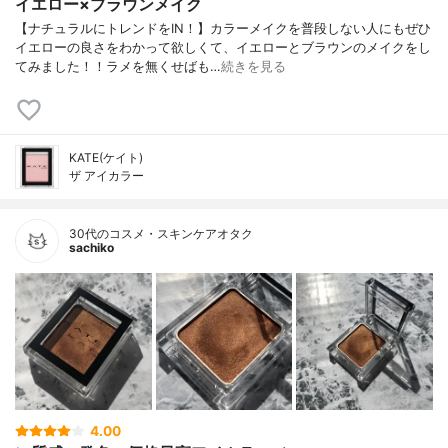
イエロー×ブラウンメイク
【ナチュラルにトレンドをIN！】カラーメイクを普段しない人にもぜひ
イエローの良さをわかって欲しくて、イエローとブラウンのメイクをし
てみました！！ラメを無くせばも…
続きを見る
KATE(ケイト)
ザ アイカラー
30代のコスメ・スキンケアオタク
sachiko
4.00