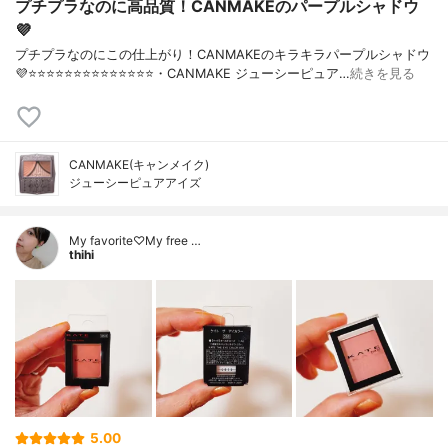
プチプラなのに高品質！CANMAKEのパープルシャドウ
💜
プチプラなのにこの仕上がり！CANMAKEのキラキラパープルシャドウ
💜⭐️⭐️⭐️⭐️⭐️⭐️⭐️⭐️⭐️⭐️⭐️⭐️⭐️⭐️・CANMAKE ジューシーピュア…
続きを見る
CANMAKE(キャンメイク)
ジューシーピュアアイズ
My favorite♡My free …
thihi
5.00