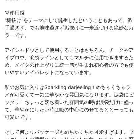
▽使用感
"垢抜け"をテーマにして誕生したということもあって、派
手過ぎず、でも地味過ぎず垢抜けに一歩近づける絶妙なカ
ラーです。
アイシャドウとして使用することはもちろん、チークやア
イブロウ、涙袋ラインとしてもマルチに使用できまするた
め、メイクの仕上がりに統一感が生まれ初心者の方でも使
いやすいアイパレットになっています。
私のお気に入りはSparkling darjeeling！めちゃくちゃラ
メが可愛くて一気に華やかな雰囲気になります。涙袋にピ
ッタリ！ちょっと落ち着いた雰囲気の時は涙袋だけに塗っ
て、華やかにしたい時は瞼の中心にのせてるととーっても
可愛いです。
そして何よりパッケージもめちゃくちゃ可愛すぎます。ブ