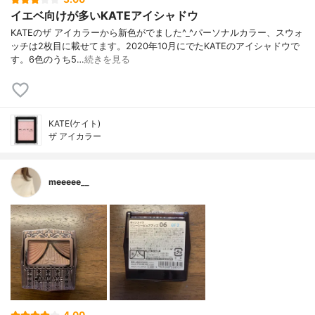
イエベ向けが多いKATEアイシャドウ
KATEのザ アイカラーから新色がでました^_^パーソナルカラー、スウォ
ッチは2枚目に載せてます。2020年10月にでたKATEのアイシャドウで
す。6色のうち5…
続きを見る
KATE(ケイト)
ザ アイカラー
meeeee__