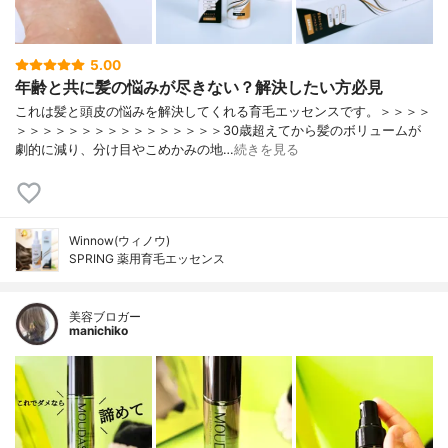
5.00
年齢と共に髪の悩みが尽きない？解決したい方必見
これは髪と頭皮の悩みを解決してくれる育毛エッセンスです。＞＞＞＞
＞＞＞＞＞＞＞＞＞＞＞＞＞＞＞＞30歳超えてから髪のボリュームが
劇的に減り、分け目やこめかみの地…
続きを見る
Winnow(ウィノウ)
SPRING 薬用育毛エッセンス
美容ブロガー
manichiko