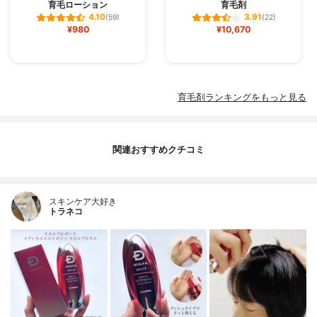
育毛ローション
育毛剤
4.10
3.91
(59)
(22)
¥980
¥10,670
育毛剤ランキングをもっと見る
関連おすすめクチコミ
スキンケア大好き
トラネコ