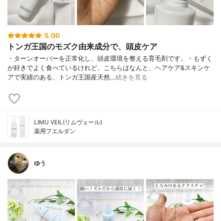
5.00
トンガ王国のモズク由来成分で、頭皮ケア
・ターンオーバーを正常化し、頭皮環境を整える育毛剤です。・もずく
が好きでよく食べているけれど、こちらはなんと、ヘアケア&スキンケ
アで実績のある、トンガ王国産天然…
続きを見る
LIMU VEIL(リムヴェール)
薬用フエルダン
ゆう