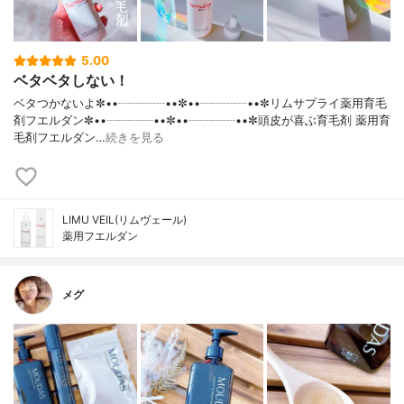
5.00
ベタベタしない！
ベタつかないよ✼••┈┈┈┈••✼••┈┈┈┈••✼リムサプライ薬用育毛
剤フエルダン✼••┈┈┈┈••✼••┈┈┈┈••✼頭皮が喜ぶ育毛剤 薬用育
毛剤フエルダン…
続きを見る
LIMU VEIL(リムヴェール)
薬用フエルダン
メグ