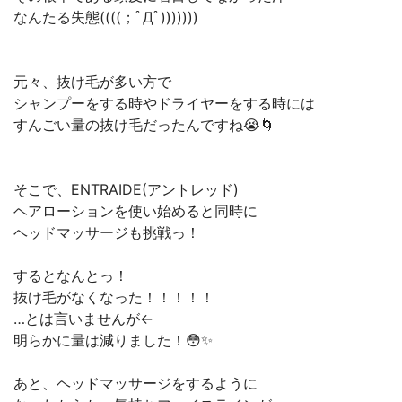
なんたる失態((((；ﾟДﾟ)))))))
元々、抜け毛が多い方で
シャンプーをする時やドライヤーをする時には
すんごい量の抜け毛だったんですね😭🌀
そこで、ENTRAIDE(アントレッド)
ヘアローションを使い始めると同時に
ヘッドマッサージも挑戦っ！
するとなんとっ！
抜け毛がなくなった！！！！！
…とは言いませんが←
明らかに量は減りました！😳✨
あと、ヘッドマッサージをするように