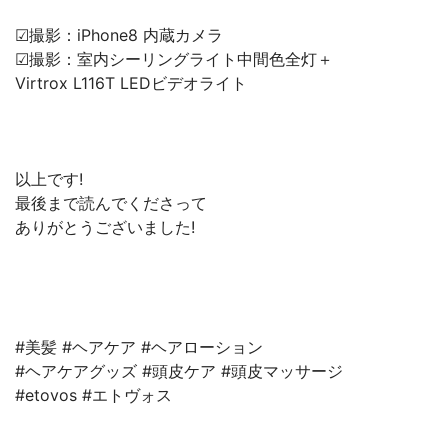
☑︎撮影：iPhone8 内蔵カメラ
☑︎撮影：室内シーリングライト中間色全灯＋
Virtrox L116T LEDビデオライト
以上です!
最後まで読んでくださって
ありがとうございました!
#美髪 #ヘアケア #ヘアローション
#ヘアケアグッズ #頭皮ケア #頭皮マッサージ
#etovos #エトヴォス