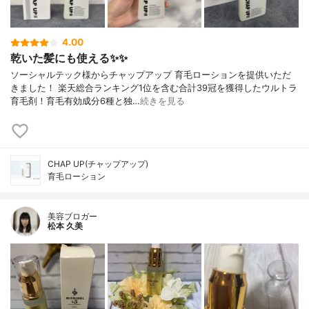
4.00
乾いた髪にも使える✨✨
ソーシャルテック様からチャップアップ 育毛ローションを提供いただ
きました！ 楽天総合ランキング1位を含む合計39冠を獲得したウルトラ
育毛剤！育毛有効成分6種と独…
続きを見る
CHAP UP(チャップアップ)
育毛ローション
美容ブロガー
松本 久美