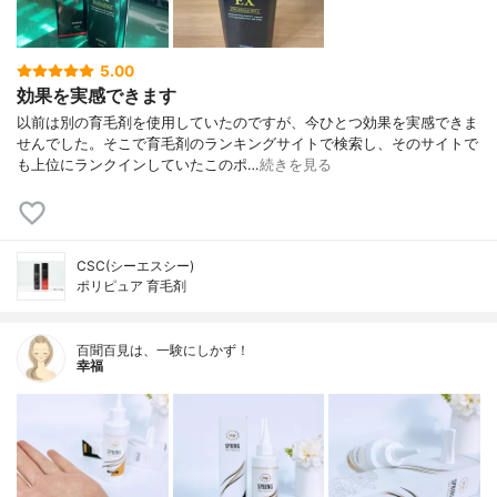
5.00
効果を実感できます
以前は別の育毛剤を使用していたのですが、今ひとつ効果を実感できま
せんでした。そこで育毛剤のランキングサイトで検索し、そのサイトで
も上位にランクインしていたこのポ…
続きを見る
CSC(シーエスシー)
ポリピュア 育毛剤
百聞百見は、一験にしかず！
幸福