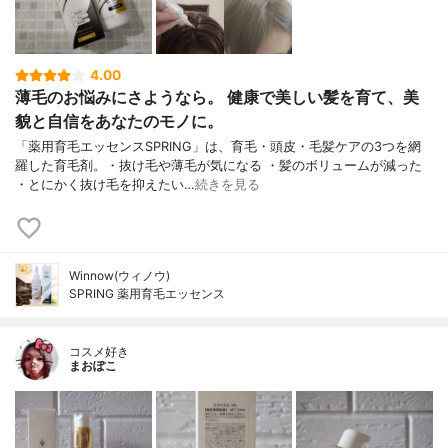
4.00
薄毛のお悩みにさようなら。 健康で美しい髪を育て、美
貌と自信をあなたのモノに。
「薬用育毛エッセンスSPRING」は、育毛・頭皮・毛髪ケアの3つを網
羅した育毛剤。・抜け毛や薄毛が気になる ・髪のボリュームが減った
・とにかく抜け毛を抑えたい…
続きを見る
Winnow(ウィノウ)
SPRING 薬用育毛エッセンス
コスメ好き
まおぽこ