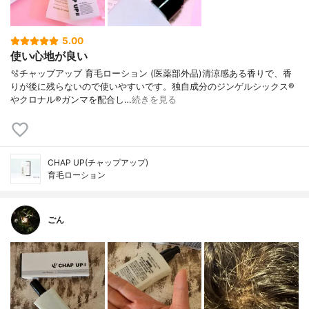
5.00
使い心地が良い
🫧チャップアップ 育毛ローション (医薬部外品)清涼感ある香りで、香
りが後に残らないので使いやすいです。独自成分のジンゲルシックス®
やクロナル®ガンマを配合し…
続きを見る
CHAP UP(チャップアップ)
育毛ローション
ごん