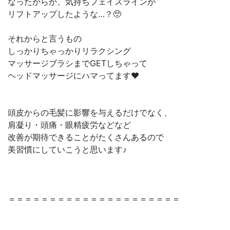
なったからか、気持ちフェイスラインが
リフトアップしたような…？🥺
それからと言うもの
しっかりちゃっかりリラクシング
マッサージブラシまでGETしちゃって
ヘッドマッサージにハマってます❤️
頭皮からの毛髪に影響を与えるだけでなく、
肩凝り・頭痛・眼精疲労などなど
改善が期待できることがたくさんあるので
美習慣にしていこうと思います♪
＝＝＝＝＝＝＝＝＝＝＝＝＝＝＝＝＝＝＝＝＝