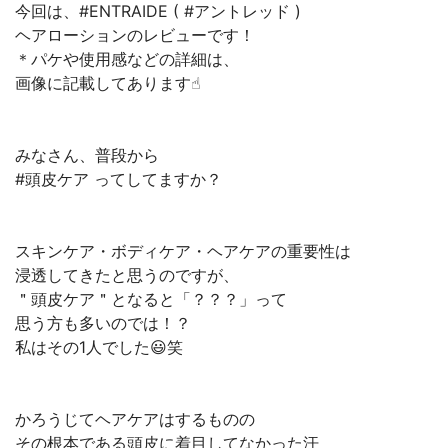
今回は、#ENTRAIDE ( #アントレッド )
ヘアローションのレビューです！
＊パケや使用感などの詳細は、
画像に記載してあります☝︎
みなさん、普段から
#頭皮ケア ってしてますか？
スキンケア・ボディケア・ヘアケアの重要性は
浸透してきたと思うのですが、
＂頭皮ケア＂となると「？？？」って
思う方も多いのでは！？
私はその1人でした😃笑
かろうじてヘアケアはするものの
その根本である頭皮に着目してなかった汗