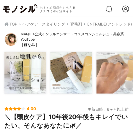
おすすめ商品がもらえる
クチコミポイ活サイト
TOP
ヘアケア・スタイリング
育毛剤
ENTRAIDE(アントレッド
MAQUIA公式インフルエンサー・コスメコンシェルジュ・美容系
YouTuber
｜ほなみ｜
4.00
更新日時：6ヶ月以上前
＼【頭皮ケア】10年後20年後もキレイでい
たい、そんなあなたに🌿／