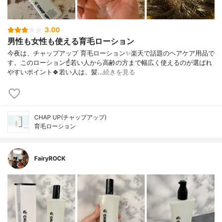
3.00
男性も女性も使える育毛ローション
今夜は、チャップアップ 育毛ローション✨楽天で話題のヘアケア用品で
す。このローション☝️若い人から高齢の方まで幅広く使えるのが選ばれ
やすいポイント🍀若い人は、髪…
続きを見る
CHAP UP(チャップアップ)
育毛ローション
FairyROCK