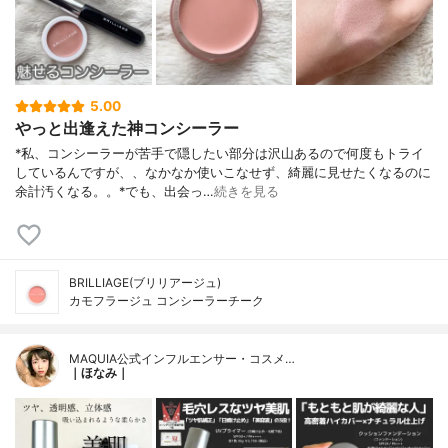
5.00
やっと出逢えた神コンシーラー
*私、コンシーラーが苦手で隠したい部分は沢山あるので何度もトライ
しているんですが、、なかなか使いこなせず、綺麗に見せたくなるのに
余計汚くなる。。⁡*でも、出会っ…
続きを見る
BRILLIAGE(ブリリアージュ)
カモフラージュ コンシーラーチーク
MAQUIA公式インフルエンサー・コスメ…
｜ほなみ｜