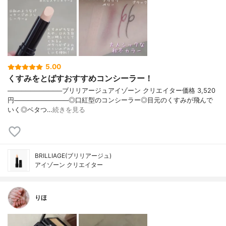
5.00
くすみをとばすおすすめコンシーラー！
────────────ブリリアージュアイゾーン クリエイター価格 3,520
円────────────◎口紅型のコンシーラー◎目元のくすみが飛んで
いく◎ベタつ…
続きを見る
BRILLIAGE(ブリリアージュ)
アイゾーン クリエイター
りほ