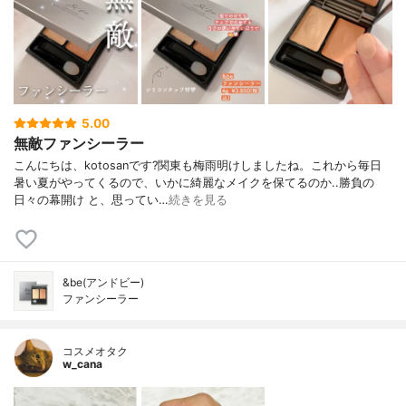
5.00
無敵ファンシーラー
こんにちは、kotosanです?関東も梅雨明けしましたね。これから毎日
暑い夏がやってくるので、いかに綺麗なメイクを保てるのか..勝負の
日々の幕開け と、思ってい…
続きを見る
&be(アンドビー)
ファンシーラー
コスメオタク
w_cana