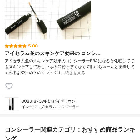
5.00
アイセラム並のスキンケア効果の コンシ...
アイセラム並のスキンケア効果のコンシーラーBBAになると化粧してて
もスキンケアして欲しいもの♡粉っぽくなくて肌にちゃーんと密着して
くれるよ♡目の下のクマ・くす…
続きを見る
BOBBI BROWN(ボビイブラウン)
インテンシブ セラム コンシーラー
コンシーラー関連カテゴリ：おすすめ商品ランキ
ング