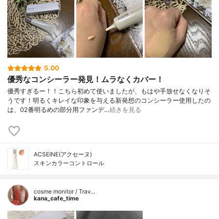
5.00
優秀なコンシーラー発見！ムラなくカバー！
優秀すぎるー！！こちら初めて使いましたが、もはや手放せなくなりそ
うです！明るくキレイな印象を与える新発想のコンシーラー使用したの
は、02番明るめの部分用ファンデ…
続きを見る
ACSEINE(アクセーヌ)
スキンカラーコントロール
cosme monitor / Trav…
kana_cafe_time