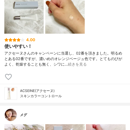
4.00
使いやすい！
アクセーヌさんのキャンペーンに当選し、02番を頂きました。明るめ
とある02番ですが、濃いめのオレンジベージュ色です。とてものびが
よく、乾燥することも無く、シワに…
続きを見る
ACSEINE(アクセーヌ)
スキンカラーコントロール
メグ