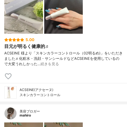
5.00
目元が明るく健康的♬
ACSEINE 様より「スキンカラーコントロール（02明るめ)」をいただき
ました♬化粧水・洗顔・サンシールドなどACSEINEを使用しているの
で大変うれしかった…
続きを見る
ACSEINE(アクセーヌ)
スキンカラーコントロール
美容ブロガー
mahiro