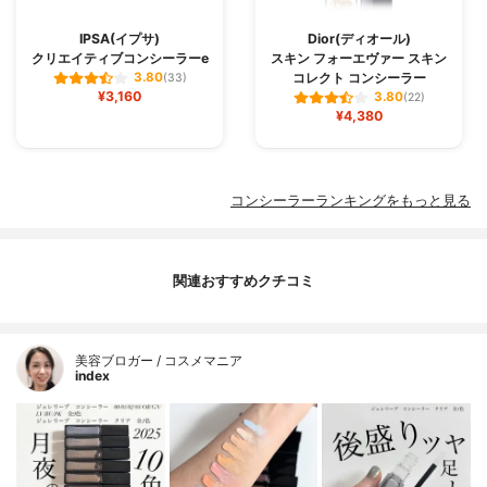
IPSA(イプサ)
Dior(ディオール)
クリエイティブコンシーラーe
スキン フォーエヴァー スキン
コレクト コンシーラー
3.80
(33)
¥3,160
3.80
(22)
¥4,380
コンシーラーランキングをもっと見る
関連おすすめクチコミ
美容ブロガー / コスメマニア
index