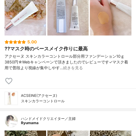
5.00
??マスク時のベースメイク作りに最高
アクセーヌ スキンカラーコントロール部分用ファンデーション10ｇ
3850円☆Webキャンペーンで頂きましたのでレビューです✓マスク着
用で普段より視線が集中しやす…
続きを見る
ACSEINE(アクセーヌ)
スキンカラーコントロール
ハンドメイドクリエイター／主婦
Ryumama