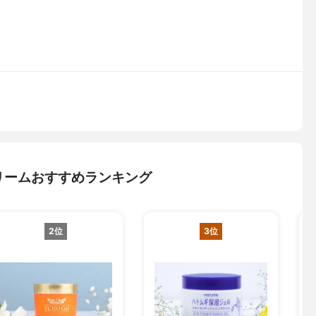
リームおすすめランキング
2位
3位