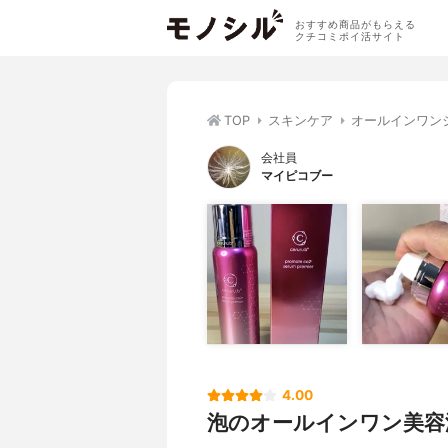
おすすめ商品がもらえる
クチコミポイ活サイト
TOP
スキンケア
オールインワン
会社員
マイピコブー
4.00
泡のオールインワン美容