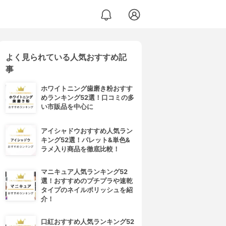
よく見られている人気おすすめ記
事
ホワイトニング歯磨き粉おすす
めランキング52選！口コミの多
い市販品を中心に
アイシャドウおすすめ人気ラン
キング52選！パレット&単色&
ラメ入り商品を徹底比較！
マニキュア人気ランキング52
選！おすすめのプチプラや速乾
タイプのネイルポリッシュを紹
介！
口紅おすすめ人気ランキング52