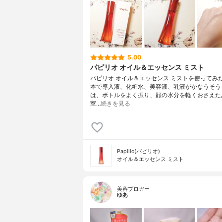
5.00
パピリオ オイル＆エッセンス ミスト
パピリオ オイル＆エッセンス ミストを使ってみた
本で導入液、化粧水、美容液、乳液がかなうそう
は、ボトルをよく振り、顔の水分を軽くおさえた
室…
続きを見る
Papilio(パピリオ)
オイル＆エッセンス ミスト
美容ブロガー
ゆあ