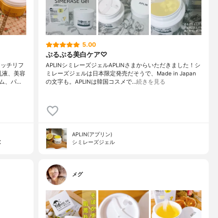
5.00
ぷるぷる美白ケア♡
リッチリフ
APLINシミレーズジェルAPLINさまからいただきました！シ
乳液、美容
ミレーズジェルは日本限定発売だそうで、Made in Japan
ム、パ…
の文字も。APLINは韓国コスメで…
続きを見る
APLIN(アプリン)
X
シミレーズジェル
メグ