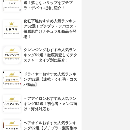
選！落ちないリップをプチプ
ラ・デパコス別に紹介！
化粧下地おすすめ人気ランキン
グ52選！プチプラ・デパコス・
敏感肌向けナチュラル商品も登
場！
クレンジングおすすめ人気ラン
キング52選！徹底調査してテク
スチャータイプ別に紹介！
ドライヤーおすすめ人気ランキ
ング52選【速乾・くせ毛・コス
パ商品】
ヘアアイロンおすすめ人気ラン
キング52選！初心者・メンズ向
け・海外対応も♪
ヘアオイルおすすめ人気ランキ
ング52選【プチプラ・髪質別や