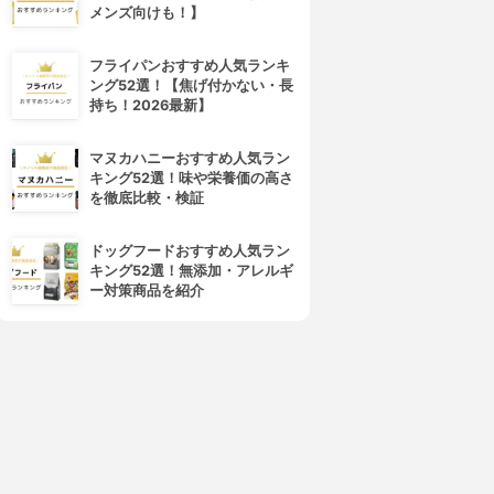
メンズ向けも！】
フライパンおすすめ人気ランキ
ング52選！【焦げ付かない・長
持ち！2026最新】
マヌカハニーおすすめ人気ラン
キング52選！味や栄養価の高さ
を徹底比較・検証
ドッグフードおすすめ人気ラン
キング52選！無添加・アレルギ
ー対策商品を紹介