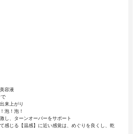
美容液
けで
出来上がり
！泡！泡！
激し、ターンオーバーをサポート
て感じる【温感】に近い感覚は、めぐりを良くし、乾