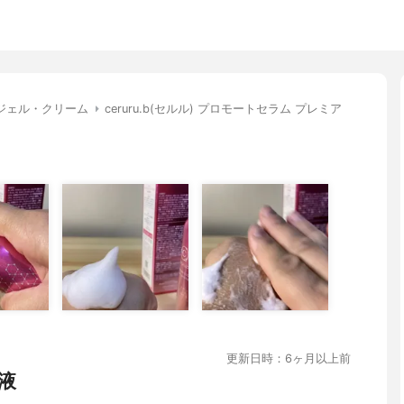
ジェル・クリーム
ceruru.b(セルル) プロモートセラム プレミア
更新日時：6ヶ月以上前
液