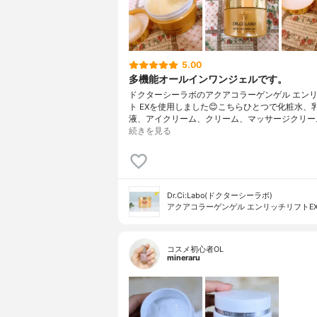
5.00
多機能オールインワンジェルです。
ドクターシーラボのアクアコラーゲンゲル エン
ト EXを使用しました😊こちらひとつで化粧水、
液、アイクリーム、クリーム、マッサージクリー
続きを見る
Dr.Ci:Labo(ドクターシーラボ)
アクアコラーゲンゲル エンリッチリフトE
コスメ初心者OL
mineraru