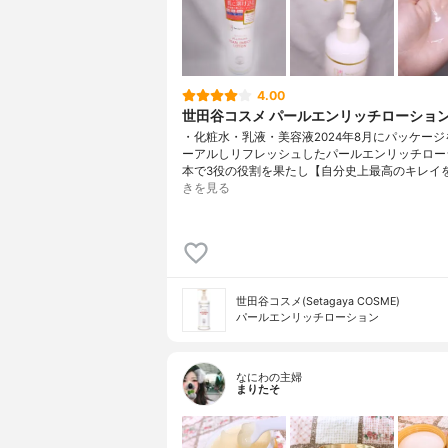
4.00
世田谷コスメ パールエンリッチローショ
・化粧水・乳液・美容液2024年8月にパッケー
ーアルしリフレッシュしたパールエンリッチロー
本で3役の役割を果たし【自分史上最高のキレイ
きを見る
世田谷コスメ(Setagaya COSME)
パールエンリッチローション
なにわの主婦
まりたそ