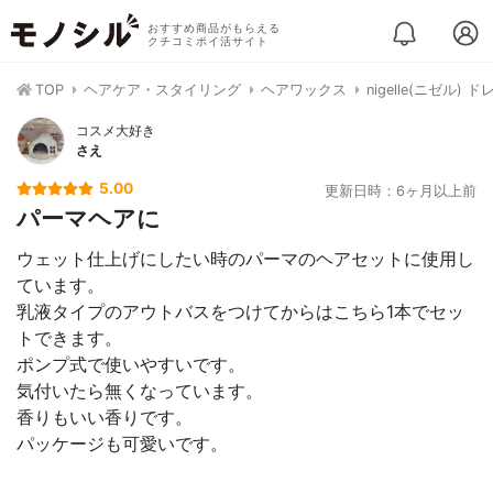
おすすめ商品がもらえる
クチコミポイ活サイト
TOP
ヘアケア・スタイリング
ヘアワックス
nigelle(ニゼル)
コスメ大好き
さえ
5.00
更新日時：6ヶ月以上前
パーマヘアに
ウェット仕上げにしたい時のパーマのヘアセットに使用し
ています。
乳液タイプのアウトバスをつけてからはこちら1本でセッ
トできます。
ポンプ式で使いやすいです。
気付いたら無くなっています。
香りもいい香りです。
パッケージも可愛いです。