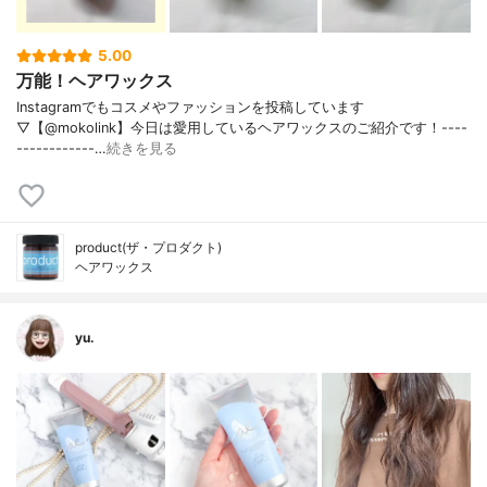
5.00
万能！ヘアワックス
Instagramでもコスメやファッションを投稿しています
▽【@mokolink】今日は愛用しているヘアワックスのご紹介です！ ----
------------…
続きを見る
product(ザ・プロダクト)
ヘアワックス
yu.