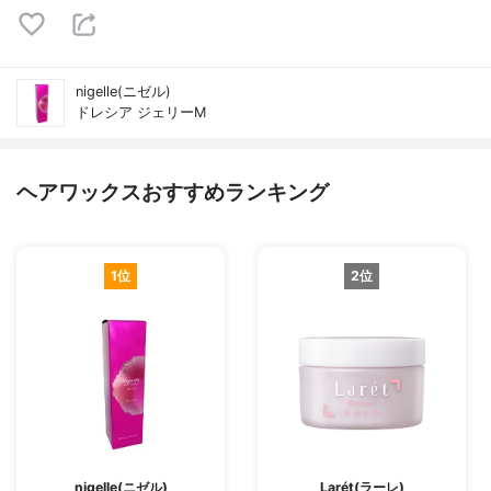
nigelle(ニゼル)
ドレシア ジェリーM
ヘアワックスおすすめランキング
1位
2位
nigelle(ニゼル)
Larét(ラーレ)