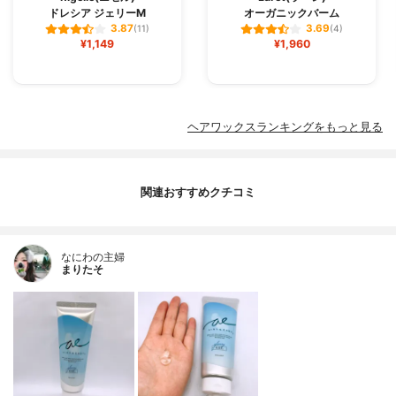
ドレシア ジェリーM
オーガニックバーム
3.87
3.69
(11)
(4)
¥1,149
¥1,960
ヘアワックスランキングをもっと見る
関連おすすめクチコミ
なにわの主婦
まりたそ