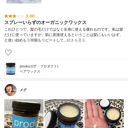
3.00
スプレーいらずのオーガニックワックス
これひとつで、髪の毛だけではなく全身に使える優れものです。私は髪
だけに使っていますが、肌に直接使えるということは髪にもいいはず、
と使い始めもう何個もリピートして…
続きを見る
product(ザ・プロダクト)
ヘアワックス
メグ