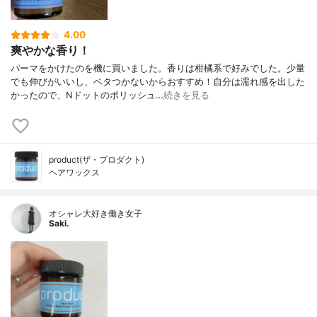
4.00
爽やかな香り！
パーマをかけたのを機に買いました。香りは柑橘系で好みでした。少量
でも伸びがいいし、ベタつかないからおすすめ！自分は濡れ感を出した
かったので、Nドットのポリッシュ…
続きを見る
product(ザ・プロダクト)
ヘアワックス
オシャレ大好き働き女子
Saki.