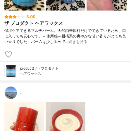
3.00
ザ プロダクト ヘアワックス
保湿ケアできるマルチバーム。天然由来原料だけでできているため、口
に入っても安心です。～使用感～柑橘系の爽やかな甘い香りがとても良
い香りでした。バームは少し固めで…
続きを見る
product(ザ・プロダクト)
ヘアワックス
。