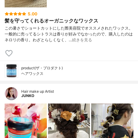
5.00
髪を守ってくれるオーガニックなワックス
この暑さでショートカットにした際美容院でオススメされたワックス。
一般的に売ってるシトラスは香りが好みでなかったので、購入したのは
ネロリの香り。わざとらしくなく、…
続きを見る
product(ザ・プロダクト)
ヘアワックス
Hair make up Artist
JUNKO