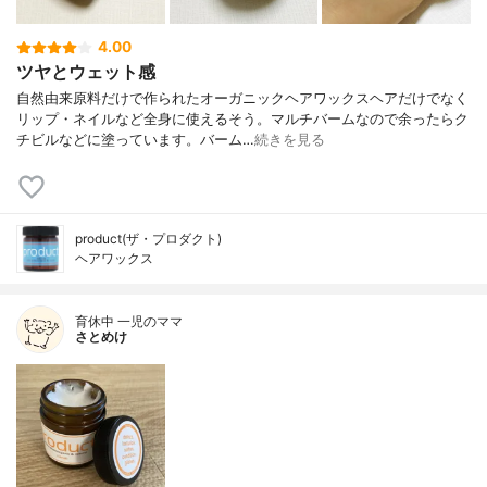
4.00
ツヤとウェット感
自然由来原料だけで作られたオーガニックヘアワックスヘアだけでなく
リップ・ネイルなど全身に使えるそう。マルチバームなので余ったらク
チビルなどに塗っています。バーム…
続きを見る
product(ザ・プロダクト)
ヘアワックス
育休中 一児のママ
さとめけ