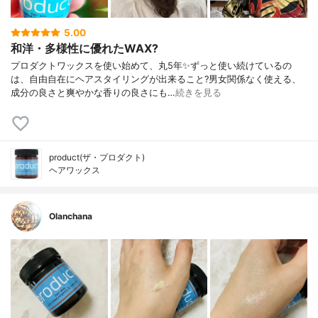
5.00
和洋・多様性に優れたWAX?
プロダクトワックスを使い始めて、丸5年✨ずっと使い続けているの
は、自由自在にヘアスタイリングが出来ること?男女関係なく使える、
成分の良さと爽やかな香りの良さにも…
続きを見る
product(ザ・プロダクト)
ヘアワックス
Olanchana