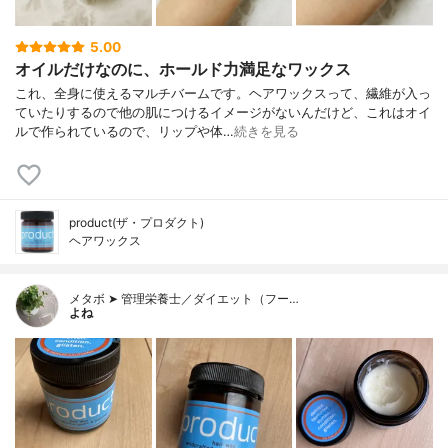
5.00
オイルだけなのに、ホールド力満足なワックス
これ、全身に使えるマルチバームです。ヘアワックスって、繊維が入っ
ていたりするので他の肌につけるイメージがないんだけど、これはオイ
ルで作られているので、リップや体…
続きを見る
product(ザ・プロダクト)
ヘアワックス
メタボ ➤ 管理栄養士／ダイエット（フー…
よね