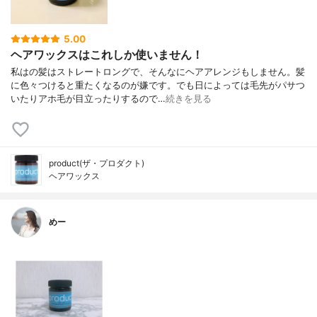
5.00
ヘアワックスはこれしか使いません！
私はの髪はストレートロングで、そんなにヘアアレンジもしません。髪
に色々つけると重たくなるのが嫌です。でも日によっては毛先がパサつ
いたりアホ毛が目立ったりするので…
続きを見る
product(ザ・プロダクト)
ヘアワックス
めー