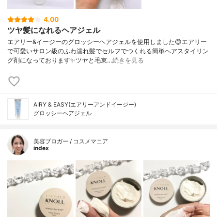
4.00
ツヤ髪になれるヘアジェル
エアリー&イージーのグロッシーヘアジェルを使用しました😊エアリー
で可愛いサロン級のふわ濡れ髪でセルフでつくれる簡単ヘアスタイリン
グ剤になっております✨ツヤと毛束…
続きを見る
AIRY & EASY(エアリーアンドイージー)
グロッシーヘアジェル
美容ブロガー / コスメマニア
index