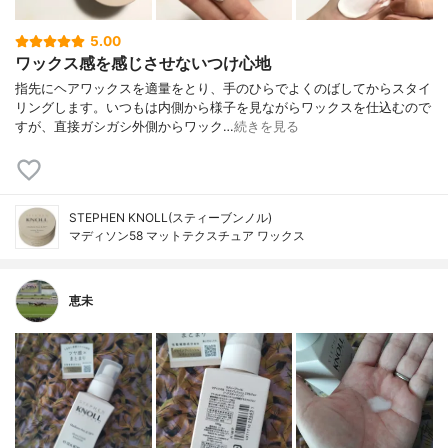
5.00
ワックス感を感じさせないつけ心地
指先にヘアワックスを適量をとり、手のひらでよくのばしてからスタイ
リングします。いつもは内側から様子を見ながらワックスを仕込むので
すが、直接ガシガシ外側からワック…
続きを見る
STEPHEN KNOLL(スティーブンノル)
マディソン58 マットテクスチュア ワックス
恵未