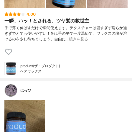
4.00
一瞬、ハッ！とされる、ツヤ髪の救世主
手で薄く伸ばすだけで瞬間使えます。テクスチャーは固すぎず滑らか過
ぎずでとても使いやすい！冬は手の平で一度温めて、ワックスの塊が溶
けるのを少し待ちましょう。自由に…
続きを見る
product(ザ・プロダクト)
ヘアワックス
はっぴ