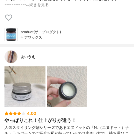
------------…
続きを見る
product(ザ・プロダクト)
ヘアワックス
あいうえ
4.00
やっぱりこれ！仕上がりが違う！
人気スタイリング剤シリーズであるエヌドットの「N.（エヌドット）ナ
チュラルバームのご紹介✨私が持っているのは小さい方で、持ち運びに