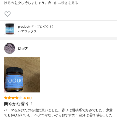
けるのを少し待ちましょう。自由に…
続きを見る
product(ザ・プロダクト)
ヘアワックス
はっぴ
4.00
爽やかな香り！
パーマをかけたのを機に買いました。香りは柑橘系で好みでした。少量
でも伸びがいいし、ベタつかないからおすすめ！自分は濡れ感を出した