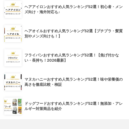
ヘアアイロンおすすめ人気ランキング52選！初心者・メン
ズ向け・海外対応も♪
ヘアオイルおすすめ人気ランキング52選【プチプラ・髪質
別やメンズ向けも！】
フライパンおすすめ人気ランキング52選！【焦げ付かな
い・長持ち！2026最新】
マヌカハニーおすすめ人気ランキング52選！味や栄養価の
高さを徹底比較・検証
ドッグフードおすすめ人気ランキング52選！無添加・アレ
ルギー対策商品を紹介