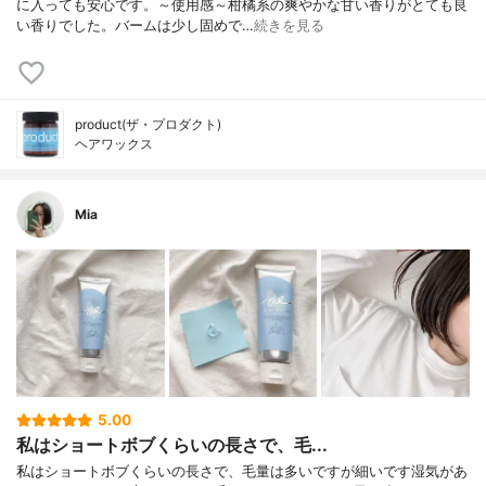
に入っても安心です。～使用感～柑橘系の爽やかな甘い香りがとても良
い香りでした。バームは少し固めで…
続きを見る
product(ザ・プロダクト)
ヘアワックス
Mia
5.00
私はショートボブくらいの長さで、毛...
私はショートボブくらいの長さで、毛量は多いですが細いです湿気があ