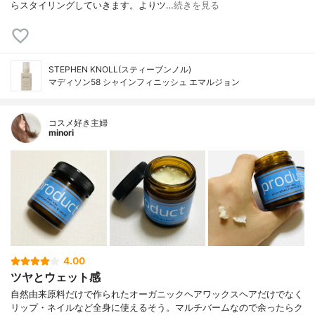
らスタイリングしていきます。よりツ…
続きを見る
STEPHEN KNOLL(スティーブンノル)
マディソン58 シャインフィニッシュ エマルジョン
コスメ好き主婦
minori
4.00
ツヤとウェット感
自然由来原料だけで作られたオーガニックヘアワックスヘアだけでなく
リップ・ネイルなど全身に使えるそう。マルチバームなので余ったらク