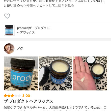
だけに使っていますが、肌に直接使えるということは髪にもいいはず、
と使い始めもう何個もリピートして…
続きを見る
product(ザ・プロダクト)
ヘアワックス
メグ
3.00
ザ プロダクト ヘアワックス
保湿ケアできるマルチバーム。天然由来原料だけでできているため、口