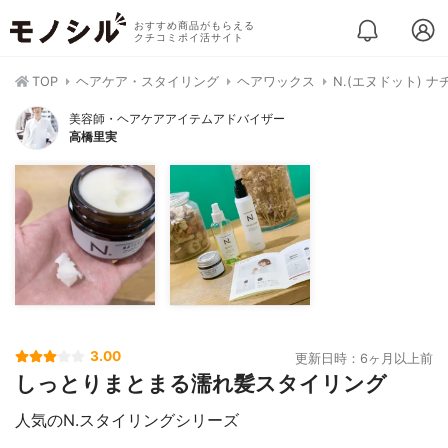
おすすめ商品がもらえる
クチコミポイ活サイト
TOP
ヘアケア・スタイリング
ヘアワックス
N.(エヌドット) 
美容師・ヘアケアアイテムアドバイザー
高橋里実
3.00
更新日時：6ヶ月以上前
しっとりまとまる濡れ髪スタイリング
人気のN.スタイリングシリーズ