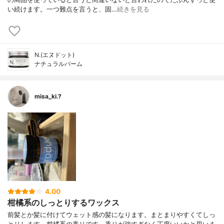
い続けます。一つ難点を言うと、固…
続きを見る
N.(エヌドット)
ナチュラルバーム
misa_ki.?
4.00
柑橘系のしっとりするワックス
前髪とか髪に付けてウェット感の髪になります。まとまりやすくてしっ