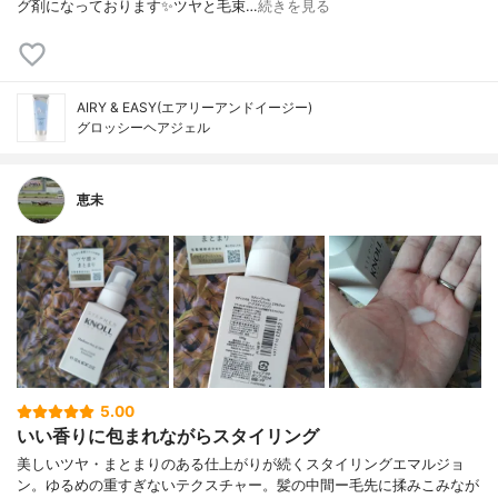
グ剤になっております✨ツヤと毛束…
続きを見る
AIRY & EASY(エアリーアンドイージー)
グロッシーヘアジェル
恵未
5.00
いい香りに包まれながらスタイリング
美しいツヤ・まとまりのある仕上がりが続くスタイリングエマルジョ
ン。ゆるめの重すぎないテクスチャー。髪の中間ー毛先に揉みこみなが