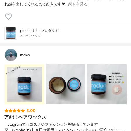
れ感を出してくれるので好きです❤…
続きを見る
product(ザ・プロダクト)
ヘアワックス
moko
5.00
万能！ヘアワックス
Instagramでもコスメやファッションを投稿しています
▽【@mokolink】今日は愛用しているヘアワックスのご紹介です！ ----