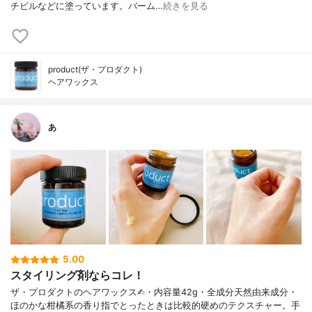
チビルなどに塗っています。バーム…
続きを見る
product(ザ・プロダクト)
ヘアワックス
あ
5.00
スタイリング剤ならコレ！
ザ・プロダクトのヘアワックス✍︎・内容量42g・全成分天然由来成分・
ほのかな柑橘系の香り指でとったときは比較的硬めのテクスチャー。手