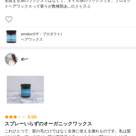
笑固まる系のワックスではなくて、オイル系のワックスです。プロダク
トヘアワックスって香りが数種類あ…
続きを見る
product(ザ・プロダクト)
ヘアワックス
めー
3.00
スプレーいらずのオーガニックワックス
これひとつで、髪の毛だけではなく全身に使える優れものです。私は髪