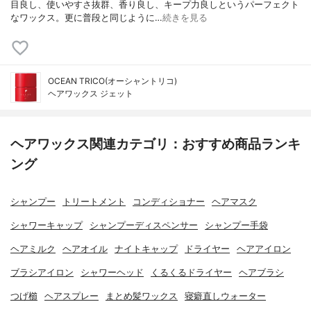
目良し、使いやすさ抜群、香り良し、キープ力良しというパーフェクト
なワックス。更に普段と同じように…
続きを見る
OCEAN TRICO(オーシャントリコ)
ヘアワックス ジェット
ヘアワックス関連カテゴリ：おすすめ商品ランキ
ング
シャンプー
トリートメント
コンディショナー
ヘアマスク
シャワーキャップ
シャンプーディスペンサー
シャンプー手袋
ヘアミルク
ヘアオイル
ナイトキャップ
ドライヤー
ヘアアイロン
ブラシアイロン
シャワーヘッド
くるくるドライヤー
ヘアブラシ
つげ櫛
ヘアスプレー
まとめ髪ワックス
寝癖直しウォーター