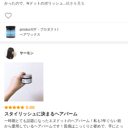
かったので、Nドットのポリッシュ…
続きを見る
product(ザ・プロダクト)
ヘアワックス
サーモン
5.00
スタイリッシュに決まるヘアバーム
一時期とても話題になったエヌドットのヘアバーム！私も1年ぐらい前
から愛用しているヘアバームです！質感はこっくりと硬めで、手にとっ