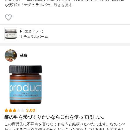
も便利?‍♀️「ナチュラルバー…
続きを見る
N.(エヌドット)
ナチュラルバーム
砂糖
3.00
髪の毛を形づくりたいならこれを使ってほしい。
この商品先に不満点を言わせてもらうと結構べたべたします。なのでべ
たべたするワックス使うのめんどくさいと言う人にはあまりおすすめし