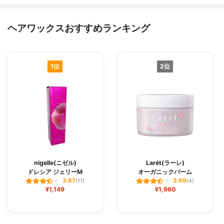
ヘアワックスおすすめランキング
1位
2位
nigelle(ニゼル)
Larét(ラーレ)
ドレシア ジェリーM
オーガニックバーム
3.87
3.69
(11)
(4)
¥1,149
¥1,960