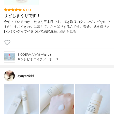
5.00
リピしまくりです！
今使っているのが、たぶん三本目です。拭き取りのクレンジングなので
すが、すごくきれいに落ちて、さっぱりするんです。普通、拭き取りク
レンジングってベタついて結局洗顔…
続きを見る
BIODERMA(ビオデルマ)
サンシビオ エイチツーオー D
ayayan966