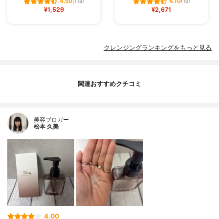
4.50
4.10
(118)
(16)
¥1,529
¥2,671
クレンジングランキングをもっと見る
関連おすすめクチコミ
美容ブロガー
松本 久美
4.00