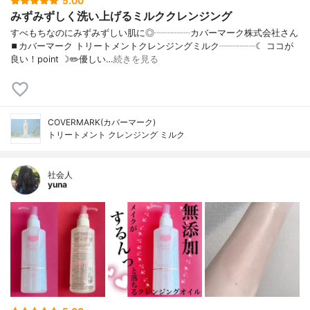
5.00
みずみずしく洗い上げるミルククレンジング
すべもちなのにみずみずしい肌に◎┈┈┈┈カバーマーク株式会社さん
⏹カバーマーク トリートメントクレンジングミルク┈┈┈┈☾ ココが
良い！point ☽✏️優しい…
続きを見る
COVERMARK(カバーマーク)
トリートメント クレンジング ミルク
社会人
yuna