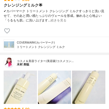
クレンジングミルク🌟
✔︎カバーマーク トリートメント クレンジング ミルクすっきりと洗い流
せて、そのあと潤い感たっぷりのヴェールを形成。触れると心地よい
「うるもち肌」に洗い上げます…
続きを見る
COVERMARK(カバーマーク)
トリートメント クレンジング ミルク
コスメ＆美容ライター/美容家/コスメコン…
木村 美聡