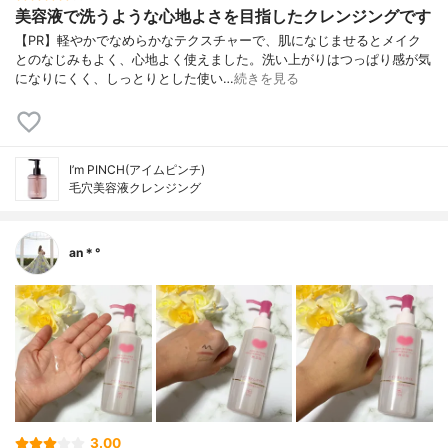
美容液で洗うような心地よさを目指したクレンジングです
【PR】軽やかでなめらかなテクスチャーで、肌になじませるとメイク
とのなじみもよく、心地よく使えました。洗い上がりはつっぱり感が気
になりにくく、しっとりとした使い…
続きを見る
I’m PINCH(アイムピンチ)
毛穴美容液クレンジング
an＊°
3.00