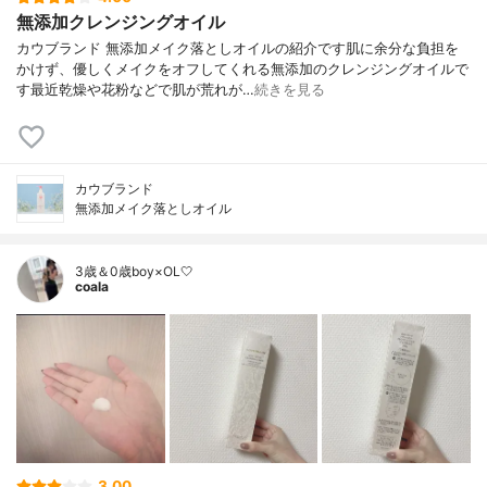
無添加クレンジングオイル
カウブランド 無添加メイク落としオイルの紹介です肌に余分な負担を
かけず、優しくメイクをオフしてくれる無添加のクレンジングオイルで
す最近乾燥や花粉などで肌が荒れが…
続きを見る
カウブランド
無添加メイク落としオイル
3歳＆0歳boy×OL🤍
coala
3.00