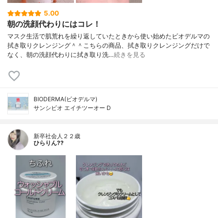
5.00
朝の洗顔代わりにはコレ！
マスク生活で肌荒れを繰り返していたときから使い始めたビオデルマの
拭き取りクレンジング＾＾こちらの商品、拭き取りクレンジングだけで
なく、朝の洗顔代わりに拭き取り洗…
続きを見る
BIODERMA(ビオデルマ)
サンシビオ エイチツーオー D
新卒社会人２２歳
ひらりん??