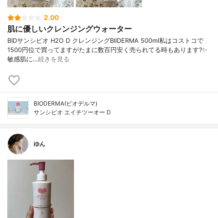
2.00
肌に優しいクレンジングウォーター
BIDサンシビオ H2O D クレンジングBIIDERMA 500ml私はコストコで
1500円位で買ってますがたまに数百円安く売られてる時もあります?✨
敏感肌に…
続きを見る
BIODERMA(ビオデルマ)
サンシビオ エイチツーオー D
ゆん