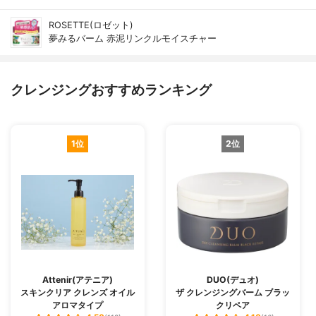
ROSETTE(ロゼット)
夢みるバーム 赤泥リンクルモイスチャー
クレンジングおすすめランキング
1位
2位
Attenir(アテニア)
DUO(デュオ)
スキンクリア クレンズ オイル
ザ クレンジングバーム ブラッ
アロマタイプ
クリペア