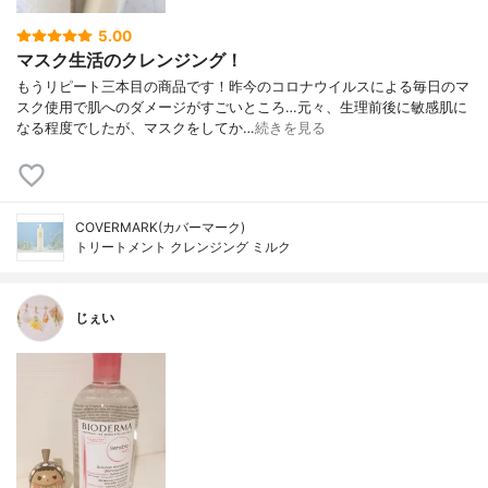
5.00
マスク生活のクレンジング！
もうリピート三本目の商品です！昨今のコロナウイルスによる毎日のマ
スク使用で肌へのダメージがすごいところ…元々、生理前後に敏感肌に
なる程度でしたが、マスクをしてか…
続きを見る
COVERMARK(カバーマーク)
トリートメント クレンジング ミルク
じぇい