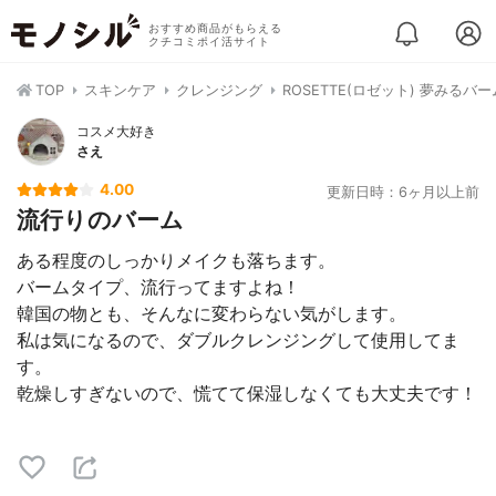
おすすめ商品がもらえる
クチコミポイ活サイト
TOP
スキンケア
クレンジング
ROSETTE(ロゼット) 夢みる
コスメ大好き
さえ
4.00
更新日時：6ヶ月以上前
流行りのバーム
ある程度のしっかりメイクも落ちます。
バームタイプ、流行ってますよね！
韓国の物とも、そんなに変わらない気がします。
私は気になるので、ダブルクレンジングして使用してま
す。
乾燥しすぎないので、慌てて保湿しなくても大丈夫です！