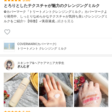
5.00
とろりとしたテクスチャが魅力のクレンジングミルク
✿カバーマーク『トリートメントクレンジングミルク』カバーマークよ
り発売中、しっとりなめらかなテクスチャが気持ち良いクレンジングミ
ルクをご紹介✨【特徴】✓美容液成…
続きを見る
COVERMARK(カバーマーク)
トリートメント クレンジング ミルク
スキンケア&ヘアケアマニア大学生
ぎんむぎ