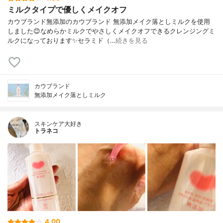
ミルクタイプで優しくメイクオフ
カウブランド無添加のカウブランド 無添加メイク落としミルクを使用
しました😊なめらかミルクでやさしくメイクオフできるクレンジングミ
ルクになっております✨セラミド（…
続きを見る
カウブランド
無添加メイク落としミルク
スキンケア大好き
トラネコ
4.00