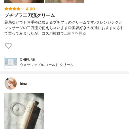
4.00
プチプラ二刀流クリーム
薬局などでもお手軽に買えるプチプラのクリームです♪クレンジングと
マッサージの二刀流で使えちゃいます◎美容好きの友達におすすめされ
て買ってみましたが、コスパ抜群で…
続きを見る
CHIFURE
ウォッシャブル コールド クリーム
hina