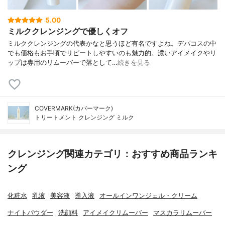
5.00
ミルククレンジングで優しくオフ
ミルククレンジングの代表かなと思うほど有名ですよね。デパコスの中
でも価格もお手頃でリピートしやすいのも魅力的。濃いアイメイクやリ
ップは専用のリムーバーで落として…
続きを見る
COVERMARK(カバーマーク)
トリートメント クレンジング ミルク
クレンジング関連カテゴリ：おすすめ商品ランキ
ング
化粧水
乳液
美容液
導入液
オールインワンジェル・クリーム
ナイトパウダー
洗顔料
アイメイクリムーバー
マスカラリムーバー