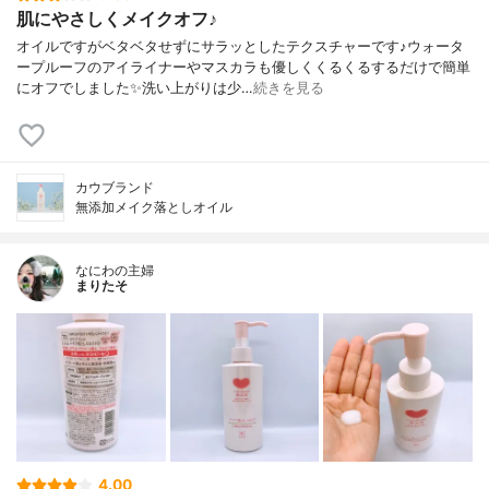
肌にやさしくメイクオフ♪
オイルですがベタベタせずにサラッとしたテクスチャーです♪ウォータ
ープルーフのアイライナーやマスカラも優しくくるくるするだけで簡単
にオフでしました✨洗い上がりは少…
続きを見る
カウブランド
無添加メイク落としオイル
なにわの主婦
まりたそ
4.00