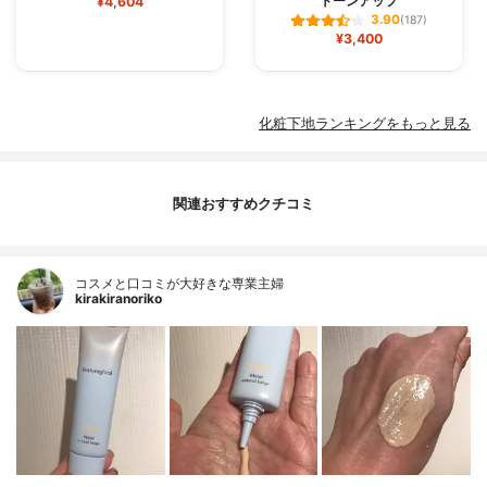
トーンアップ
¥4,604
3.90
(187)
¥3,400
化粧下地ランキングをもっと見る
関連おすすめクチコミ
コスメと口コミが大好きな専業主婦
kirakiranoriko