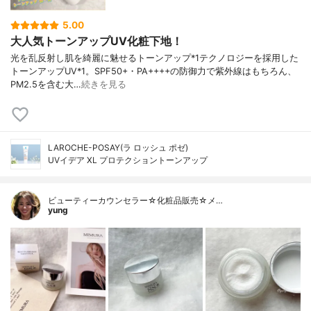
5.00
大人気トーンアップUV化粧下地！
光を乱反射し肌を綺麗に魅せるトーンアップ*1テクノロジーを採用した
トーンアップUV*1。SPF50+・PA++++の防御力で紫外線はもちろん、
PM2.5を含む大…
続きを見る
LAROCHE-POSAY(ラ ロッシュ ポゼ)
UVイデア XL プロテクショントーンアップ
ビューティーカウンセラー☆化粧品販売☆メ…
yung