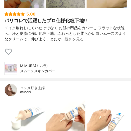
5.00
パリコレで活躍したプロ仕様化粧下地!!
メイク崩れしにくいだけでなく お肌の凹凸をカバーし フラットな状態
へ。汗と皮脂に強い化粧下地。ふわっとした柔らかい白いムースのよう
なクリームで、伸びよく、とにか…
続きを見る
MIMURA(ミムラ)
スムーススキンカバー
コスメ好き主婦
minori