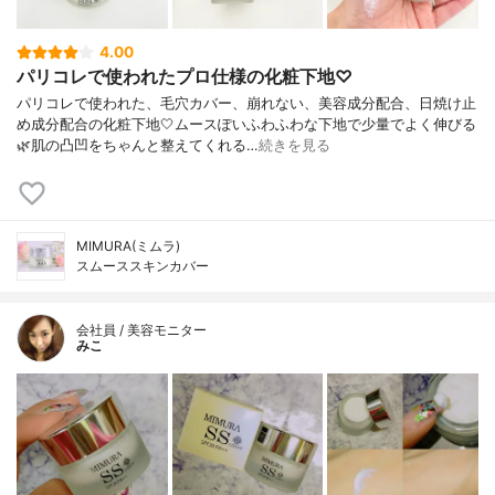
4.00
パリコレで使われたプロ仕様の化粧下地♡
パリコレで使われた、毛穴カバー、崩れない、美容成分配合、日焼け止
め成分配合の化粧下地🤍ムースぽいふわふわな下地で少量でよく伸びる
🌿肌の凸凹をちゃんと整えてくれる…
続きを見る
MIMURA(ミムラ)
スムーススキンカバー
会社員 / 美容モニター
みこ