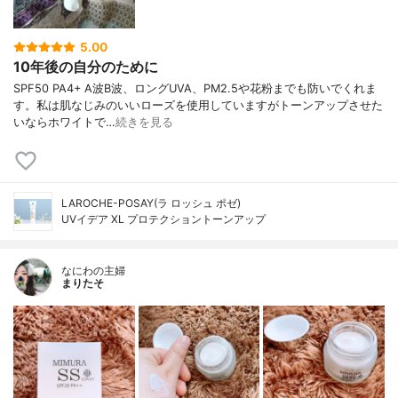
5.00
10年後の自分のために
SPF50 PA4+ A波B波、ロングUVA、PM2.5や花粉までも防いでくれま
す。私は肌なじみのいいローズを使用していますがトーンアップさせた
いならホワイトで…
続きを見る
LAROCHE-POSAY(ラ ロッシュ ポゼ)
UVイデア XL プロテクショントーンアップ
なにわの主婦
まりたそ