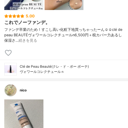
5.00
これでノーファンデ。
ファンデ卒業のため！すこし高い化粧下地買っちゃったーん☺️☺️clé de
peau BEAUTÉヴォワールコレクチュールn6,500円＋税カバー力あるし
保湿さ…
続きを見る
Clé de Peau Beauté(クレ・ド・ポー ボーテ)
ヴォワールコレクチュールｎ
nico