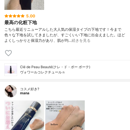
5.00
最高の化粧下地
こちら最近リニューアルした大人気の保湿タイプの下地です！今まで
色々な下地を試してきましたが、すごくいい下地に出会えました。ほど
よくしっかりと保湿力があり、肌が均…
続きを見る
Clé de Peau Beauté(クレ・ド・ポー ボーテ)
ヴォワールコレクチュールｎ
コスメ好き?
mana