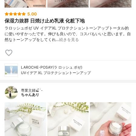
5.00
保湿力抜群 日焼け止め乳液 化粧下地
ラロッシュポゼ UV イデアXL プロテクショントーンアップトータル的
に使いやすかったです。伸びも良いので、コスパもいいと思います。自
然なトーンアップをしてくれ…
続きを見る
LAROCHE-POSAY(ラ ロッシュ ポゼ)
UVイデア XL プロテクショントーンアップ
専業主婦🍒´-
ちゃんあり