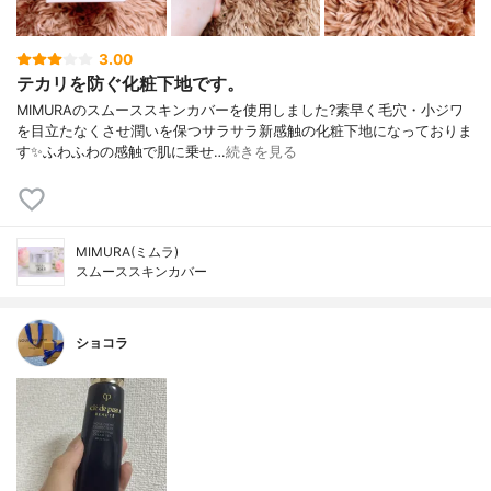
3.00
テカリを防ぐ化粧下地です。
MIMURAのスムーススキンカバーを使用しました?素早く毛穴・小ジワ
を目立たなくさせ潤いを保つサラサラ新感触の化粧下地になっておりま
す✨ふわふわの感触で肌に乗せ…
続きを見る
MIMURA(ミムラ)
スムーススキンカバー
ショコラ