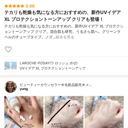
5.00
テカリも乾燥も気になる方におすすめの、新作UVイデア
XL プロテクショントーンアップ クリアも登場！
テカリも乾燥も気になる方におすすめの、新作UVイデア XL プロテクシ
ョントーンアップ クリア。混合肌も研究、うるさら肌へ。グリーンラ
ベルのチューブタイプ。ノズ…
続きを見る
LAROCHE-POSAY(ラ ロッシュ ポゼ)
UVイデア XL プロテクショントーンアップ
ビューティーカウンセラー☆化粧品販売☆メ…
yung