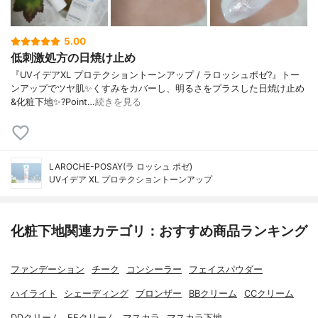
5.00
低刺激処方の日焼け止め
『UVイデアXL プロテクショントーンアップ / ラロッシュポゼ?』トー
ンアップでツヤ肌✨くすみをカバーし、明るさをプラスした日焼け止め
&化粧下地✨?Point…
続きを見る
LAROCHE-POSAY(ラ ロッシュ ポゼ)
UVイデア XL プロテクショントーンアップ
化粧下地関連カテゴリ：おすすめ商品ランキング
ファンデーション
チーク
コンシーラー
フェイスパウダー
ハイライト
シェーディング
ブロンザー
BBクリーム
CCクリーム
DDクリーム
EEクリーム
マスカラ
マスカラ下地