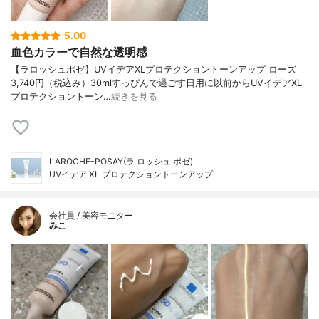
5.00
血色カラーで自然な透明感
【ラロッシュポゼ】UVイデアXLプロテクショントーンアップ ローズ
3,740円（税込み）30mlすっぴんで過ごす日用に以前からUVイデアXL
プロテクショントーン…
続きを見る
LAROCHE-POSAY(ラ ロッシュ ポゼ)
UVイデア XL プロテクショントーンアップ
会社員 / 美容モニター
みこ