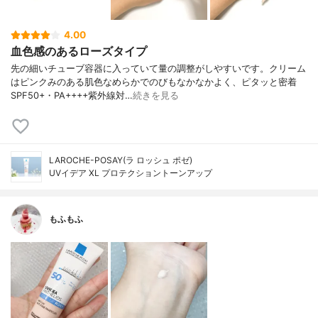
4.00
血色感のあるローズタイプ
先の細いチューブ容器に入っていて量の調整がしやすいです。クリーム
はピンクみのある肌色なめらかでのびもなかなかよく、ピタッと密着
SPF50+・PA++++紫外線対…
続きを見る
LAROCHE-POSAY(ラ ロッシュ ポゼ)
UVイデア XL プロテクショントーンアップ
もふもふ