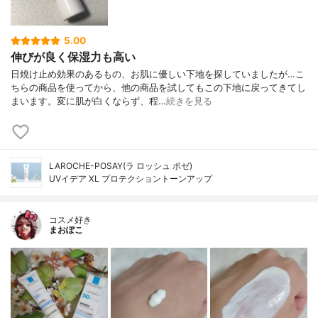
5.00
伸びが良く保湿力も高い
日焼け止め効果のあるもの、お肌に優しい下地を探していましたが…こ
ちらの商品を使ってから、他の商品を試してもこの下地に戻ってきてし
まいます。変に肌が白くならず、程…
続きを見る
LAROCHE-POSAY(ラ ロッシュ ポゼ)
UVイデア XL プロテクショントーンアップ
コスメ好き
まおぽこ