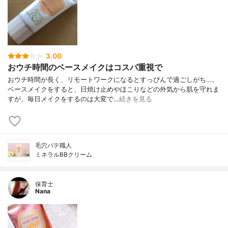
3.00
おウチ時間のベースメイクはコスパ重視で
おウチ時間が長く、リモートワークになるとすっぴんで過ごしがち…。
ベースメイクをすると、日焼け止めやほこりなどの外気から肌を守れま
すが、毎日メイクをするのは大変で…
続きを見る
毛穴パテ職人
ミネラルBBクリーム
保育士
Nana