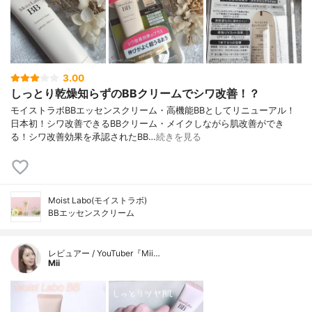
3.00
しっとり乾燥知らずのBBクリームでシワ改善！？
モイストラボBBエッセンスクリーム・高機能BBとしてリニューアル！
日本初！シワ改善できるBBクリーム・メイクしながら肌改善ができ
る！シワ改善効果を承認されたBB…
続きを見る
Moist Labo(モイストラボ)
BBエッセンスクリーム
レビュアー / YouTuber『Mii…
Mii