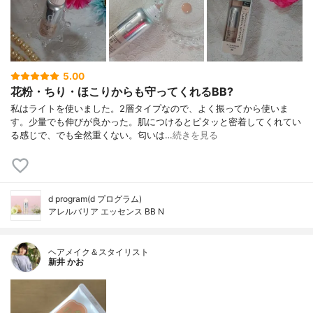
5.00
花粉・ちり・ほこりからも守ってくれるBB?
私はライトを使いました。2層タイプなので、よく振ってから使いま
す。少量でも伸びが良かった。肌につけるとピタッと密着してくれてい
る感じで、でも全然重くない。匂いは…
続きを見る
d program(d プログラム)
アレルバリア エッセンス BB N
ヘアメイク＆スタイリスト
新井 かお