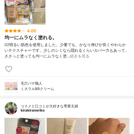
4.00
均一にムラなく塗れる。
02明るい肌色を使用しました。少量でも、かなり伸びが良くやわらか
いテクスチャーです。少しのシミなら隠れるくらいカバー力もあって、
ささっと塗っても均一にムラなく塗…
続きを見る
毛穴パテ職人
ミネラルBBクリーム
コスメと口コミが大好きな専業主婦
kirakiranoriko