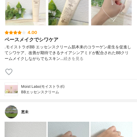
4.00
ベースメイクでシワケア
.モイストラボBB エッセンスクリーム肌本来のコラーゲン産生を促進し
てシワケア、改善が期待できるナイアシンアミドが配合されたBBクリ
ームメイクしながらでもスキン…
続きを見る
Moist Labo(モイストラボ)
BBエッセンスクリーム
恵未