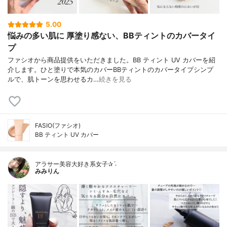
5.00
悩みの多い肌に 厚塗り感ない、BBティントのカバータイ
プ
ファシオから商品提供をいただきました。BB ティント UV カバーを紹
介します。ひと塗りで本気のカバーBBティントのカバータイプシンプ
ルで、肌トーンを思わせるカ…
続きを見る
FASIO(ファシオ)
BB ティント UV カバー
アラサー美容大好き系女子✰ˊ˗
みみりん