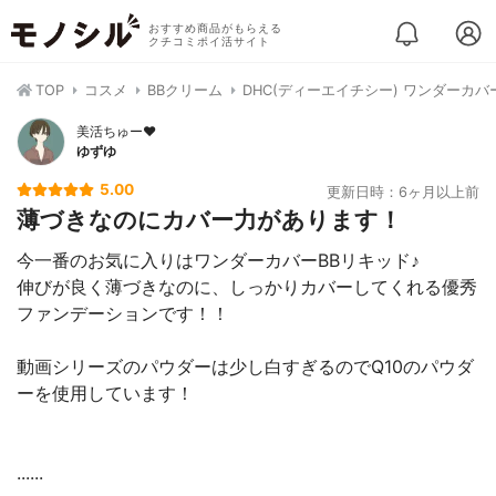
おすすめ商品がもらえる
クチコミポイ活サイト
TOP
コスメ
BBクリーム
DHC(ディーエイチシー) ワンダーカバ
美活ちゅー❤️
ゆずゆ
5.00
更新日時：6ヶ月以上前
薄づきなのにカバー力があります！
今一番のお気に入りはワンダーカバーBBリキッド♪
伸びが良く薄づきなのに、しっかりカバーしてくれる優秀
ファンデーションです！！
動画シリーズのパウダーは少し白すぎるのでQ10のパウダ
ーを使用しています！
......