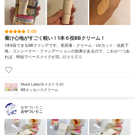
5.00
着け心地がすごく軽い！1本６役BBクリーム！
1本6役できるBBファンデです。美容液・クリーム・UVカット・化粧下
地・コンシーラー・ファンデーションの効果があるので、これが一つあ
れば、時短でベースメイクが完…
続きを見る
Moist Labo(モイストラボ)
BBエッセンスクリーム
おやついりこ
おやついりこ