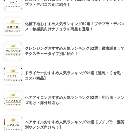
プラ・デパコス別に紹介！
化粧下地おすすめ人気ランキング52選！プチプラ・デパコ
ス・敏感肌向けナチュラル商品も登場！
クレンジングおすすめ人気ランキング52選！徹底調査して
テクスチャータイプ別に紹介！
ドライヤーおすすめ人気ランキング52選【速乾・くせ毛・
コスパ商品】
ヘアアイロンおすすめ人気ランキング52選！初心者・メン
ズ向け・海外対応も♪
ヘアオイルおすすめ人気ランキング52選【プチプラ・髪質
別やメンズ向けも！】