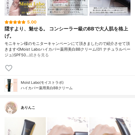
5.00
隠すより、魅せる。 コンシーラー級のBBで大人肌を格上
げ。
モニキャン様のモニターキャンペーンにて頂きましたので紹介させて頂
きます◁Moist Laboハイカバー薬用美白BBクリーム(01 ナチュラルベー
ジュ)SPF50…
続きを見る
Moist Labo(モイストラボ)
ハイカバー薬用美白BBクリーム
ありんこ