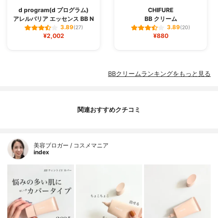
d program(d プログラム)
CHIFURE
アレルバリア エッセンス BB N
BB クリーム
3.89
3.89
(27)
(20)
¥2,002
¥880
BBクリームランキングをもっと見る
関連おすすめクチコミ
美容ブロガー / コスメマニア
index