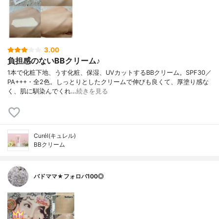
3.00
負担感のないBBクリーム♪
1本で化粧下地、うす化粧、保湿、UVカットするBBクリーム。SPF30／
PA+++・全2色。しっとりとしたクリームで伸びも良くて、厚塗り感な
く、肌に馴染んでくれ…
続きを見る
Curél(キュレル)
BBクリーム
バドママ★フォロバ100◎