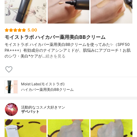
5.00
モイストラボ ハイカバー薬用美白BBクリーム
モイストラボ ハイカバー薬用美白BBクリームを使ってみた✨（SPF50
PA++++）有効成分のナイアシンアミドが、肌悩みにアプローチ！お肌
のシワ・美白*ケアが…
続きを見る
Moist Labo(モイストラボ)
ハイカバー薬用美白BBクリーム
活動的なコスメ大好きマン
ザベバット