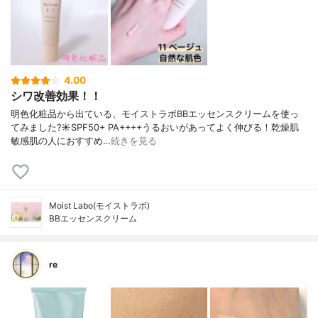
4.00
シワ改善効果！！
明色化粧品から出ている、モイストラボBBエッセンスクリームを使っ
てみました?☀️SPF50+ PA++++うるおいがあってよく伸びる！乾燥肌
敏感肌の人におすすめ…
続きを見る
Moist Labo(モイストラボ)
BBエッセンスクリーム
re