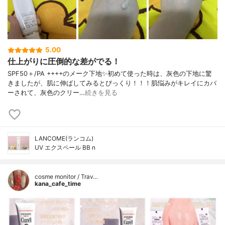
5.00
仕上がりに圧倒的な差がでる！
SPF50＋/PA ++++のメーク下地✨初めて使った時は、灰色の下地に驚
きましたが、肌に伸ばしてみるとびっくり！！！肌悩みがキレイにカバ
ーされて、灰色のクリー…
続きを見る
LANCOME(ランコム)
UV エクスペール BB n
cosme monitor / Trav…
kana_cafe_time