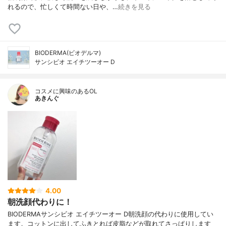
れるので、忙しくて時間ない日や、…
続きを見る
BIODERMA(ビオデルマ)
サンシビオ エイチツーオー D
コスメに興味のあるOL
あきんぐ
4.00
朝洗顔代わりに！
BIODERMAサンシビオ エイチツーオー D朝洗顔の代わりに使用してい
ます。コットンに出してふきとれば皮脂などが取れてさっぱりします