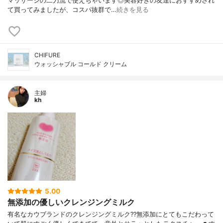
マッサージの二刀流で使えちゃいます◎美容好きの友達におすすめされ
て買ってみましたが、コスパ抜群で…
続きを見る
CHIFURE
ウォッシャブル コールド クリーム
主婦
kh
5.00
無添加の優しいクレンジングミルク
有名なカウブランドのクレンジングミルク??無添加にとてもこだわって