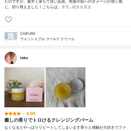
たのですが、素早く落ちて良い反面、乾燥や肌へのダメージが強く感
じ、切り替えました！こちらは、クリ…
続きを見る
CHIFURE
ウォッシャブル コールド クリーム
toko
4.00
癒しの香りでトロけるクレンジングバーム
なくなるとやっぱりリピートしてしまいます香りと感触が大好きでファ