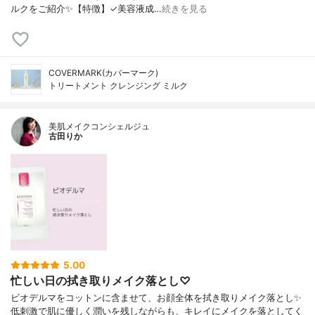
ルクをご紹介✨【特徴】✓美容液成…
続きを見る
COVERMARK(カバーマーク)
トリートメント クレンジング ミルク
美肌メイクコンシェルジュ
古田りか
5.00
忙しい日の拭き取りメイク落とし♡
ビオデルマをコットンに含ませて、お顔全体を拭き取りメイク落とし✨
低刺激で肌に優しく潤いを残しながらも、キレイにメイクを落としてく