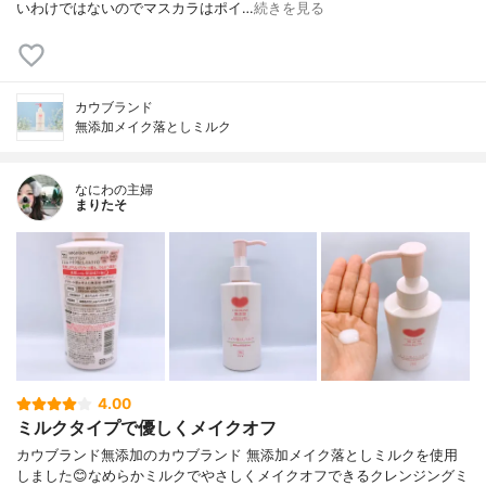
いわけではないのでマスカラはポイ…
続きを見る
カウブランド
無添加メイク落としミルク
なにわの主婦
まりたそ
4.00
ミルクタイプで優しくメイクオフ
カウブランド無添加のカウブランド 無添加メイク落としミルクを使用
しました😊なめらかミルクでやさしくメイクオフできるクレンジングミ