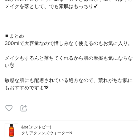
メイクを落として、でも素肌はもっちり💕
┈┈┈┈
⏹まとめ
300mlで大容量なので惜しみなく使えるのもお気に入り。
メイクもするんと落ちてくれるから肌の摩擦も気にならな
い👌
敏感な肌にも配慮されている処方なので、荒れがちな肌に
もおすすめですよ💖
&be(アンドビー)
クリアクレンズウォーターN