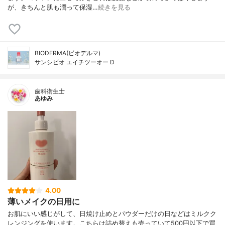
が、きちんと肌も潤って保湿…
続きを見る
BIODERMA(ビオデルマ)
サンシビオ エイチツーオー D
歯科衛生士
あゆみ
4.00
薄いメイクの日用に
お肌にいい感じがして、日焼け止めとパウダーだけの日などはミルクク
レンジングを使います。こちらは詰め替えも売っていて500円以下で買