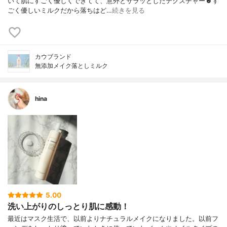
いて肌にすごく優しくできてて、意外とサラッとしたテクスチャー☻す
ごく優しいミルクだから落ちはど…
続きを見る
カウブランド
無添加メイク落としミルク
hina
5.00
洗い上がりのしっとり肌に感動！
最近はマスク生活で、以前よりナチュラルメイクになりました。以前フ