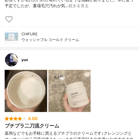
予定でしたが、夏場毛穴汚れが気…
続きを見る
CHIFURE
ウォッシャブル コールド クリーム
yun
4.00
プチプラ二刀流クリーム
薬局などでもお手軽に買えるプチプラのクリームです♪クレンジングと