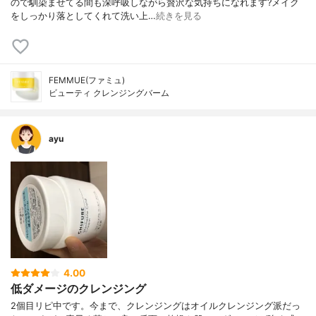
ので馴染ませてる間も深呼吸しながら贅沢な気持ちになれます?メイク
をしっかり落としてくれて洗い上…
続きを見る
FEMMUE(ファミュ)
ビューティ クレンジングバーム
ayu
4.00
低ダメージのクレンジング
2個目リピ中です。今まで、クレンジングはオイルクレンジング派だっ