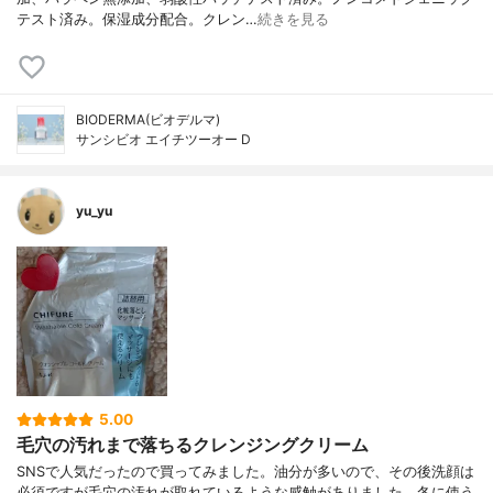
テスト済み。保湿成分配合。クレン…
続きを見る
BIODERMA(ビオデルマ)
サンシビオ エイチツーオー D
yu_yu
5.00
毛穴の汚れまで落ちるクレンジングクリーム
SNSで人気だったので買ってみました。油分が多いので、その後洗顔は
必須ですが毛穴の汚れが取れているような感触がありました。冬に使う