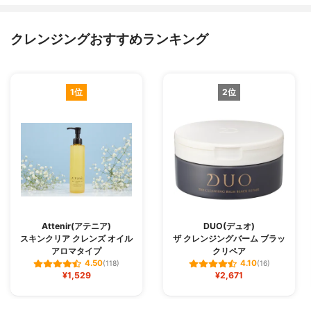
クレンジングおすすめランキング
1位
2位
Attenir(アテニア)
DUO(デュオ)
スキンクリア クレンズ オイル
ザ クレンジングバーム ブラッ
アロマタイプ
クリペア
4.50
4.10
(118)
(16)
¥1,529
¥2,671