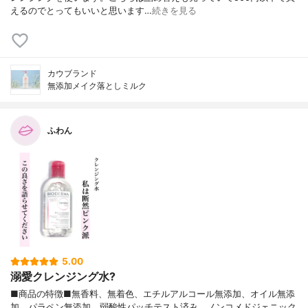
えるのでとってもいいと思います…
続きを見る
カウブランド
無添加メイク落としミルク
ふわん
5.00
溺愛クレンジング水?
■商品の特徴■無香料、無着色、エチルアルコール無添加、オイル無添
加、パラペン無添加、弱酸性パッチテスト済み。ノンコメドジェニック