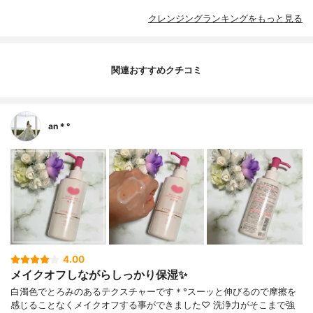
クレンジングランキングをもっと見る
関連おすすめクチコミ
an＊°
4.00
メイクオフしながらしっかり保湿✨
白濁色でとろみのあるテクスチャーです＊°スーッと伸びるので摩擦を
感じることなくメイクオフする事ができました♡ 洗浄力がそこまで強