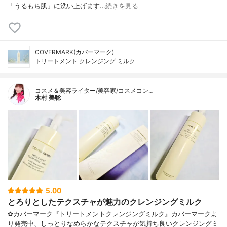
「うるもち肌」に洗い上げます…
続きを見る
COVERMARK(カバーマーク)
トリートメント クレンジング ミルク
コスメ＆美容ライター/美容家/コスメコン…
木村 美聡
5.00
とろりとしたテクスチャが魅力のクレンジングミルク
✿カバーマーク『トリートメントクレンジングミルク』カバーマークよ
り発売中、しっとりなめらかなテクスチャが気持ち良いクレンジングミ