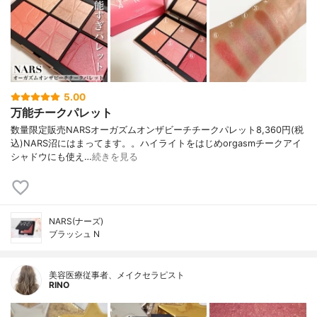
5.00
万能チークパレット
数量限定販売NARSオーガズムオンザビーチチークパレット8,360円(税
込)NARS沼にはまってます。。ハイライトをはじめorgasmチークアイ
シャドウにも使え…
続きを見る
NARS(ナーズ)
ブラッシュ N
美容医療従事者、メイクセラピスト
RINO