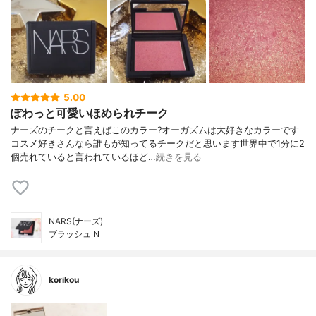
5.00
ぽわっと可愛いほめられチーク
ナーズのチークと言えばこのカラー?オーガズムは大好きなカラーです
コスメ好きさんなら誰もが知ってるチークだと思います世界中で1分に2
個売れていると言われているほど…
続きを見る
NARS(ナーズ)
ブラッシュ N
korikou