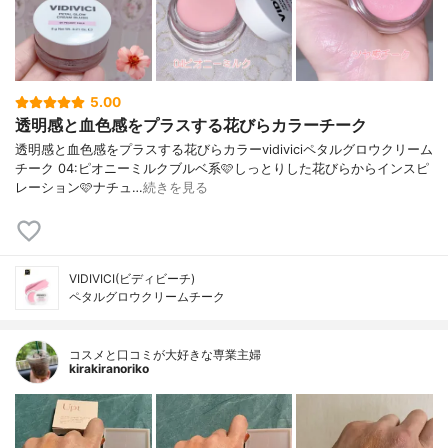
5.00
透明感と血色感をプラスする花びらカラーチーク
透明感と血色感をプラスする花びらカラーvidiviciペタルグロウクリーム
チーク 04:ピオニーミルクブルベ系🩷しっとりした花びらからインスピ
レーション🩷ナチュ…
続きを見る
VIDIVICI(ビディビーチ)
ペタルグロウクリームチーク
コスメと口コミが大好きな専業主婦
kirakiranoriko