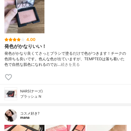
4.00
発色がかなりいい！
発色がかなり良くてさっとブラシで塗るだけで色がつきます！チークの
色持ちも良いです。色んな色が出ていますが、TEMPTEDは落ち着いた
色で自然な肌色になれるのでお…
続きを見る
NARS(ナーズ)
ブラッシュ N
コスメ好き?
mana