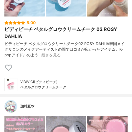
5.00
ビディビーチ ペタルグロウクリームチーク 02 ROSY
DAHLIA
ビディビーチ ペタルグロウクリームチーク02 ROSY DAHLIA韓国メイ
クサロンのメイクアーティストの間で口コミが広がったアイテム。K-
popアイドルのよう…
続きを見る
VIDIVICI(ビディビーチ)
ペタルグロウクリームチーク
珈琲豆♡