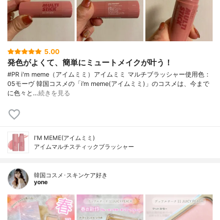
5.00
発色がよくて、簡単にミュートメイクが叶う！
#PR i'm meme（アイムミミ）アイムミミ マルチブラッシャー使用色：
05モーヴ 韓国コスメの「i’m meme(アイムミミ)」のコスメは、今まで
に色々と…
続きを見る
I'M MEME(アイムミミ)
アイムマルチスティックブラッシャー
韓国コスメ･スキンケア好き
yone