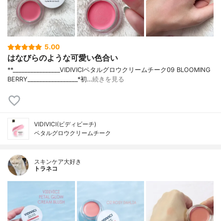
5.00
はなびらのような可愛い色合い
**⁡________________⁡⁡VIDIVICI⁡ペタルグロウクリームチーク09 BLOOMING
BERRY⁡_________________*初…
続きを見る
VIDIVICI(ビディビーチ)
ペタルグロウクリームチーク
スキンケア大好き
トラネコ