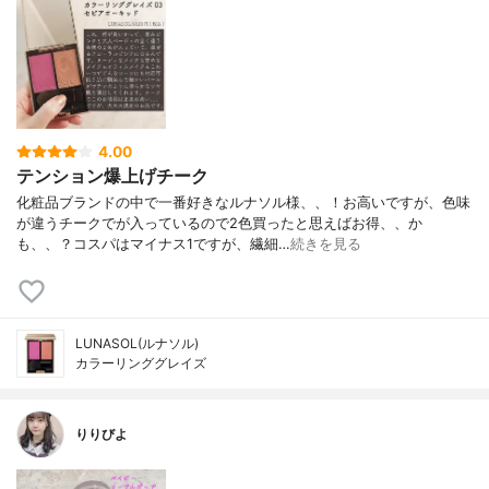
4.00
テンション爆上げチーク
化粧品ブランドの中で一番好きなルナソル様、、！お高いですが、色味
が違うチークでが入っているので2色買ったと思えばお得、、か
も、、？コスパはマイナス1ですが、繊細…
続きを見る
LUNASOL(ルナソル)
カラーリンググレイズ
りりびよ