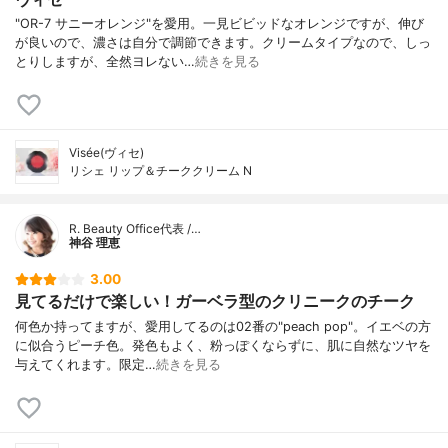
"OR-7 サニーオレンジ"を愛用。一見ビビッドなオレンジですが、伸び
が良いので、濃さは自分で調節できます。クリームタイプなので、しっ
とりしますが、全然ヨレない…
続きを見る
Visée(ヴィセ)
リシェ リップ＆チーククリーム N
R. Beauty Office代表 /…
神谷 理恵
3.00
見てるだけで楽しい！ガーベラ型のクリニークのチーク
何色か持ってますが、愛用してるのは02番の"peach pop"。イエベの方
に似合うピーチ色。発色もよく、粉っぽくならずに、肌に自然なツヤを
与えてくれます。限定…
続きを見る