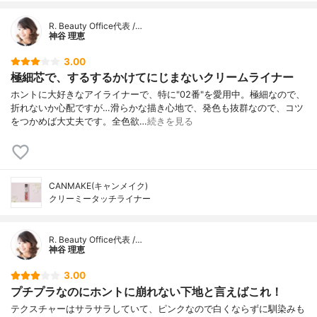
R. Beauty Office代表 /…
神谷 理恵
3.00
極細芯で、するするかけてにじまないクリームライナー
ホントに大好きなアイライナーで、特に"02番"を愛用中。極細なので、
折れないか心配ですが…滑らかな描き心地で、発色も抜群なので、コツ
をつかめば大丈夫です。全色欲…
続きを見る
CANMAKE(キャンメイク)
クリーミータッチライナー
R. Beauty Office代表 /…
神谷 理恵
3.00
プチプラなのにホントに崩れない下地と言えばこれ！
テクスチャーはサラサラしていて、ピンクなので白くならずに馴染みも