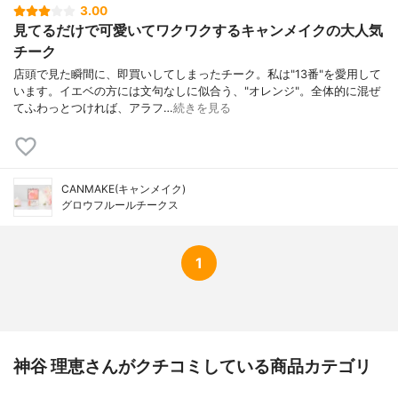
3.00
見てるだけで可愛いてワクワクするキャンメイクの大人気
チーク
店頭で見た瞬間に、即買いしてしまったチーク。私は"13番"を愛用して
います。イエベの方には文句なしに似合う、"オレンジ"。全体的に混ぜ
てふわっとつければ、アラフ…
続きを見る
CANMAKE(キャンメイク)
グロウフルールチークス
1
神谷 理恵さんがクチコミしている商品カテゴリ