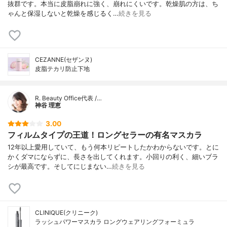
抜群です。本当に皮脂崩れに強く、崩れにくいです。乾燥肌の方は、ち
ゃんと保湿しないと乾燥を感じるく…
続きを見る
CEZANNE(セザンヌ)
皮脂テカリ防止下地
R. Beauty Office代表 /…
神谷 理恵
3.00
フィルムタイプの王道！ロングセラーの有名マスカラ
12年以上愛用していて、もう何本リピートしたかわからないです。とに
かくダマにならずに、長さを出してくれます。小回りの利く、細いブラ
シが最高です。そしてにじまない…
続きを見る
CLINIQUE(クリニーク)
ラッシュパワーマスカラ ロングウェアリングフォーミュラ