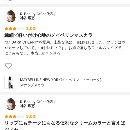
R. Beauty Office代表 /…
神谷 理恵
3.00
繊細で軽い付け心地のメイベリンマスカラ
"07 DARK CHERRY"を愛用。上品な色に一目ぼれしました。ブラシはや
やカーブしていて、つけやすいです。お湯で落ちるフィルムタイプで、
にじみもなし。本当…
続きを見る
MAYBELLINE NEW YORK(メイベリンニューヨーク)
スナップスカラ
R. Beauty Office代表 /…
神谷 理恵
3.00
リップにもチークにもなる便利なクリームカラーと言えば
ヴィセ