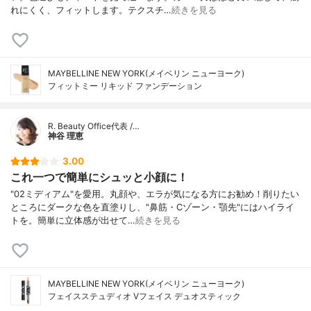
れにくく、フィットします。テクスチ…
続きを見る
MAYBELLINE NEW YORK(メイベリン ニューヨーク)
フィットミー リキッド ファンデーション
R. Beauty Office代表 /…
神谷 理恵
3.00
これ一つで簡単にシュッと小顔に！
"02ミディアム"を愛用。丸顔や、エラが気になる方にお勧め！削りたい
ところにダークな色を直塗りし、"鼻筋・Cゾーン・顎先"にはハイライ
トを。簡単に立体感が出せて…
続きを見る
MAYBELLINE NEW YORK(メイベリン ニューヨーク)
フェイスステュディオ Vフェイス デュオスティック