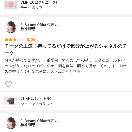
CLINIQUE(クリニーク)
チーク ポップ
R. Beauty Office代表 /…
神谷 理恵
3.00
チークの王道！持ってるだけで気分が上がるシャネルのチ
ーク
何色か持ってますが、一番愛用してるのは"170番"。上品なゴールドパ
ールが入ったローズピンクが、頬を自然に明るく見せてくれます。ロー
ズの香りも幸せな気分に。大人…
続きを見る
CHANEL(シャネル)
ジュ コントゥラスト
R. Beauty Office代表 /…
神谷 理恵