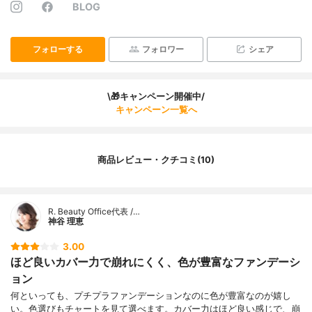
BLOG
フォローする
フォロワー
シェア
\🎁キャンペーン開催中/
キャンペーン一覧へ
商品レビュー・クチコミ(10)
R. Beauty Office代表 /…
神谷 理恵
3.00
ほど良いカバー力で崩れにくく、色が豊富なファンデーシ
ョン
何といっても、プチプラファンデーションなのに色が豊富なのが嬉し
い。色選びもチャートを見て選べます。カバー力はほど良い感じで、崩