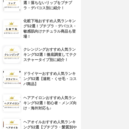
選！落ちないリップをプチプ
ラ・デパコス別に紹介！
化粧下地おすすめ人気ランキン
グ52選！プチプラ・デパコス・
敏感肌向けナチュラル商品も登
場！
クレンジングおすすめ人気ラン
キング52選！徹底調査してテク
スチャータイプ別に紹介！
ドライヤーおすすめ人気ランキ
ング52選【速乾・くせ毛・コス
パ商品】
ヘアアイロンおすすめ人気ラン
キング52選！初心者・メンズ向
け・海外対応も♪
ヘアオイルおすすめ人気ランキ
ング52選【プチプラ・髪質別や