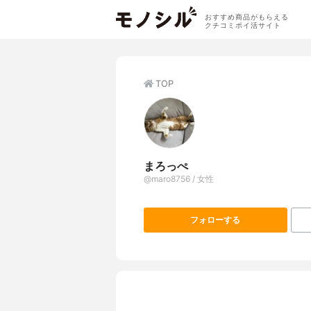
おすすめ商品がもらえる
クチコミポイ活サイト
TOP
まろっぺ
@maro8756 / 女性
フォローする