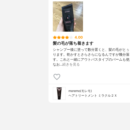
4.00
髪の毛が落ち着きます
シャンプー後に塗って数分置くと、髪の毛がとぅ
ります。乾かすとさらさらになるんですが幾分落
す。これと一緒にアウトバスタイプのバームも使
なお…
続きを見る
moremo(モレモ)
ヘアトリートメント ミラクル２Ｘ