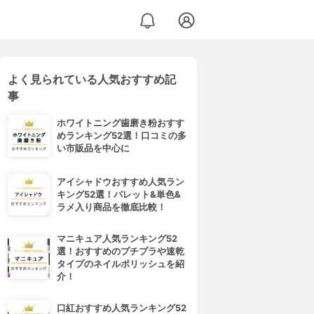
よく見られている人気おすすめ記
事
ホワイトニング歯磨き粉おすす
めランキング52選！口コミの多
い市販品を中心に
アイシャドウおすすめ人気ラン
キング52選！パレット&単色&
ラメ入り商品を徹底比較！
マニキュア人気ランキング52
選！おすすめのプチプラや速乾
タイプのネイルポリッシュを紹
介！
口紅おすすめ人気ランキング52