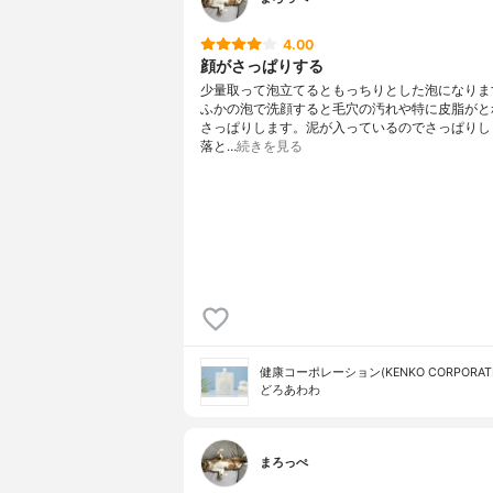
4.00
顔がさっぱりする
少量取って泡立てるともっちりとした泡になりま
ふかの泡で洗顔すると毛穴の汚れや特に皮脂がと
さっぱりします。泥が入っているのでさっぱりし
落と…
続きを見る
健康コーポレーション(KENKO CORPORATI
どろあわわ
まろっぺ