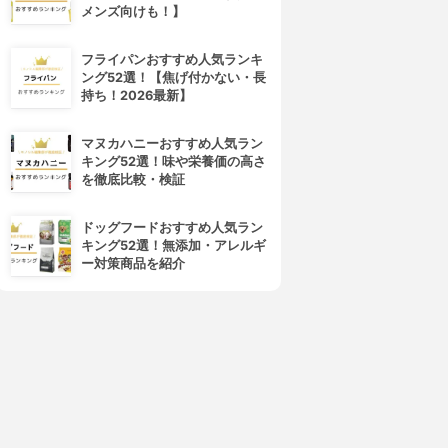
メンズ向けも！】
フライパンおすすめ人気ランキ
ング52選！【焦げ付かない・長
持ち！2026最新】
マヌカハニーおすすめ人気ラン
キング52選！味や栄養価の高さ
を徹底比較・検証
ドッグフードおすすめ人気ラン
キング52選！無添加・アレルギ
ー対策商品を紹介