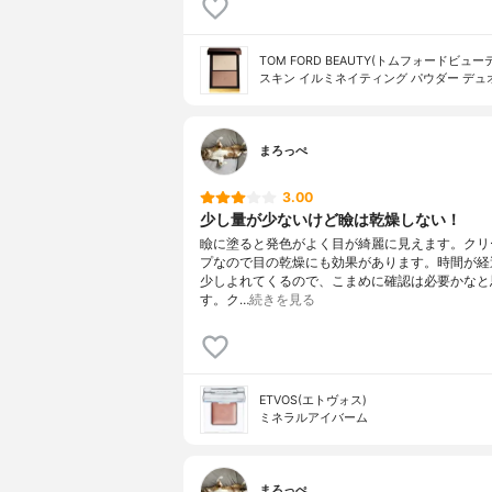
TOM FORD BEAUTY(トムフォードビュー
スキン イルミネイティング パウダー デュ
まろっぺ
3.00
少し量が少ないけど瞼は乾燥しない！
瞼に塗ると発色がよく目が綺麗に見えます。クリ
プなので目の乾燥にも効果があります。時間が経
少しよれてくるので、こまめに確認は必要かなと
す。ク…
続きを見る
ETVOS(エトヴォス)
ミネラルアイバーム
まろっぺ