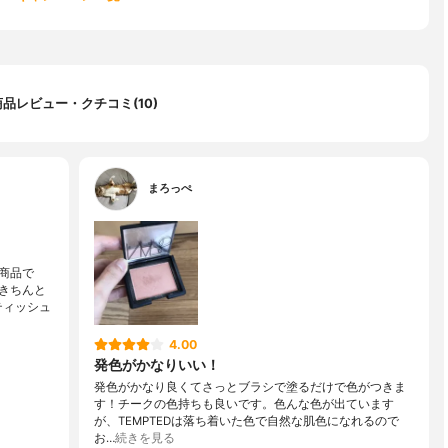
商品レビュー・クチコミ(10)
まろっぺ
商品で
きちんと
ティッシュ
4.00
発色がかなりいい！
発色がかなり良くてさっとブラシで塗るだけで色がつきま
す！チークの色持ちも良いです。色んな色が出ています
が、TEMPTEDは落ち着いた色で自然な肌色になれるので
お…
続きを見る