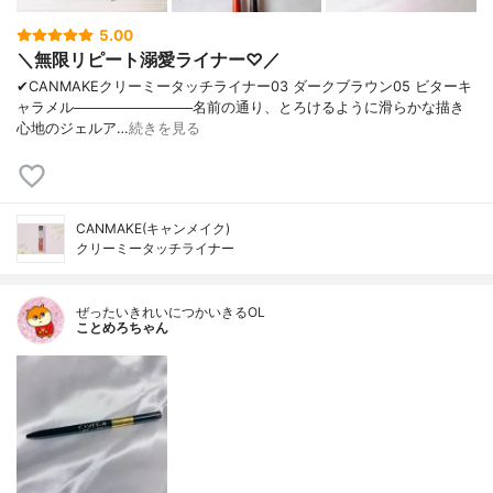
5.00
＼無限リピート溺愛ライナー♡／
✔︎CANMAKEクリーミータッチライナー03 ダークブラウン05 ビターキ
ャラメル────────────名前の通り、とろけるように滑らかな描き
心地のジェルア…
続きを見る
CANMAKE(キャンメイク)
クリーミータッチライナー
ぜったいきれいにつかいきるOL
ことめろちゃん