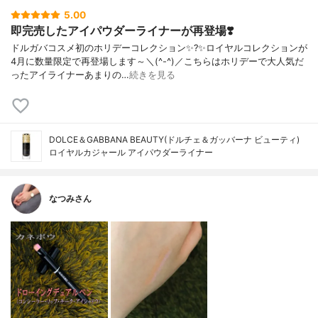
5.00
即完売したアイパウダーライナーが再登場❣️
ドルガバコスメ初のホリデーコレクション✨?✨ロイヤルコレクションが
4月に数量限定で再登場します～＼(^-^)／こちらはホリデーで大人気だ
ったアイライナーあまりの…
続きを見る
DOLCE＆GABBANA BEAUTY(ドルチェ＆ガッバーナ ビューティ)
ロイヤルカジャール アイパウダーライナー
なつみさん