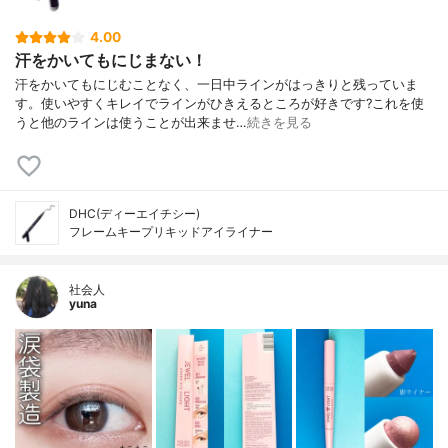
4.00
汗をかいてもにじまない！
汗をかいてもにじむことなく、一日中ラインがはっきりと残っていま
す。使いやすくキレイでラインがひきえるところが好きです?これを使
うと他のラインは使うことが出来ませ…
続きを見る
DHC(ディーエイチシー)
フレームキープリキッドアイライナー
社会人
yuna