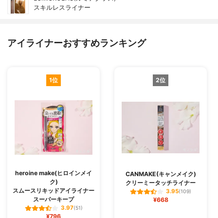
スキルレスライナー
アイライナーおすすめランキング
1位
2位
heroine make(ヒロインメイ
CANMAKE(キャンメイク)
ク)
クリーミータッチライナー
スムースリキッドアイライナー
3.95
(109)
スーパーキープ
¥668
3.97
(51)
¥796