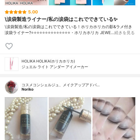
5.00
\涙袋製造ライナー/私の涙袋はこれでできている✨
\涙袋製造/私の涙袋はこれでできている！ホリカホリカの影&ラメ付き
涙袋ライナー?⭐️⭐️⭐️⭐️⭐️⭐️⭐️⭐️⭐️⭐️⭐️⭐️⭐️⭐️・ホリカホリカ JEWE…
続きを見る
HOLIKA HOLIKA(ホリカホリカ)
ジュエル ライト アンダー アイメーカー
コスメコンシェルジュ、メイクアップアドバ…
Noriko