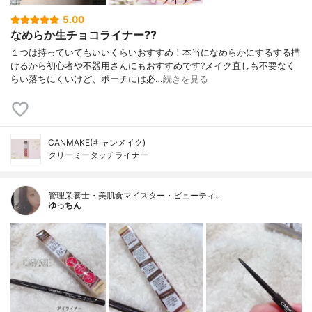
5.00
なめらか生チョコライナー??
１つは持っていてもいいくらいおすすめ！本当になめらかにするする描
けるから初心者や不器用さんにもおすすめです?メイク直しも不要なく
らい落ちにくいけど、ポーチには必…
続きを見る
CANMAKE(キャンメイク)
クリーミータッチライナー
管理栄養士・美肌食マイスター・ビューティ…
ゆっちん