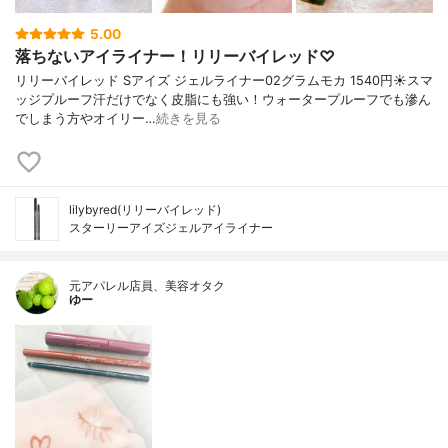
5.00
落ちないアイライナー！リリーバイレッド♡
リリーバイレッド Sアイズ ジェルライナー02グラムモカ 1540円☀️スマ
ッジプルーフ汗だけでなく皮脂にも強い！ウォータープルーフでも滲ん
でしまう方やオイリー…
続きを見る
lilybyred(リリーバイレッド)
スターリーアイズジェルアイライナー
元アパレル店員、美容オタク
ゆー