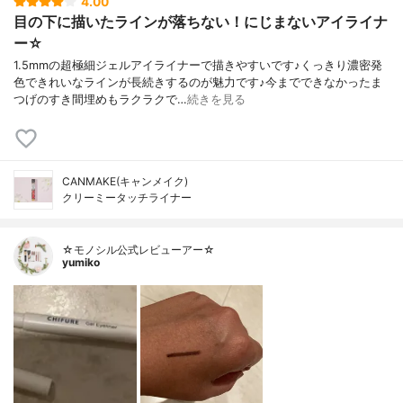
4.00
目の下に描いたラインが落ちない！にじまないアイライナ
ー☆
1.5mmの超極細ジェルアイライナーで描きやすいです♪くっきり濃密発
色できれいなラインが長続きするのが魅力です♪今までできなかったま
つげのすき間埋めもラクラクで…
続きを見る
CANMAKE(キャンメイク)
クリーミータッチライナー
☆モノシル公式レビューアー☆
yumiko