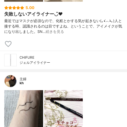
5.00
失敗しないアイライナー◡̈♥︎
最近ではマスクが必須なので、化粧とかする気が起きない(｡•́︿•̀｡)人と
接する時、認識されるのは目ですよね、ということで、アイメイクが気
になり出しました。SN…
続きを見る
CHIFURE
ジェルアイライナー
主婦
kh