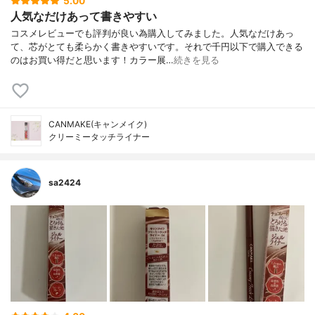
5.00
人気なだけあって書きやすい
コスメレビューでも評判が良い為購入してみました。人気なだけあっ
て、芯がとても柔らかく書きやすいです。それで千円以下で購入できる
のはお買い得だと思います！カラー展…
続きを見る
CANMAKE(キャンメイク)
クリーミータッチライナー
sa2424