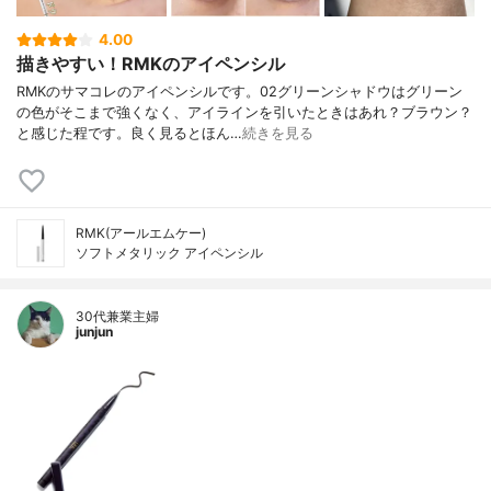
4.00
描きやすい！RMKのアイペンシル
RMKのサマコレのアイペンシルです。02グリーンシャドウはグリーン
の色がそこまで強くなく、アイラインを引いたときはあれ？ブラウン？
と感じた程です。良く見るとほん…
続きを見る
RMK(アールエムケー)
ソフトメタリック アイペンシル
30代兼業主婦
junjun