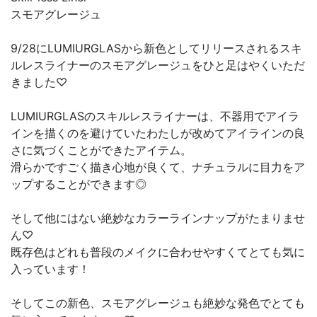
スモアグレージュ
9/28にLUMIURGLASから新色としてリリースされるスキ
ルレスライナーのスモアグレージュをひと足はやくいただ
きました♡
LUMIURGLASのスキルレスライナーは、不器用でアイラ
インを描くのを避けていたわたしが改めてアイラインの良
さに気づくことができたアイテム。
滑らかですごく描き心地が良くて、ナチュラルに目力をア
ップすることができます◎
そして他にはない絶妙なカラーラインナップがたまりませ
ん♡
既存色はどれも普段のメイクに合わせやすくてとても気に
入っています！
そしてこの新色、スモアグレージュも絶妙な発色でとても