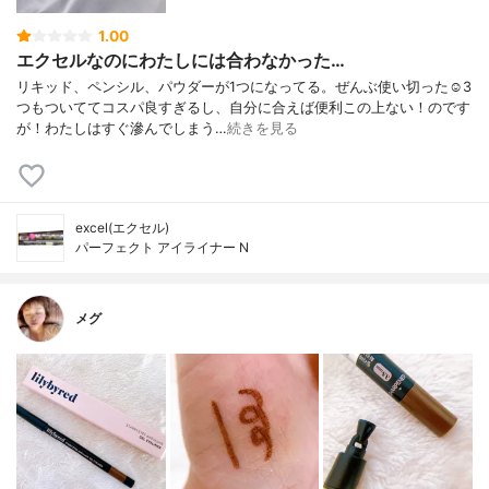
1.00
エクセルなのにわたしには合わなかった…
リキッド、ペンシル、パウダーが1つになってる。ぜんぶ使い切った☺️3
つもついててコスパ良すぎるし、自分に合えば便利この上ない！のです
が！わたしはすぐ滲んでしまう…
続きを見る
excel(エクセル)
パーフェクト アイライナー N
メグ