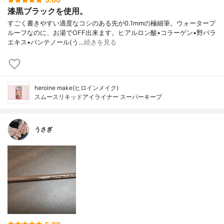
漆黒ブラックを使用。
すごく書きやすい適度なコシのある先が0.1mmの極細筆。ウォータープ
ルーフなのに、お湯でOFF出来ます。ヒアルロン酸•コラーゲン•野バラ
エキス•パンテノール(う…
続きを見る
heroine make(ヒロインメイク)
スムースリキッドアイライナー スーパーキープ
うさぎ