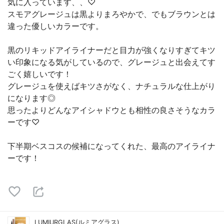
気に入っています、、♡
スモアグレージュは黒よりまろやかで、でもブラウンとは
違った優しいカラーです。
黒のリキッドアイライナーだと目力が強くなりすぎてキツ
い印象になる気がしているので、グレージュと出会えてす
ごく嬉しいです！
グレージュを使えばキツさがなく、ナチュラルな仕上がり
になります◎
思ったよりどんなアイシャドウとも相性の良さそうなカラ
ーです♡
下半期ベスコスの候補になってくれた、最高のアイライナ
ーです！
LUMIURGLAS(ルミアグラス)