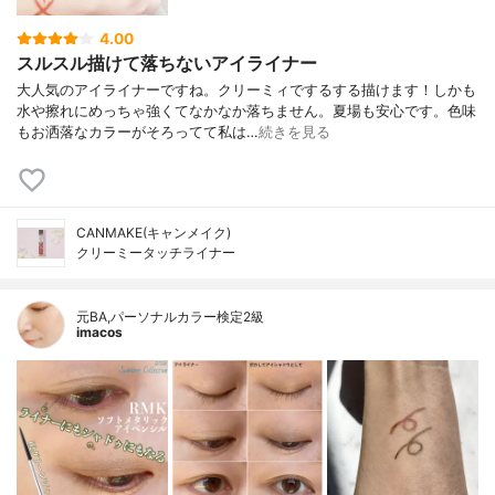
4.00
スルスル描けて落ちないアイライナー
大人気のアイライナーですね。クリーミィでするする描けます！しかも
水や擦れにめっちゃ強くてなかなか落ちません。夏場も安心です。色味
もお洒落なカラーがそろってて私は…
続きを見る
CANMAKE(キャンメイク)
クリーミータッチライナー
元BA,パーソナルカラー検定2級
imacos