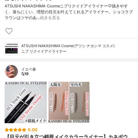
ATSUSHI NAKASHIMA Cosmeニブリクイドアイライナー♡描きやす
く、落ちにくい、理想の目元を叶えてくれるアイライナー。ショコラブ
ラウンはツヤのあ…
続きを見る
ATSUSHI NAKASHIMA Cosme(アツシ ナカシマ コスメ)
ニブ リクイドアイライナー
イエベ春
なゆ
5.00
【目元が引き立つ錯視メイクカラーライナー】カネボウ