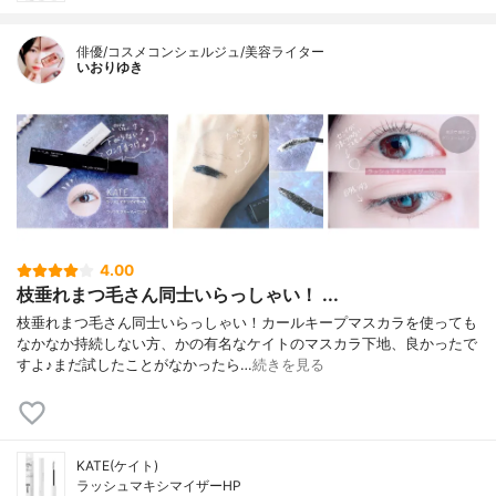
俳優/コスメコンシェルジュ/美容ライター
いおりゆき
4.00
枝垂れまつ毛さん同士いらっしゃい！ ...
枝垂れまつ毛さん同士いらっしゃい！カールキープマスカラを使っても
なかなか持続しない方、かの有名なケイトのマスカラ下地、良かったで
すよ♪まだ試したことがなかったら…
続きを見る
KATE(ケイト)
ラッシュマキシマイザーHP