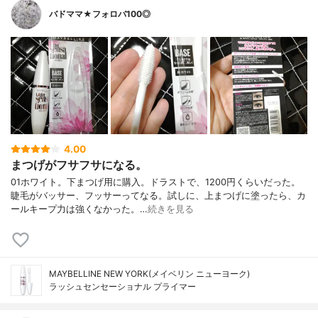
バドママ★フォロバ100◎
4.00
まつげがフサフサになる。
01ホワイト。下まつげ用に購入。ドラストで、1200円くらいだった。
睫毛がバッサー、フッサーってなる。試しに、上まつげに塗ったら、カ
ールキープ力は強くなかった。…
続きを見る
MAYBELLINE NEW YORK(メイベリン ニューヨーク)
ラッシュセンセーショナル プライマー