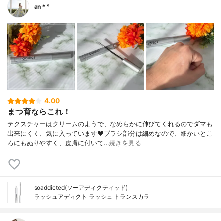
an＊°
4.00
まつ育ならこれ！
テクスチャーはクリームのようで、なめらかに伸びてくれるのでダマも
出来にくく、気に入っています❤︎ブラシ部分は細めなので、細かいとこ
ろにもぬりやすく、皮膚に付いて…
続きを見る
soaddicted(ソーアディクティッド)
ラッシュアディクト ラッシュ トランスカラ