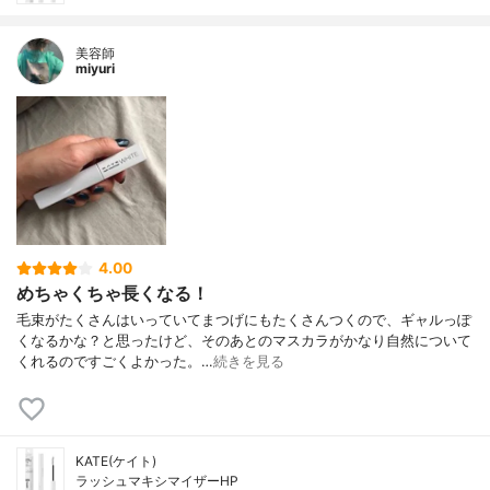
美容師
miyuri
4.00
めちゃくちゃ長くなる！
毛束がたくさんはいっていてまつげにもたくさんつくので、ギャルっぽ
くなるかな？と思ったけど、そのあとのマスカラがかなり自然について
くれるのですごくよかった。…
続きを見る
KATE(ケイト)
ラッシュマキシマイザーHP