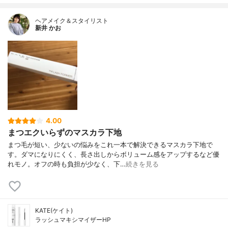
ヘアメイク＆スタイリスト
新井 かお
4.00
まつエクいらずのマスカラ下地
まつ毛が短い、少ないの悩みをこれ一本で解決できるマスカラ下地で
す。ダマになりにくく、長さ出しからボリューム感をアップするなど優
れモノ。オフの時も負担が少なく、下…
続きを見る
KATE(ケイト)
ラッシュマキシマイザーHP