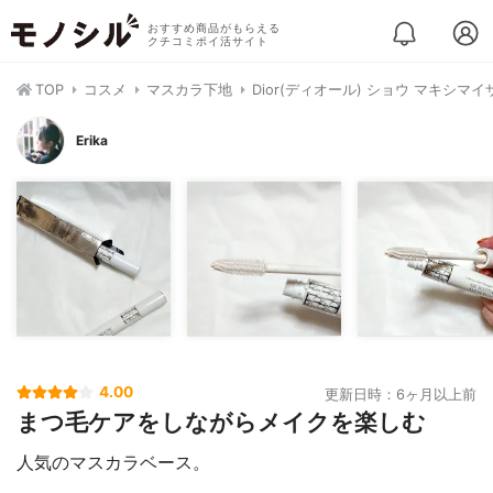
おすすめ商品がもらえる
クチコミポイ活サイト
TOP
コスメ
マスカラ下地
Dior(ディオール) ショウ マキシマイ
Erika
4.00
更新日時：6ヶ月以上前
まつ毛ケアをしながらメイクを楽しむ
人気のマスカラベース。