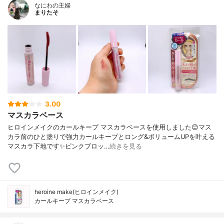
なにわの主婦
まりたそ
3.00
マスカラベース
ヒロインメイクのカールキープ マスカラベースを使用しました😊マス
カラ前のひと塗りで強力カールキープとロング&ボリュームUPを叶える
マスカラ下地です✨ピンクブロッ…
続きを見る
heroine make(ヒロインメイク)
カールキープ マスカラベース