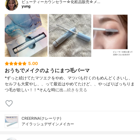
ビューティーカウンセラー☆化粧品販売☆メ…
yung
5.00
おうちでメイクのようにまつ毛パーマ
*ずっと続けてたマツエクをやめ、マツパも行くのもめんどくさいし、
セルフも大変やし、、って最近はやめてたけど、、やっぱりぱっちりま
つ毛が欲しい！！⁡*そんな時に出…
続きを見る
CREERINA(クレーリナ)
アイラッシュデザインメイカー