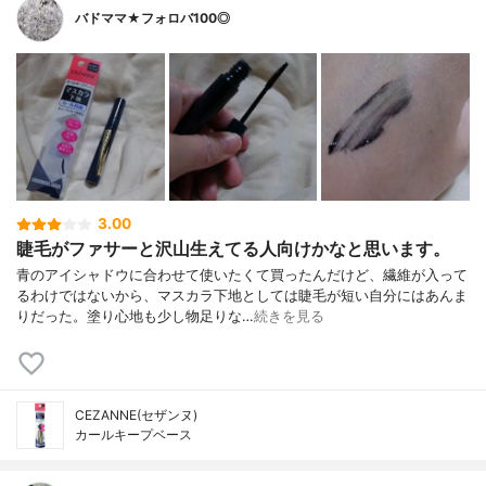
バドママ★フォロバ100◎
3.00
睫毛がファサーと沢山生えてる人向けかなと思います。
青のアイシャドウに合わせて使いたくて買ったんだけど、繊維が入って
るわけではないから、マスカラ下地としては睫毛が短い自分にはあんま
りだった。塗り心地も少し物足りな…
続きを見る
CEZANNE(セザンヌ)
カールキープベース