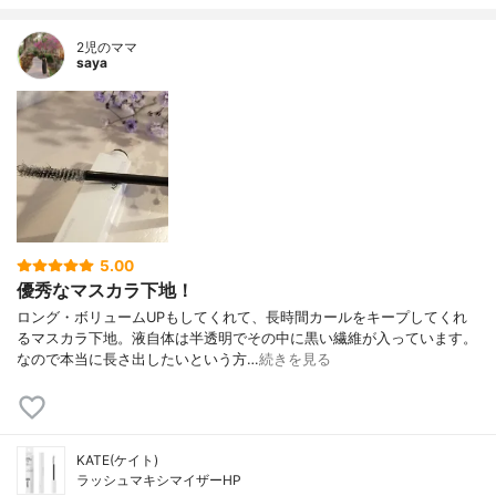
2児のママ
saya
5.00
優秀なマスカラ下地！
ロング・ボリュームUPもしてくれて、長時間カールをキープしてくれ
るマスカラ下地。液自体は半透明でその中に黒い繊維が入っています。
なので本当に長さ出したいという方…
続きを見る
KATE(ケイト)
ラッシュマキシマイザーHP