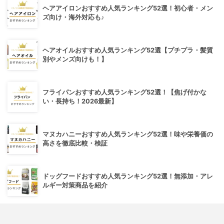
ヘアアイロンおすすめ人気ランキング52選！初心者・メン
ズ向け・海外対応も♪
ヘアオイルおすすめ人気ランキング52選【プチプラ・髪質
別やメンズ向けも！】
フライパンおすすめ人気ランキング52選！【焦げ付かな
い・長持ち！2026最新】
マヌカハニーおすすめ人気ランキング52選！味や栄養価の
高さを徹底比較・検証
ドッグフードおすすめ人気ランキング52選！無添加・アレ
ルギー対策商品を紹介