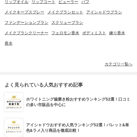
リップオイル
リップコート
ビューラー
パフ
メイクキープスプレー
メイクブラシセット
アイシャドウブラシ
ファンデーションブラシ
スクリューブラシ
メイクブラシクリーナー
フェロモン香水
ボディミスト
練り香水
香水
カテゴリ一覧へ
よく見られている人気おすすめ記事
ホワイトニング歯磨き粉おすすめランキング52選！口コミ
の多い市販品を中心に
アイシャドウおすすめ人気ランキング52選！パレット&単
色&ラメ入り商品を徹底比較！