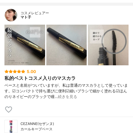
コスメレビュアー
マト子
5.00
私的ベストコスメ入りのマスカラ
ベースと名前がついていますが、私は普通のマスカラとして使っていま
す。☑︎コンパクトで持ち運びに便利☑︎細いブラシで細かく塗れる☑︎ほん
のりネイビーのブラックで瞳…
続きを見る
CEZANNE(セザンヌ)
カールキープベース