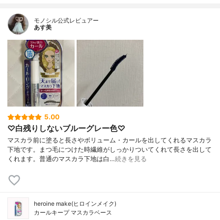
モノシル公式レビュアー
あす美
5.00
♡白残りしないブルーグレー色♡
マスカラ前に塗ると長さやボリューム・カールを出してくれるマスカラ
下地です。まつ毛につけた時繊維がしっかりついてくれて長さを出して
くれます。普通のマスカラ下地は白…
続きを見る
heroine make(ヒロインメイク)
カールキープ マスカラベース