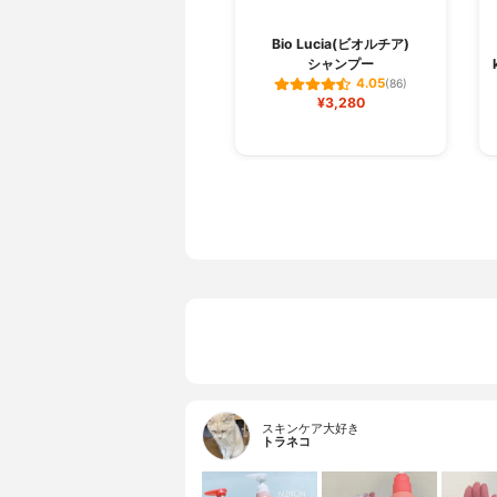
Bio Lucia(ビオルチア)
シャンプー
4.05
(86)
¥3,280
スキンケア大好き
トラネコ