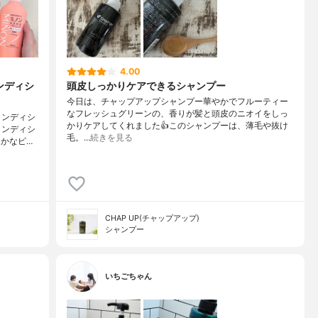
4.00
ンディシ
頭皮しっかりケアできるシャンプー
今日は、チャップアップシャンプー華やかでフルーティー
なフレッシュグリーンの、香りが髪と頭皮のニオイをしっ
コンディシ
かりケアしてくれました👍このシャンプーは、薄毛や抜け
コンディシ
毛。…
続きを見る
かなピ…
CHAP UP(チャップアップ)
シャンプー
いちごちゃん