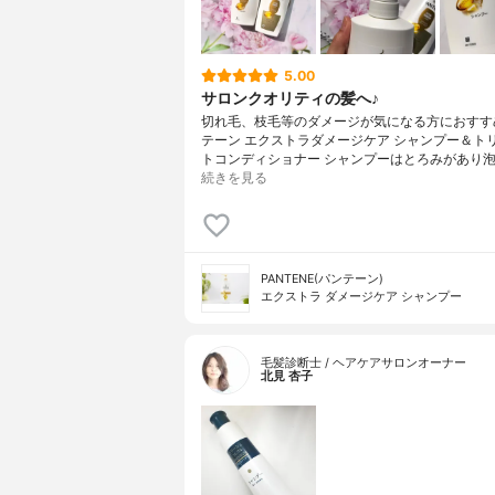
5.00
サロンクオリティの髪へ♪
切れ毛、枝毛等のダメージが気になる方におすす
テーン エクストラダメージケア シャンプー＆ト
トコンディショナー シャンプーはとろみがあり泡
続きを見る
PANTENE(パンテーン)
エクストラ ダメージケア シャンプー
毛髪診断士 / ヘアケアサロンオーナー
北見 杏子