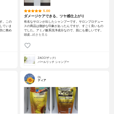
5.00
ダメージケアできる、ツヤ感仕上がり
す。この
有名なサロンが出したシャンプーです。サロンプロデュー
していま
スの商品は微妙な印象があったんですが、すごく良いもの
防に務め
でした。アミノ酸系洗浄成分なので、肌にも優しいです。
頭皮…
続きを見る
ZACC(ザック)
パールリッチ シャンプー
OL
ティア