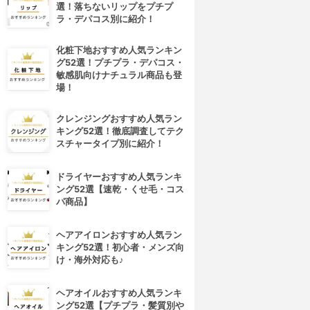
選！落ちないリップをプチプ
ラ・デパコス別に紹介！
化粧下地おすすめ人気ランキン
グ52選！プチプラ・デパコス・
敏感肌向けナチュラル商品も登
場！
クレンジングおすすめ人気ラン
キング52選！徹底調査してテク
スチャータイプ別に紹介！
ドライヤーおすすめ人気ランキ
ング52選【速乾・くせ毛・コス
パ商品】
4位
5位
ヘアアイロンおすすめ人気ラン
キング52選！初心者・メンズ向
け・海外対応も♪
ヘアオイルおすすめ人気ランキ
ング52選【プチプラ・髪質別や