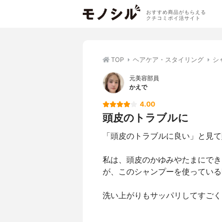
おすすめ商品がもらえる
クチコミポイ活サイト
TOP
ヘアケア・スタイリング
シ
元美容部員
かえで
4.00
頭皮のトラブルに
「頭皮のトラブルに良い」と見て
私は、頭皮のかゆみやたまにでき
が、このシャンプーを使っている
洗い上がりもサッパリしてすごく