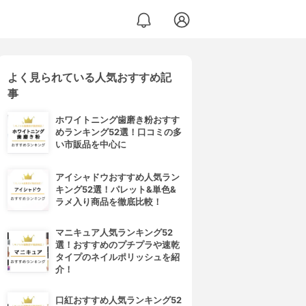
よく見られている人気おすすめ記
事
ホワイトニング歯磨き粉おすす
めランキング52選！口コミの多
い市販品を中心に
アイシャドウおすすめ人気ラン
キング52選！パレット&単色&
ラメ入り商品を徹底比較！
マニキュア人気ランキング52
選！おすすめのプチプラや速乾
タイプのネイルポリッシュを紹
介！
口紅おすすめ人気ランキング52