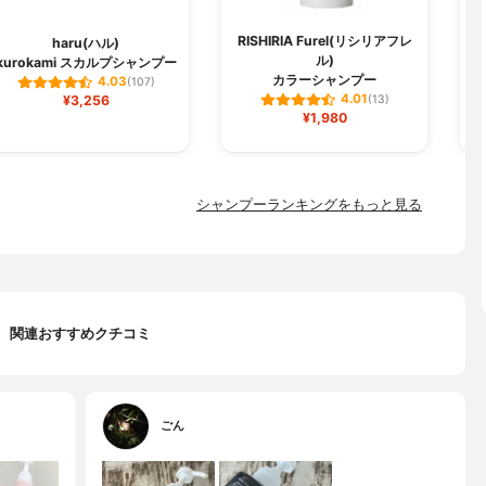
RISHIRIA Furel(リシリアフレ
haru(ハル)
ル)
kurokami スカルプシャンプー
ク
カラーシャンプー
4.03
(107)
4.01
¥3,256
(13)
¥1,980
シャンプーランキングをもっと見る
関連おすすめクチコミ
ごん