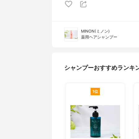
MINON(ミノン)
薬用ヘアシャンプー
シャンプーおすすめランキ
1位