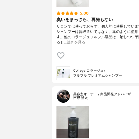
5.00
臭いをまっさら、再発もない
サロンでは使っておらず、個人的に使用していま
シャンプーは普段遣いではなく、薬のように使用
す。他のコラージュフルフル製品は、治しつつ予
るも…
続きを見る
Collage(コラージュ)
フルフル プレミアムシャンプー
美容室オーナー / 商品開発アドバイザー
吉野 裕太