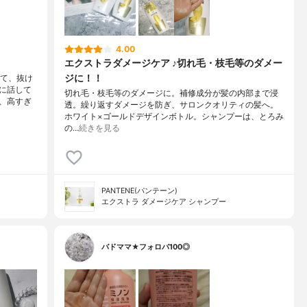
4.00
エクストラダメージケア ♪切れ毛・枝毛等のダメー
ジに！！
きて、抜け
に話して
切れ毛・枝毛等のダメージに。補修成分が髪の内部まで浸
、高すぎ
透。繰り返すダメージを防ぎ、サロンクオリティの髪へ。
ホワイト×ゴールドデザインボトル。シャンプーは、とろみ
の…
続きを見る
PANTENE(パンテーン)
エクストラ ダメージケア シャンプー
バドママ★フォロバ100◎