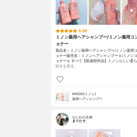
5.00
ミノン薬用ヘアシャンプー/ミノン薬用コ
ョナー
製品名：ミノン薬用ヘアシャンプー/ミノン薬用
ョナー販売名：ミノンへアシャンプーａ/ミノン
ョナーｂ すべて【医薬部外品】ミノンらしい柔ら
続きを見る
MINON(ミノン)
薬用ヘアシャンプー
なにわの主婦
まりたそ