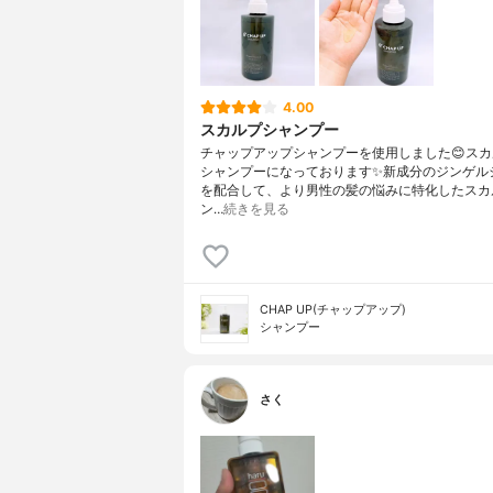
4.00
スカルプシャンプー
チャップアップシャンプーを使用しました😊ス
シャンプーになっております✨新成分のジンゲル
を配合して、より男性の髪の悩みに特化したスカ
ン…
続きを見る
CHAP UP(チャップアップ)
シャンプー
さく