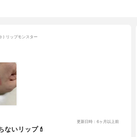
イト) リップモンスター
更新日時：6ヶ月以上前
ちないリップ💄