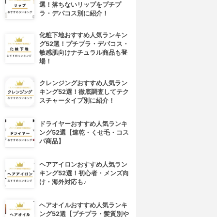
選！落ちないリップをプチプ
ラ・デパコス別に紹介！
化粧下地おすすめ人気ランキン
グ52選！プチプラ・デパコス・
敏感肌向けナチュラル商品も登
場！
クレンジングおすすめ人気ラン
キング52選！徹底調査してテク
スチャータイプ別に紹介！
ドライヤーおすすめ人気ランキ
ング52選【速乾・くせ毛・コス
パ商品】
ヘアアイロンおすすめ人気ラン
キング52選！初心者・メンズ向
け・海外対応も♪
ヘアオイルおすすめ人気ランキ
ング52選【プチプラ・髪質別や