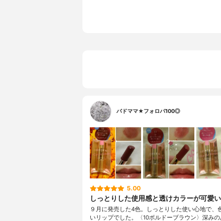
バドママ★フォロバ100◎
5.00
しっとりした使用感と透けカラーが可愛い
９月に発売した4色。しっとりした使い心地で、
いリップでした。〈10ボルドーブラウン〉深みの