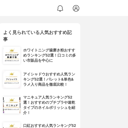
よく見られている人気おすすめ記
事
ホワイトニング歯磨き粉おすす
めランキング52選！口コミの多
い市販品を中心に
アイシャドウおすすめ人気ラン
キング52選！パレット&単色&
ラメ入り商品を徹底比較！
マニキュア人気ランキング52
選！おすすめのプチプラや速乾
タイプのネイルポリッシュを紹
介！
口紅おすすめ人気ランキング52