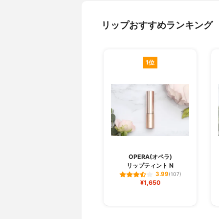
リップおすすめランキング
1位
OPERA(オペラ)
リップティント N
3.99
(107)
¥1,650