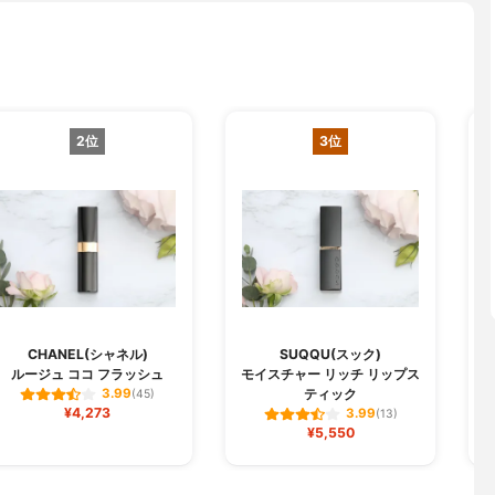
2位
3位
CHANEL(シャネル)
SUQQU(スック)
ルージュ ココ フラッシュ
モイスチャー リッチ リップス
ジ
ティック
3.99
(45)
¥4,273
3.99
(13)
¥5,550