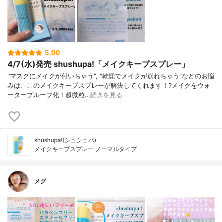
5.00
4/7(水)発売 shushupa!「メイクキープスプレー」
"マスクにメイクが付いちゃう", "乾燥でメイクが崩れちゃう"などのお悩
みは、このメイクキープスプレーが解決してくれます！?メイクをウォ
ータープルーフ化！超微粒…
続きを見る
shushupa!(シュシュパ)
メイクキープスプレー ノーマルタイプ
メグ