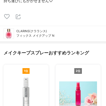
持ち運びにもかかせません♡
CLARINS(クラランス)
フィックス メイクアップ N
メイクキープスプレーおすすめランキング
1位
2位