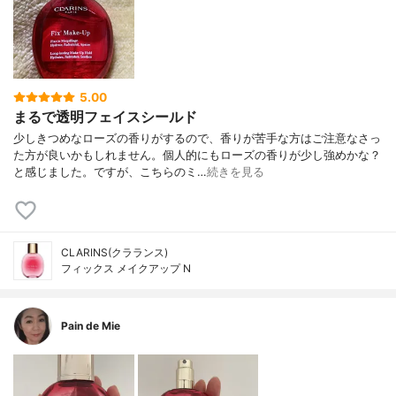
5.00
まるで透明フェイスシールド
少しきつめなローズの香りがするので、香りが苦手な方はご注意なさっ
た方が良いかもしれません。個人的にもローズの香りが少し強めかな？
と感じました。ですが、こちらのミ…
続きを見る
CLARINS(クラランス)
フィックス メイクアップ N
Pain de Mie