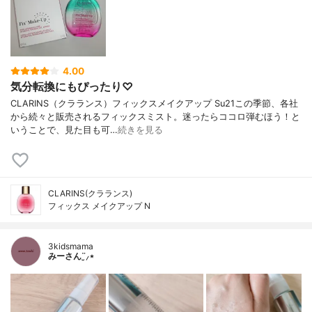
4.00
気分転換にもぴったり♡
CLARINS（クラランス）フィックスメイクアップ Su21この季節、各社
から続々と販売されるフィックスミスト。迷ったらココロ弾むほう！と
いうことで、見た目も可…
続きを見る
CLARINS(クラランス)
フィックス メイクアップ N
3kidsmama
みーさん¨̮⸝⋆