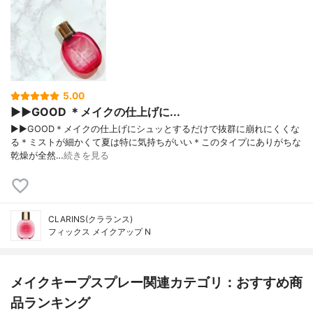
5.00
▶︎▶︎GOOD ＊メイクの仕上げに...
▶︎▶︎GOOD＊メイクの仕上げにシュッとするだけで抜群に崩れにくくな
る＊ミストが細かくて夏は特に気持ちがいい＊このタイプにありがちな
乾燥が全然…
続きを見る
CLARINS(クラランス)
フィックス メイクアップ N
メイクキープスプレー関連カテゴリ：おすすめ商
品ランキング