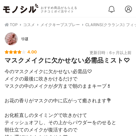
おすすめ商品がもらえる
クチコミポイ活サイト
TOP
コスメ
メイクキープスプレー
CLARINS(クラランス) フ
りほ
4.00
更新日時：6ヶ月以上前
マスクメイクに欠かせない必需品ミスト♡
今のマスクメイクに欠かせない必需品♡
メイクの最後に吹きかけるだけで
マスクの中のメイクが夕方まで朝のままキープ💄
お花の香りがマスクの中に広がって癒されます💐
お化粧直しのタイミングで吹きかけて
ティッシュオフし、その上からパウダーをのせると
朝仕立てのメイクが復活するので