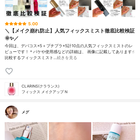
5.00
＼【メイク崩れ防止】人気フィックスミスト徹底比較検証
🌞✨／
今回は、デパコス×5＋プチプラ×5計10点の人気フィックスミストのレ
ビューです！＊パケや使用感などの詳細は、 画像に記載してあります☝︎
比較するフィックスミスト…
続きを見る
CLARINS(クラランス)
フィックス メイクアップ N
メグ