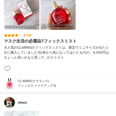
4.00
マスク生活の必需品?フィックスミスト
大人気のCLARINSのフィックスミストは、限定でミニサイズが出たと
きに購入していました?以前から気になってはいたものの、4,000円は
ちょっと高いかなと思って…
続きを見る
CLARINS(クラランス)
フィックス メイクアップ N
shoco