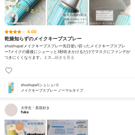
4.00
乾燥知らずのメイクキープスプレー
shushupa!メイクキープスプレー先日使い切ったメイクキープスプレ
ー?メイクの最後にシューッと3秒吹きかけるだけでマスクにファンデが
つきにくくなります。ミス…
続きを見る
shushupa!(シュシュパ)
メイクキープスプレー ノーマルタイプ
大学生・美容好き
fuka