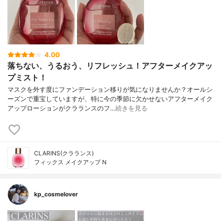
4.00
落ちない、うるおう、リフレッシュ！アフターメイクアッ
プミスト！
マスクを外す度にファンデーション移りが気になりませんか？オールシ
ーズンで重宝していますが、特に今の季節に欠かせないアフターメイク
アップローションがクラランスのフ…
続きを見る
CLARINS(クラランス)
フィックス メイクアップ N
kp_cosmelover