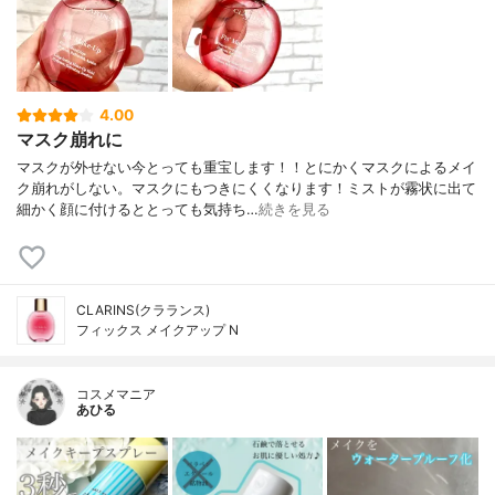
4.00
マスク崩れに
マスクが外せない今とっても重宝します！！とにかくマスクによるメイ
ク崩れがしない。マスクにもつきにくくなります！ミストが霧状に出て
細かく顔に付けるととっても気持ち…
続きを見る
CLARINS(クラランス)
フィックス メイクアップ N
コスメマニア
あひる