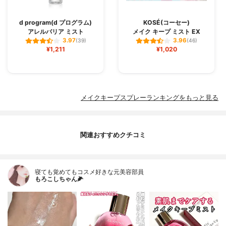
d program(d プログラム)
KOSÉ(コーセー)
アレルバリア ミスト
メイク キープ ミスト EX
3.97
3.96
(39)
(46)
¥1,211
¥1,020
メイクキープスプレーランキングをもっと見る
関連おすすめクチコミ
寝ても覚めてもコスメ好きな元美容部員
もろこしちゃん🌽