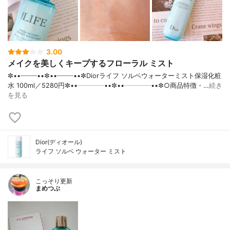
3.00
メイクを美しくキープするフローラル ミスト
✼••┈┈┈┈••✼••┈┈┈┈••✼Diorライフ ソルベウォーターミスト保湿化粧
水 100ml／5280円✼••┈┈┈┈••✼••┈┈┈┈••✼○商品特徴・…
続き
を見る
Dior(ディオール)
ライフ ソルベ ウォーター ミスト
こっそり更新
まめつぶ