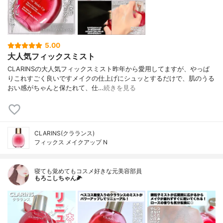
5.00
大人気フィックスミスト
CLARINSの大人気フィックスミスト昨年から愛用してますが、やっぱ
りこれすごく良いですメイクの仕上げにシュッとするだけで、肌のうる
おい感がちゃんと保たれて、仕…
続きを見る
CLARINS(クラランス)
フィックス メイクアップ N
寝ても覚めてもコスメ好きな元美容部員
もろこしちゃん🌽