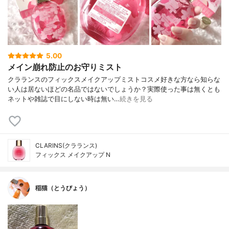
5.00
メイン崩れ防止のお守りミスト
クラランスのフィックスメイクアップミストコスメ好きな方なら知らな
い人は居ないほどの名品ではないでしょうか？実際使った事は無くとも
ネットや雑誌で目にしない時は無い…
続きを見る
CLARINS(クラランス)
フィックス メイクアップ N
稲猫（とうびょう）