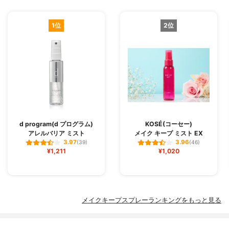
1位
2位
d program(d プログラム)
KOSÉ(コーセー)
アレルバリア ミスト
メイク キープ ミスト EX
3.97
3.96
(39)
(46)
¥1,211
¥1,020
メイクキープスプレーランキングをもっと見る