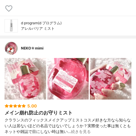
d program(d プログラム)
アレルバリア ミスト
NEKO☆mimi
5.00
メイン崩れ防止のお守りミスト
クラランスのフィックスメイクアップミストコスメ好きな方なら知らな
い人は居ないほどの名品ではないでしょうか？実際使った事は無くとも
ネットや雑誌で目にしない時は無い…
続きを見る