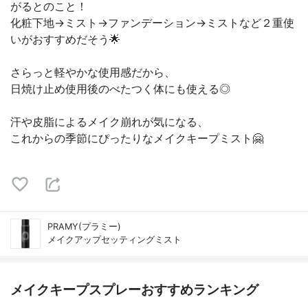
がるとのこと！
化粧下地→ミスト→ファンデーション→ミストなど２重使
いがおすすめだそう🌟
さらっと軽やかな使用感だから、
日焼け止め使用後のべたつく体にも使える◎
汗や皮脂によるメイク崩れが気になる、
これからの季節にぴったりなメイクキープミスト🤗
PRAMY(プラミー)
メイクアップセッティングミスト
メイクキープスプレーおすすめランキング