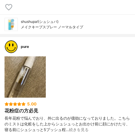
shushupa!(シュシュパ)
メイクキープスプレー ノーマルタイプ
pure
5.00
花粉症の方必見
長年花粉で悩んでおり、外に出るのが億劫になっておりました。こちら
のミストは化粧をした上からシュシュっとお出かけ前に顔にかけたり、
寝る前にシュシュっと5プッシュ程…
続きを見る