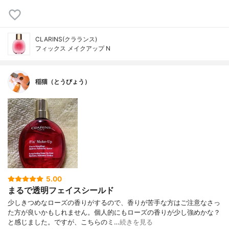
CLARINS(クラランス)
フィックス メイクアップ N
稲猫（とうびょう）
5.00
まるで透明フェイスシールド
少しきつめなローズの香りがするので、香りが苦手な方はご注意なさっ
た方が良いかもしれません。個人的にもローズの香りが少し強めかな？
と感じました。ですが、こちらのミ…
続きを見る