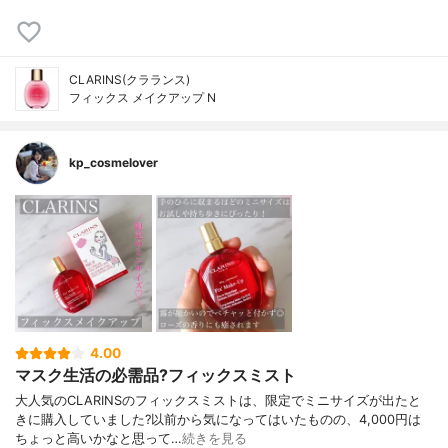
CLARINS(クラランス)
フィックス メイクアップ N
kp_cosmelover
4.00
マスク生活の必需品?フィックスミスト
大人気のCLARINSのフィックスミストは、限定でミニサイズが出たと
きに購入していました?以前から気になってはいたものの、4,000円は
ちょっと高いかなと思って…
続きを見る