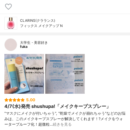
CLARINS(クラランス)
フィックス メイクアップ N
大学生・美容好き
fuka
5.00
4/7(水)発売 shushupa!「メイクキープスプレー」
"マスクにメイクが付いちゃう", "乾燥でメイクが崩れちゃう"などのお悩
みは、このメイクキープスプレーが解決してくれます！?メイクをウォ
ータープルーフ化！超微粒…
続きを見る