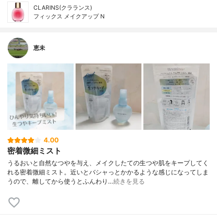
CLARINS(クラランス)
フィックス メイクアップ N
恵未
4.00
密着微細ミスト
うるおいと自然なつやを与え、メイクしたての生つや肌をキープしてく
れる密着微細ミスト。近いとバシャっとかかるような感じになってしま
うので、離してから使うとふんわり…
続きを見る