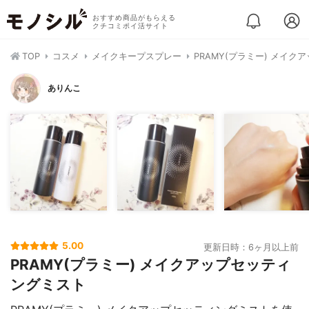
おすすめ商品がもらえる
クチコミポイ活サイト
TOP
コスメ
メイクキープスプレー
PRAMY(プラミー) メイ
ありんこ
5.00
更新日時：6ヶ月以上前
PRAMY(プラミー) メイクアップセッティ
ングミスト