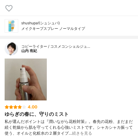
shushupa!(シュシュパ)
メイクキープスプレー ノーマルタイプ
コピーライター / コスメコンシェルジュ…
山内 有紀
4.00
ゆらぎの春に、守りのミスト
私が選んだポイントは『潤いながら花粉対策』。春先の花粉、まだまだ
続く乾燥から肌を守ってくれる心強いミストです。シャカシャカ振って
使う、オイルと化粧水の２層タイプ…
続きを見る