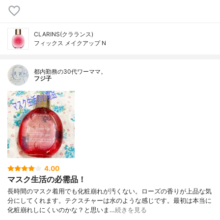
CLARINS(クラランス)
フィックス メイクアップ N
都内勤務の30代ワーママ。
フジ子
4.00
マスク生活の必需品！
長時間のマスク着用でも化粧崩れが汚くない。ローズの香りが上品な気
分にしてくれます。テクスチャーは水のような感じです。最初は本当に
化粧崩れしにくいのかな？と思いま…
続きを見る