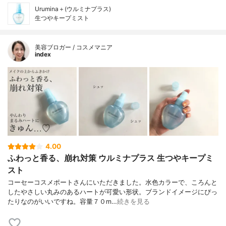
Urumina＋(ウルミナプラス)
生つやキープミスト
美容ブロガー / コスメマニア
index
4.00
ふわっと香る、崩れ対策 ウルミナプラス 生つやキープミ
スト
コーセーコスメポートさんにいただきました。水色カラーで、ころんと
したやさしい丸みのあるハートが可愛い形状。ブランドイメージにぴっ
たりなのがいいですね。容量７０m…
続きを見る