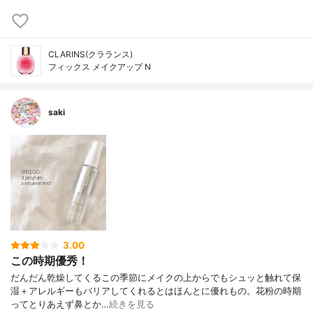
CLARINS(クラランス)
フィックス メイクアップ N
saki
3.00
この時期優秀！
だんだん乾燥してくるこの季節に メイクの上からでもシュッと触れて 保
湿＋アレルギーもバリアしてくれるとは ほんとに優れもの。 花粉の時期
って とりあえず鼻とか…
続きを見る