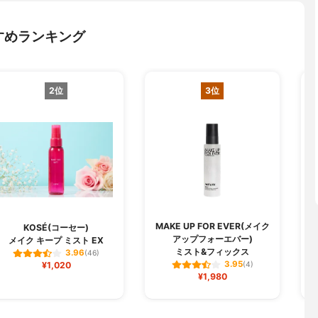
すめランキング
2位
3位
MAKE UP FOR EVER(メイク
B
KOSÉ(コーセー)
アップフォーエバー)
メイク キープ ミスト EX
ミスト&フィックス
3.96
(46)
3.95
¥1,020
(4)
¥1,980