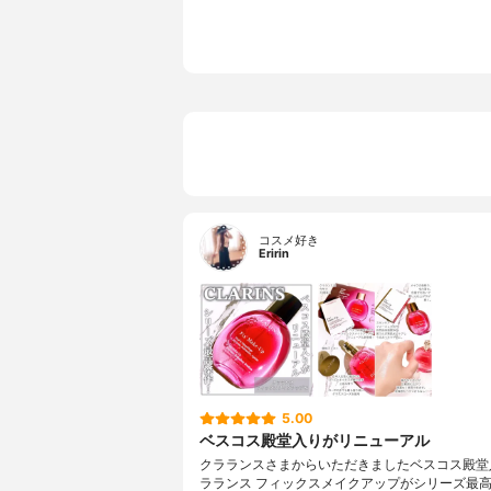
コスメ好き
Eririn
5.00
ベスコス殿堂入りがリニューアル
クラランスさまからいただきましたベスコス殿堂
ラランス フィックスメイクアップがシリーズ最