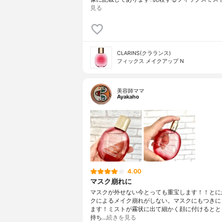
見る
CLARINS(クラランス)
フィックス メイクアップ N
美容師ママ
Ayakaho
4.00
マスク崩れに
マスクが外せない今とっても重宝します！！とに
クによるメイク崩れがしない。マスクにもつきに
ます！ミストが霧状に出て細かく顔に付けるとと
持ち…
続きを見る