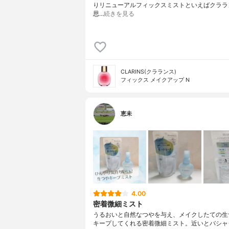
りリニューアルフィックスミストといえばクララ
思…
続きを見る
CLARINS(クラランス)
フィックス メイクアップ N
恵未
4.00
密着微細ミスト
うるおいと自然なつやを与え、メイクしたての生
キープしてくれる密着微細ミスト。近いとバシャ