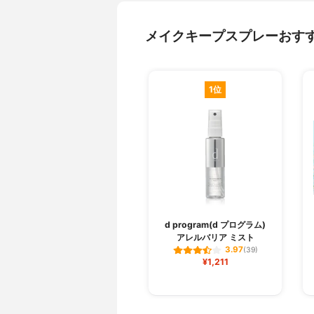
メイクキープスプレーおす
1位
d program(d プログラム)
アレルバリア ミスト
3.97
(39)
¥1,211