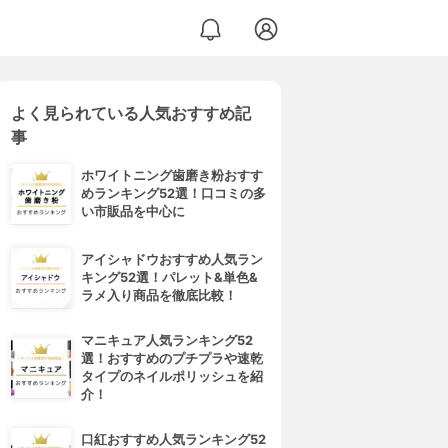
よく見られている人気おすすめ記
事
ホワイトニング歯磨き粉おすす
めランキング52選！口コミの多
い市販品を中心に
アイシャドウおすすめ人気ラン
キング52選！パレット&単色&
ラメ入り商品を徹底比較！
マニキュア人気ランキング52
選！おすすめのプチプラや速乾
タイプのネイルポリッシュを紹
介！
口紅おすすめ人気ランキング52