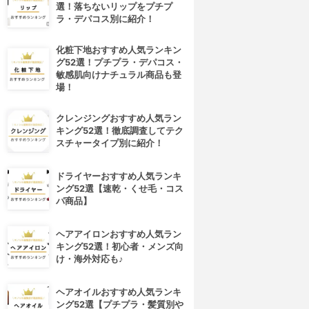
選！落ちないリップをプチプ
ラ・デパコス別に紹介！
化粧下地おすすめ人気ランキン
グ52選！プチプラ・デパコス・
敏感肌向けナチュラル商品も登
場！
クレンジングおすすめ人気ラン
キング52選！徹底調査してテク
スチャータイプ別に紹介！
ドライヤーおすすめ人気ランキ
ング52選【速乾・くせ毛・コス
パ商品】
ヘアアイロンおすすめ人気ラン
キング52選！初心者・メンズ向
け・海外対応も♪
ヘアオイルおすすめ人気ランキ
ング52選【プチプラ・髪質別や