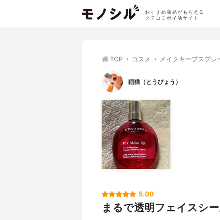
おすすめ商品がもらえる
クチコミポイ活サイト
TOP
コスメ
メイクキープスプレ
稲猫（とうびょう）
5.00
まるで透明フェイスシー