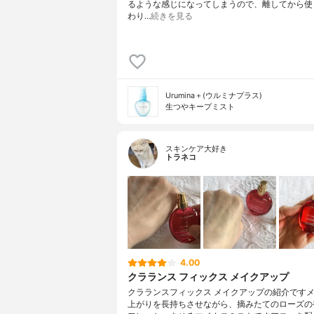
るような感じになってしまうので、離してから使
わり…
続きを見る
Urumina＋(ウルミナプラス)
生つやキープミスト
スキンケア大好き
トラネコ
4.00
クラランス フィックス メイクアップ
クラランスフィックス メイクアップの紹介です
上がりを長持ちさせながら、摘みたてのローズの