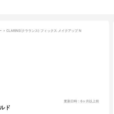
ー
CLARINS(クラランス) フィックス メイクアップ N
更新日時：6ヶ月以上前
ルド