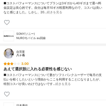
■コストパフォーマンスについてプランは3ギガから40ギガまで選べ料
金設定は良心的です。自分は毎月10ギガ程度利用なので、コスパは良い
なと感じました。しかし、20…
続きを見る
SONY(ソニー)
NUROモバイル au回線
自営業
八ヶ岳
3.00
あえて選択肢に入れる必要性を感じない
■コストパフォーマンスについて妻がソフトバンクユーザーで毎月の支
払いを軽くしたいという理由からここを利用することになりましたが、
特別コスパが良いわけではないです…
続きを見る
日本通信