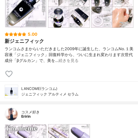
5.00
新ジェニフィック
ランコムさまからいただきました2009年に誕生した、ランコムNo.１美
容液「ジェニフィック」回復科学から、ついに生まれ変わります次世代
成分「βグルカン」で、美を…
続きを見る
LANCOME(ランコム)
ジェニフィック アルティメ セラム
コスメ好き
Eririn