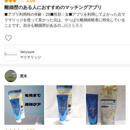
3.00
離婚歴のある人におすすめのマッチングアプリ
■アプリ利用時の年齢：29■性別：女■アプリを利用してよかった点マ
リマリッジを使って良かった点は、やっぱり離婚経験者に特化している
ことです。自分も離婚歴があるの…
続きを見る
Verysure
マリマリッジ
恵未