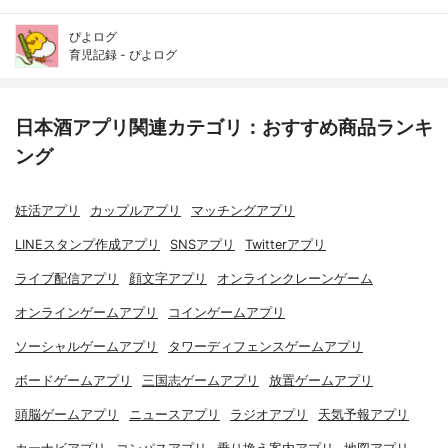
ぴよログ
育児記録 - ぴよログ
日本酒アプリ関連カテゴリ：おすすめ商品ランキ
ング
妊活アプリ
カップルアプリ
マッチングアプリ
LINEスタンプ作成アプリ
SNSアプリ
Twitterアプリ
ライブ配信アプリ
顔文字アプリ
オンラインクレーンゲーム
オンラインゲームアプリ
コインゲームアプリ
ソーシャルゲームアプリ
タワーディフェンスゲームアプリ
ボードゲームアプリ
三国志ゲームアプリ
放置ゲームアプリ
頭脳ゲームアプリ
ニュースアプリ
ラジオアプリ
天気予報アプリ