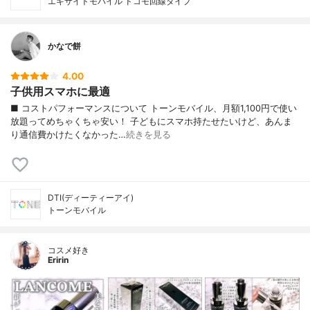
エキサイトモバイル ドコモ回線タイプ
かなで餅
4.00
子供用スマホに最適
■ コストパフォーマンスについて トーンモバイル、月額1,100円で使い
放題ってめちゃくちゃ安い！ 子どもにスマホ持たせたいけど、あんま
り通信費かけたくなかった…
続きを見る
DTI(ディーティーアイ)
トーンモバイル
コスメ好き
Eririn