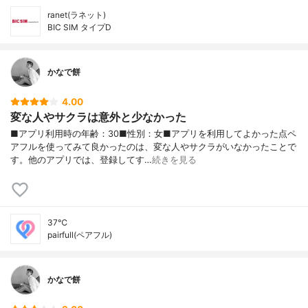
ranet(ラネット)
BIC SIM タイプD
かなで餅
4.00
変な人やサクラは意外と少なかった
■アプリ利用時の年齢：30■性別：女■アプリを利用してよかった点ペ
アフルを使ってみて良かったのは、変な人やサクラがいなかったことで
す。他のアプリでは、登録してす…
続きを見る
37℃
pairfull(ペアフル)
かなで餅