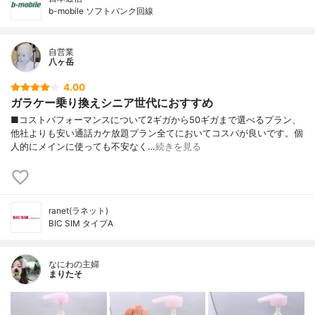
b-mobile ソフトバンク回線
自営業
八ヶ岳
4.00
ガラケー乗り換えシニア世代におすすめ
■コストパフォーマンスについて2ギガから50ギガまで選べるプラン、
他社よりも安い通話カケ放題プラン全てにおいてコスパが良いです。個
人的にメインに使っても不安なく…
続きを見る
ranet(ラネット)
BIC SIM タイプA
なにわの主婦
まりたそ