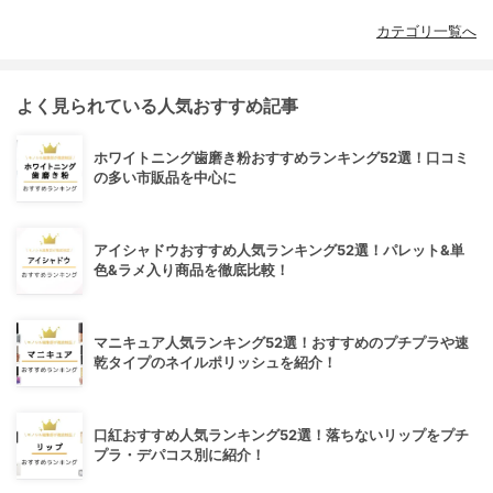
カテゴリ一覧へ
よく見られている人気おすすめ記事
ホワイトニング歯磨き粉おすすめランキング52選！口コミ
の多い市販品を中心に
アイシャドウおすすめ人気ランキング52選！パレット&単
色&ラメ入り商品を徹底比較！
マニキュア人気ランキング52選！おすすめのプチプラや速
乾タイプのネイルポリッシュを紹介！
口紅おすすめ人気ランキング52選！落ちないリップをプチ
プラ・デパコス別に紹介！