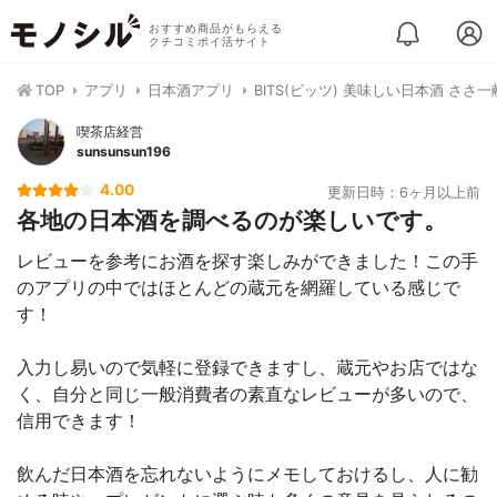
おすすめ商品がもらえる
クチコミポイ活サイト
TOP
アプリ
日本酒アプリ
BITS(ビッツ) 美味しい日本酒 ささ
喫茶店経営
sunsunsun196
4.00
更新日時：6ヶ月以上前
各地の日本酒を調べるのが楽しいです。
レビューを参考にお酒を探す楽しみができました！この手
のアプリの中ではほとんどの蔵元を網羅している感じで
す！
入力し易いので気軽に登録できますし、蔵元やお店ではな
く、自分と同じ一般消費者の素直なレビューが多いので、
信用できます！
飲んだ日本酒を忘れないようにメモしておけるし、人に勧