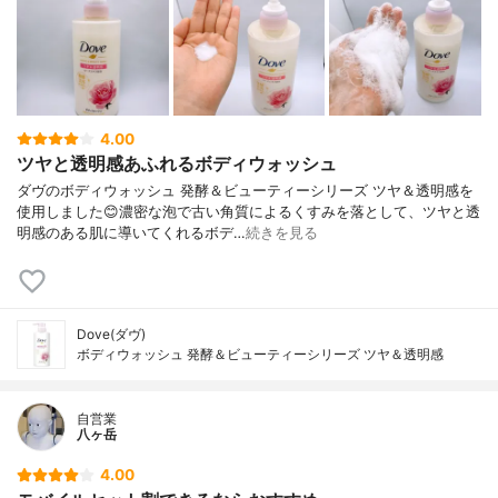
4.00
ツヤと透明感あふれるボディウォッシュ
ダヴのボディウォッシュ 発酵＆ビューティーシリーズ ツヤ＆透明感を
使用しました😊濃密な泡で古い角質によるくすみを落として、ツヤと透
明感のある肌に導いてくれるボデ…
続きを見る
Dove(ダヴ)
ボディウォッシュ 発酵＆ビューティーシリーズ ツヤ＆透明感
自営業
八ヶ岳
4.00