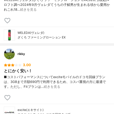
ロフト調べ2024年9月ヴェレダてうちの子鯖男が生まれる頃から愛用か
れこれ18…
続きを見る
WELEDA(ヴェレダ)
ざくろ ファーミングローション EX
rikky
3.00
とにかく安い！
■コストパフォーマンスについてexciteモバイルのドコモ回線プラン
は、3GBまで月額690円で利用できるため、コスパ重視の方に最適で
す。ただし、Fitプランは…
続きを見る
excite(エキサイト)