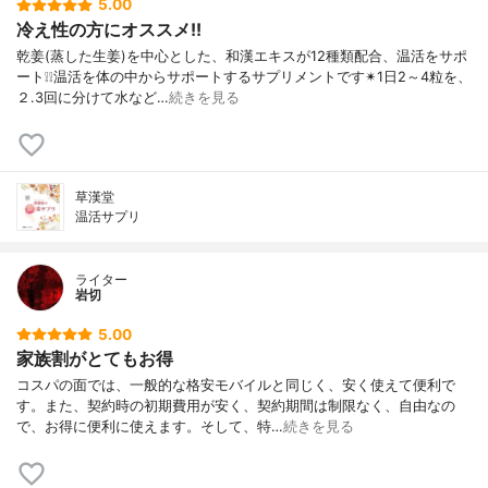
5.00
冷え性の方にオススメ!!
乾姜(蒸した生姜)を中心とした、和漢エキスが12種類配合、温活をサポ
ート❕❕温活を体の中からサポートするサプリメントです✴1日2～4粒を、
２.3回に分けて水など…
続きを見る
草漢堂
温活サプリ
ライター
岩切
5.00
家族割がとてもお得
コスパの面では、一般的な格安モバイルと同じく、安く使えて便利で
す。また、契約時の初期費用が安く、契約期間は制限なく、自由なの
で、お得に便利に使えます。そして、特…
続きを見る