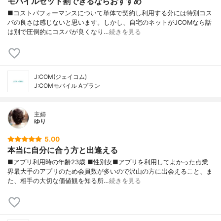
モバイルセット割できるならおすすめ
■コストパフォーマンスについて単体で契約し利用する分には特別コス
パの良さは感じないと思います。しかし、自宅のネットがJCOMなら話
は別で圧倒的にコスパが良くなり…
続きを見る
J:COM(ジェイコム)
J:COMモバイル Aプラン
主婦
ゆり
5.00
本当に自分に合う方と出逢える
■アプリ利用時の年齢23歳 ■性別女■アプリを利用してよかった点業
界最大手のアプリのため会員数が多いので沢山の方に出会えること、ま
た、相手の大切な価値観を知る所…
続きを見る