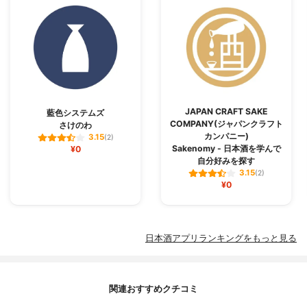
JAPAN CRAFT SAKE
藍色システムズ
COMPANY(ジャパンクラフト
さけのわ
カンパニー)
3.15
(2)
Sakenomy - 日本酒を学んで
¥0
自分好みを探す
3.15
(2)
¥0
日本酒アプリランキングをもっと見る
関連おすすめクチコミ