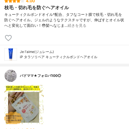
4.00
枝毛・切れ毛を防ぐヘアオイル
キューティクルボンドオイル*配合、タフなコート膜で枝毛・切れ毛を
防ぐヘアオイル。ジェルのようなテクスチャですが、伸ばすとオイル状
へと変化して面白い！😳髪へなじま…
続きを見る
Je l'aime(ジュレーム)
iP タラソリペア キューティクルボンドヘアオイル
バドママ★フォロバ100◎