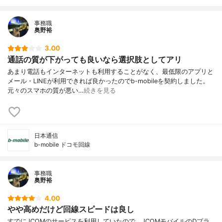
事務職
奥野裕
3.00
通話の質が下がっても良いなら選択肢としてアリ
あまり電話もインターネットも利用することがなく、最低限のアプリと
メール・LINEが利用できれば良かったのでb-mobileを契約しました。
元々のスマホの質が悪い…
続きを見る
日本通信
b-mobile ドコモ回線
事務職
奥野裕
4.00
やや高めだけど回線スピードは良し
すでにJCOMのサービスを利用していたので、JCOMモバイルのDプラ