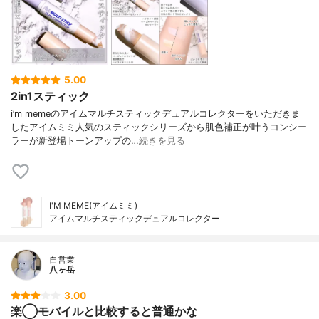
5.00
2in1スティック
i’m memeのアイムマルチスティックデュアルコレクターをいただきま
したアイムミミ人気のスティックシリーズから肌色補正が叶うコンシー
ラーが新登場トーンアップの…
続きを見る
I'M MEME(アイムミミ)
アイムマルチスティックデュアルコレクター
自営業
八ヶ岳
3.00
楽◯モバイルと比較すると普通かな