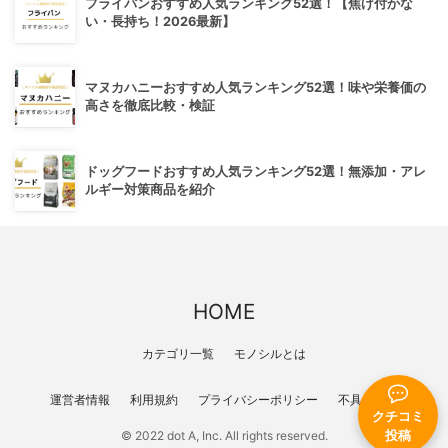
フライパンおすすめ人気ランキング52選！【焦げ付かな
い・長持ち！2026最新】
マヌカハニーおすすめ人気ランキング52選！味や栄養価の
高さを徹底比較・検証
ドッグフードおすすめ人気ランキング52選！無添加・アレ
ルギー対策商品を紹介
HOME
カテゴリ一覧
モノシルとは
運営者情報
利用規約
プライバシーポリシー
不具合報告
クチコミ
© 2022 dot A, Inc. All rights reserved.
投稿