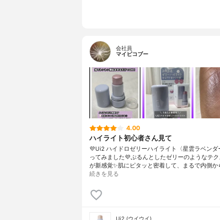
会社員
マイピコブー
4.00
ハイライト初心者さん見て
💜Ui2 ハイドロゼリーハイライト〈星雲ラベン
ってみました💜ぷるんとしたゼリーのようなテク
が新感覚✨肌にピタッと密着して、まるで内側か
続きを見る
Ui2.(ウイウイ)