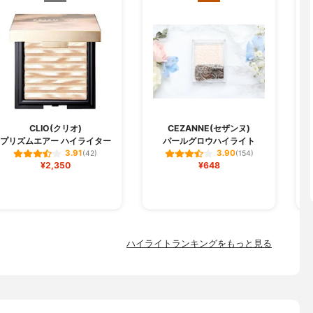
CLIO(クリオ)
CEZANNE(セザンヌ)
プリズムエアー ハイライター
パールグロウハイライト
3.91
3.90
(42)
(154)
¥2,350
¥648
ハイライトランキングをもっと見る