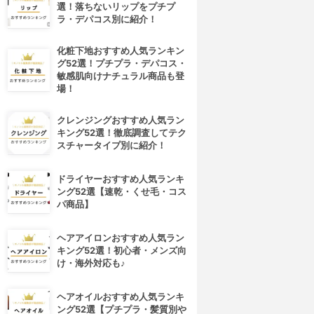
選！落ちないリップをプチプ
ラ・デパコス別に紹介！
化粧下地おすすめ人気ランキン
グ52選！プチプラ・デパコス・
敏感肌向けナチュラル商品も登
場！
クレンジングおすすめ人気ラン
キング52選！徹底調査してテク
スチャータイプ別に紹介！
ドライヤーおすすめ人気ランキ
ング52選【速乾・くせ毛・コス
パ商品】
ヘアアイロンおすすめ人気ラン
キング52選！初心者・メンズ向
け・海外対応も♪
ヘアオイルおすすめ人気ランキ
4位
5位
ング52選【プチプラ・髪質別や