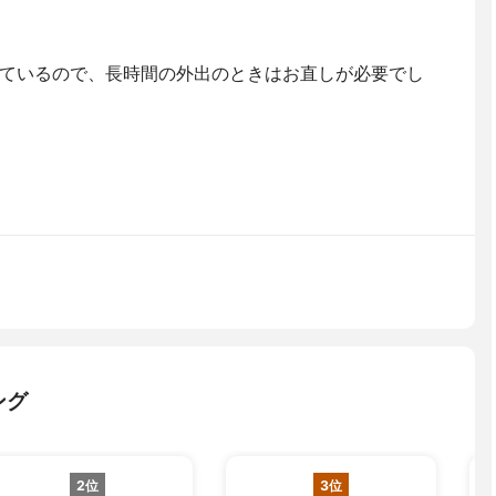
ているので、長時間の外出のときはお直しが必要でし
ング
2位
3位