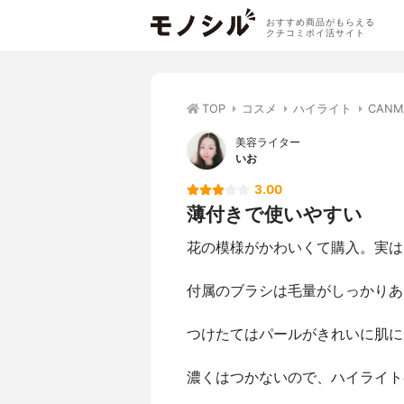
おすすめ商品がもらえる
クチコミポイ活サイト
TOP
コスメ
ハイライト
CAN
美容ライター
いお
3.00
薄付きで使いやすい
花の模様がかわいくて購入。実は
付属のブラシは毛量がしっかりあ
つけたてはパールがきれいに肌に
濃くはつかないので、ハイライト