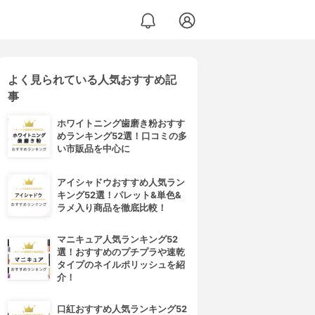
よく見られている人気おすすめ記
事
ホワイトニング歯磨き粉おすす
めランキング52選！口コミの多
い市販品を中心に
アイシャドウおすすめ人気ラン
キング52選！パレット&単色&
ラメ入り商品を徹底比較！
マニキュア人気ランキング52
選！おすすめのプチプラや速乾
タイプのネイルポリッシュを紹
介！
口紅おすすめ人気ランキング52