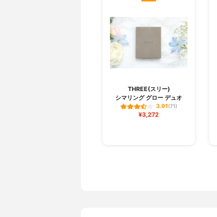
THREE(スリー)
シマリング グロー デュオ
3.91
(71)
¥3,272