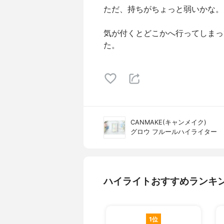
ただ、持ちがちょっと弱いかな。
気が付くとどこかへ行ってしまっ
た。
CANMAKE(キャンメイク)
グロウ フルールハイライター
ハイライトおすすめランキ
1位