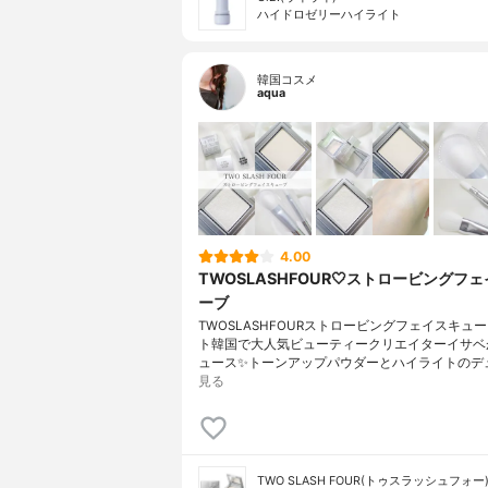
ハイドロゼリーハイライト
韓国コスメ
aqua
4.00
TWOSLASHFOUR🤍ストロービングフ
ーブ
TWOSLASHFOURストロービングフェイスキュー
ト韓国で大人気ビューティークリエイターイサベ
ュース✨トーンアップパウダーとハイライトのデ
見る
TWO SLASH FOUR(トゥスラッシュフォー