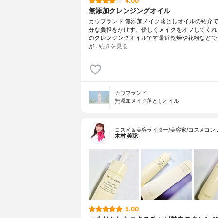
4.00
無添加クレンジングオイル
カウブランド 無添加メイク落としオイルの紹介
分な負担をかけず、優しくメイクをオフしてくれ
のクレンジングオイルです最近乾燥や花粉などで
が…
続きを見る
カウブランド
無添加メイク落としオイル
コスメ＆美容ライター/美容家/コスメコン
木村 美聡
5.00