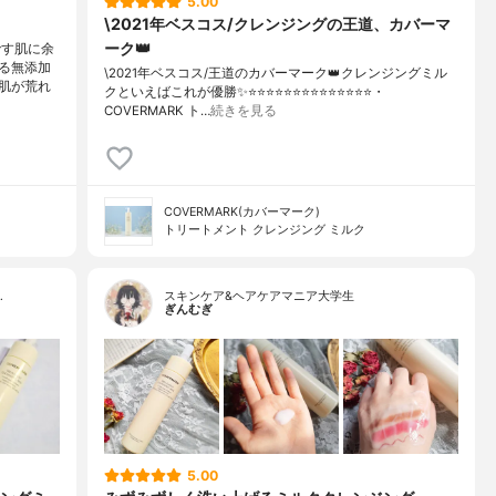
5.00
\2021年ベスコス/クレンジングの王道、カバーマ
ーク👑
です肌に余
る無添加
\2021年ベスコス/王道のカバーマーク👑クレンジングミル
肌が荒れ
クといえばこれが優勝✨⭐️⭐️⭐️⭐️⭐️⭐️⭐️⭐️⭐️⭐️⭐️⭐️⭐️⭐️・
COVERMARK ト…
続きを見る
COVERMARK(カバーマーク)
トリートメント クレンジング ミルク
…
スキンケア&ヘアケアマニア大学生
ぎんむぎ
5.00