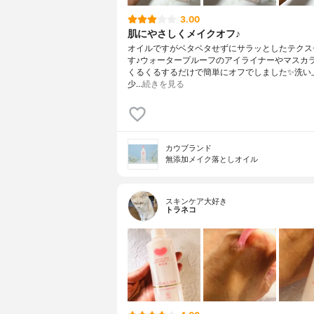
3.00
肌にやさしくメイクオフ♪
オイルですがベタベタせずにサラッとしたテクス
す♪ウォータープルーフのアイライナーやマスカ
くるくるするだけで簡単にオフでしました✨洗い
少…
続きを見る
カウブランド
無添加メイク落としオイル
スキンケア大好き
トラネコ