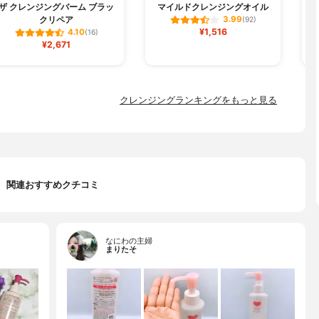
ザ クレンジングバーム ブラッ
マイルドクレンジングオイル
クリペア
3.99
(92)
¥1,516
4.10
(16)
¥2,671
クレンジングランキングをもっと見る
関連おすすめクチコミ
なにわの主婦
まりたそ