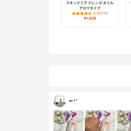
スキンクリア クレンズ オイル
アロマタイプ
4.50
(118)
¥1,529
an＊°