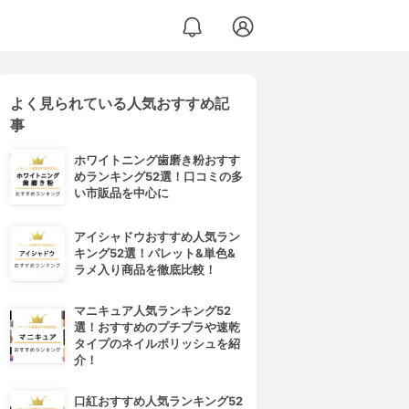
よく見られている人気おすすめ記
事
ホワイトニング歯磨き粉おすす
めランキング52選！口コミの多
い市販品を中心に
アイシャドウおすすめ人気ラン
キング52選！パレット&単色&
ラメ入り商品を徹底比較！
マニキュア人気ランキング52
選！おすすめのプチプラや速乾
タイプのネイルポリッシュを紹
介！
口紅おすすめ人気ランキング52