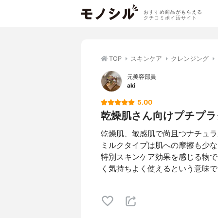
おすすめ商品がもらえる
クチコミポイ活サイト
TOP
スキンケア
クレンジング
元美容部員
aki
5.00
乾燥肌さん向けプチプラ
乾燥肌、敏感肌で尚且つナチュラ
ミルクタイプは肌への摩擦も少な
特別スキンケア効果を感じる物で
く気持ちよく使えるという意味で