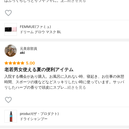
はふっくらしっとりツヤツヤに。上…
続きを見る
FEMMUE(ファミュ)
ドリーム グロウ マスク BL
元美容部員
aki
5.00
老若男女使える夏の便利アイテム
入院する機会があり購入。お風呂に入れない時、寝起き、お仕事の休憩
時間、スポーツの後などなどスッキリしたい時に使っています。サッパ
リしたハーブの香りで頭皮にスプレ…
続きを見る
product(ザ・プロダクト)
ドライシャンプー