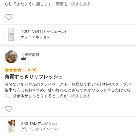
らしてきたように感じます。浸透も…
続きを見る
TOUT VERT(トゥヴェール)
ナノエマルジョン
元美容部員
aki
4.00
角質すっきりリフレッシュ
有名なアルジタルのクレイペースト。乾燥肌で強い洗顔料やスクラブが
苦手な方にもおすすめ。使い終わるとざらつきがつるっとするだけでな
く、肌全体がしっとりするところが…
続きを見る
ARGITAL(アルジタル)
グリーンクレイペースト