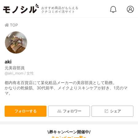
おすすめ商品がもらえる
クチコミポイ活サイト
TOP
aki
元美容部員
@aki_mom / 女性
都内有名百貨店にて某化粧品メーカーの美容部員として勤務。
かなりの乾燥肌、30代前半、メイクよりスキンケアが好き、1児のマ
マ。
フォローする
フォロワー
シェア
\🎁キャンペーン開催中/
キャンペーン一覧へ