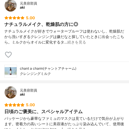
元美容部員
aki
5.00
ナチュラルメイク、乾燥肌の方に◎
ナチュラルメイクが好きでウォータープルーフは使わないし、乾燥肌だ
から洗いすぎるクレンジングは嫌だなと探していたときに出会ったこち
ら。ミルクからオイルに変化するタ…
続きを見る
chant a charm(チャントアチャーム)
クレンジングミルク
元美容部員
aki
5.00
日頃のご褒美に、スペシャルアイテム
パッケージから豪華なファミュのマスクは見ているだけで気分が上がり
ます。密着力の高いシートに美容液がたっぷり染み込んでいて、使用後