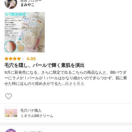
美容ブロガー
まみやこ
4.00
毛穴を隠し、パールで輝く素肌を演出
9月に新発売になる、さらに限定で出るこちらの商品なんと、BBパウダ
ーにラメが！パールが！パールはかなり細かいのでぎらつかず、肌に乗
せた時にほんのり煌めきがでるた…
続きを見る
毛穴パテ職人
ミネラルBBクリーム