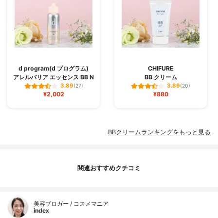
d program(d プログラム)
CHIFURE
アレルバリア エッセンス BB N
BB クリーム
3.89
3.89
(27)
(20)
¥2,002
¥880
BBクリームランキングをもっと見る
関連おすすめクチコミ
美容ブロガー / コスメマニア
index