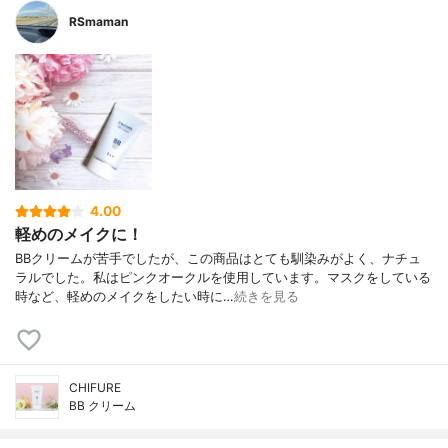
RSmaman
4.00
軽めのメイクに！
BBクリームが苦手でしたが、この商品はとても馴染みがよく、ナチュ
ラルでした。私はピンクオークルを使用しています。マスクをしている
時など、軽めのメイクをしたい時に…
続きを見る
CHIFURE
BB クリーム