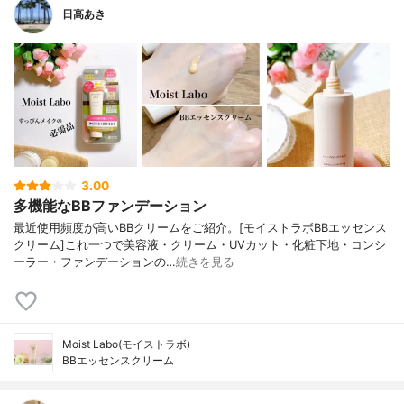
日高あき
3.00
多機能なBBファンデーション
最近使用頻度が高いBBクリームをご紹介。[モイストラボBBエッセンス
クリーム]これ一つで美容液・クリーム・UVカット・化粧下地・コンシ
ーラー・ファンデーションの…
続きを見る
Moist Labo(モイストラボ)
BBエッセンスクリーム