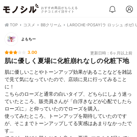
おすすめ商品がもらえる
クチコミポイ活サイト
TOP
コスメ
BBクリーム
LAROCHE-POSAY(ラ ロッシュ ポゼ)
よもちー
3.00
更新日時：6ヶ月以上前
肌に優しく夏場に化粧崩れなしの化粧下地
肌に優しいことやトーンアップ効果があることなどを雑誌
で見て気になっていたので、店頭に見に行ってみること
に！
こちらのローズと通常の白いタイプ、どちらにしよう迷っ
ていたところ、販売員さんが「白浮きなどが心配でしたら
ローズに」と仰っていたのでローズを購入。
使ってみたところ、トーンアップを期待していたのです
が、そこまでトーンアップしてる実感はあまりなかったで
す…