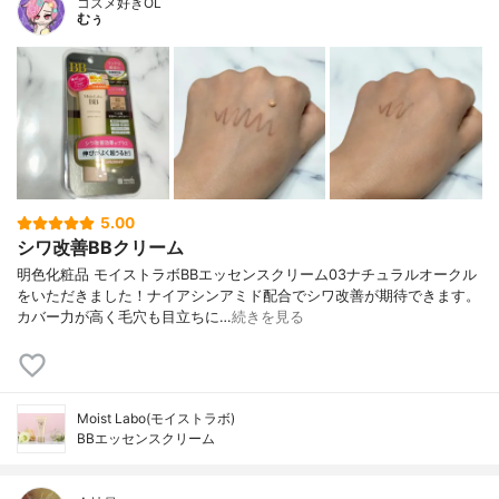
コスメ好きOL
むぅ
5.00
シワ改善BBクリーム
明色化粧品 モイストラボBBエッセンスクリーム03ナチュラルオークル
をいただきました！ナイアシンアミド配合でシワ改善が期待できます。
カバー力が高く毛穴も目立ちに…
続きを見る
Moist Labo(モイストラボ)
BBエッセンスクリーム