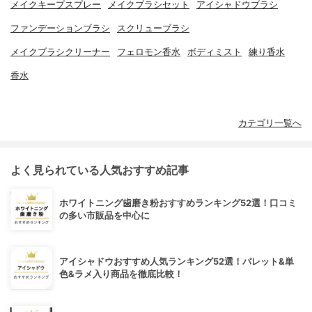
メイクキープスプレー
メイクブラシセット
アイシャドウブラシ
ファンデーションブラシ
スクリューブラシ
メイクブラシクリーナー
フェロモン香水
ボディミスト
練り香水
香水
カテゴリ一覧へ
よく見られている人気おすすめ記事
ホワイトニング歯磨き粉おすすめランキング52選！口コミ
の多い市販品を中心に
アイシャドウおすすめ人気ランキング52選！パレット&単
色&ラメ入り商品を徹底比較！