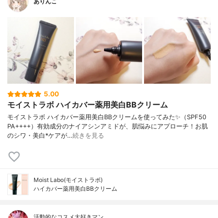
ありんこ
5.00
モイストラボ ハイカバー薬用美白BBクリーム
モイストラボ ハイカバー薬用美白BBクリームを使ってみた✨（SPF50
PA++++）有効成分のナイアシンアミドが、肌悩みにアプローチ！お肌
のシワ・美白*ケアが…
続きを見る
Moist Labo(モイストラボ)
ハイカバー薬用美白BBクリーム
活動的なコスメ大好きマン