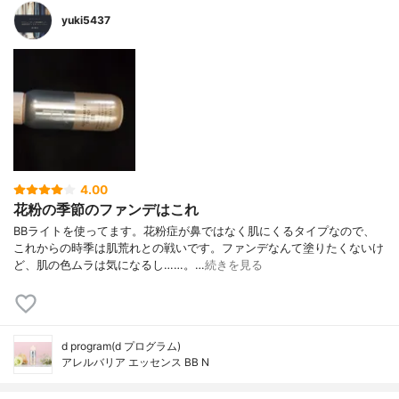
yuki5437
4.00
花粉の季節のファンデはこれ
BBライトを使ってます。花粉症が鼻ではなく肌にくるタイプなので、
これからの時季は肌荒れとの戦いです。ファンデなんて塗りたくないけ
ど、肌の色ムラは気になるし……。…
続きを見る
d program(d プログラム)
アレルバリア エッセンス BB N