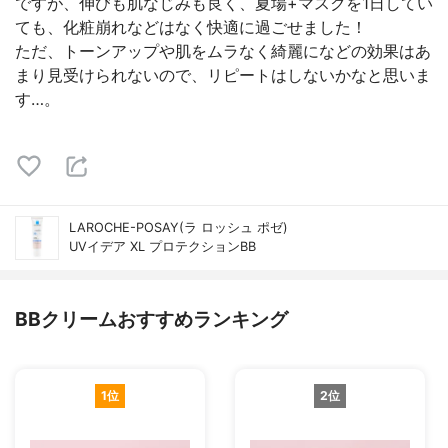
ですが、伸びも肌なじみも良く、夏場+マスクを1日してい
ても、化粧崩れなどはなく快適に過ごせました！
ただ、トーンアップや肌をムラなく綺麗になどの効果はあ
まり見受けられないので、リピートはしないかなと思いま
す…。
LAROCHE-POSAY(ラ ロッシュ ポゼ)
UVイデア XL プロテクションBB
BBクリームおすすめランキング
1位
2位