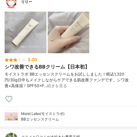
りりー
3.00
シワ改善できるBBクリーム【日本初】
モイストラボ BBエッセンスクリームをお試ししました！税込1,320
円/30g日中もメイクしながらケアできる肌改善ファンデです。シワ改
善+高保湿！SPF50+P…
続きを見る
Moist Labo(モイストラボ)
BBエッセンスクリーム
コスメと口コミが大好きな専業主婦