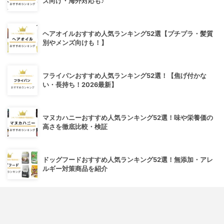
ズ向け・海外対応も♪
ヘアオイルおすすめ人気ランキング52選【プチプラ・髪質
別やメンズ向けも！】
フライパンおすすめ人気ランキング52選！【焦げ付かな
い・長持ち！2026最新】
マヌカハニーおすすめ人気ランキング52選！味や栄養価の
高さを徹底比較・検証
ドッグフードおすすめ人気ランキング52選！無添加・アレ
ルギー対策商品を紹介