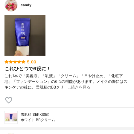
candy
5.00
これひとつで6役に！
これ1本で「美容液」「乳液」「クリーム」「日やけ止め」「化粧下
地」「ファンデーション」の6つの機能があります。メイクの際にはス
キンケアの後に、雪肌精のBBクリー…
続きを見る
雪肌精(SEKKISEI)
ホワイト BBクリーム