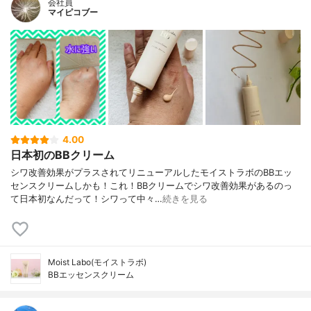
会社員
マイピコブー
4.00
日本初のBBクリーム
シワ改善効果がプラスされてリニューアルしたモイストラボのBBエッ
センスクリームしかも！これ！BBクリームでシワ改善効果があるのっ
て日本初なんだって！シワって中々…
続きを見る
Moist Labo(モイストラボ)
BBエッセンスクリーム