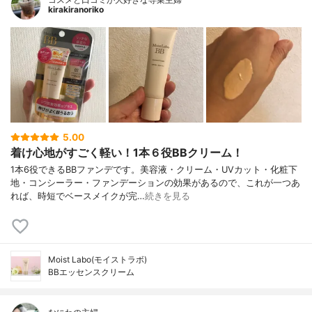
kirakiranoriko
5.00
着け心地がすごく軽い！1本６役BBクリーム！
1本6役できるBBファンデです。美容液・クリーム・UVカット・化粧下
地・コンシーラー・ファンデーションの効果があるので、これが一つあ
れば、時短でベースメイクが完…
続きを見る
Moist Labo(モイストラボ)
BBエッセンスクリーム