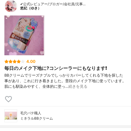
✔公式レビュアー/ブロガー/会社員/元事…
悠妃（ゆき）
4.00
毎日のメイク下地に?コンシーラーにもなります❗
BBクリームでリーズナブルでしっかりカバーしてくれる下地を探した
事があり、これに行き着きました。普段のメイク下地に使っています。
肌にも馴染みやすく、全体的に塗っ…
続きを見る
毛穴パテ職人
ミネラルBBクリーム