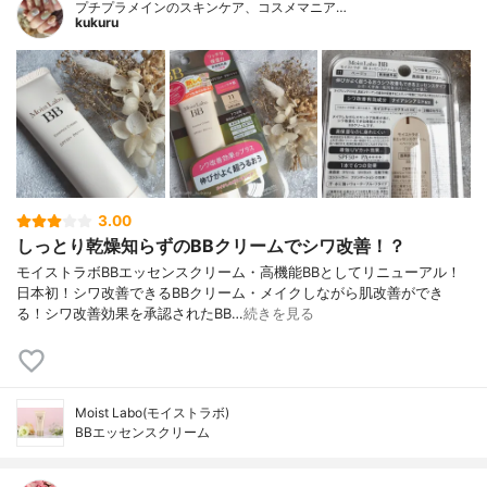
プチプラメインのスキンケア、コスメマニア…
kukuru
3.00
しっとり乾燥知らずのBBクリームでシワ改善！？
モイストラボBBエッセンスクリーム・高機能BBとしてリニューアル！
日本初！シワ改善できるBBクリーム・メイクしながら肌改善ができ
る！シワ改善効果を承認されたBB…
続きを見る
Moist Labo(モイストラボ)
BBエッセンスクリーム