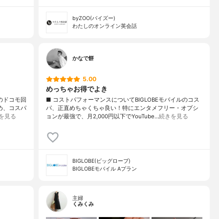
byZOO(バイズー)
わたしのオンライン英会話
かなで餅
5.00
めっちゃお得でよき
ルのドコモ回
■ コストパフォーマンスについてBIGLOBEモバイルのコス
め、コスパ
パ、正直めちゃくちゃ良い！特にエンタメフリー・オプシ
を見る
ョンが最強で、月2,000円以下でYouTube…
続きを見る
BIGLOBE(ビッグローブ)
BIGLOBEモバイル Aプラン
主婦
くみくみ