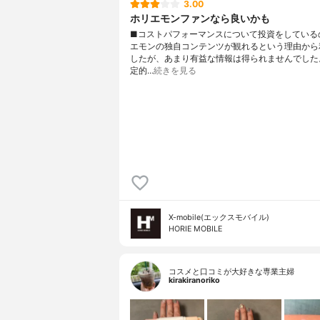
3.00
ホリエモンファンなら良いかも
■コストパフォーマンスについて投資をしている
エモンの独自コンテンツが観れるという理由から
したが、あまり有益な情報は得られませんでした
定的…
続きを見る
X-mobile(エックスモバイル)
HORIE MOBILE
コスメと口コミが大好きな専業主婦
kirakiranoriko