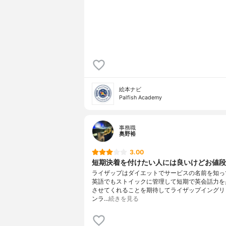
絵本ナビ
Palfish Academy
事務職
奥野裕
3.00
短期決着を付けたい人には良いけどお値段が
ライザップはダイエットでサービスの名前を知っ
英語でもストイックに管理して短期で英会話力を
させてくれることを期待してライザップイングリ
ンラ…
続きを見る