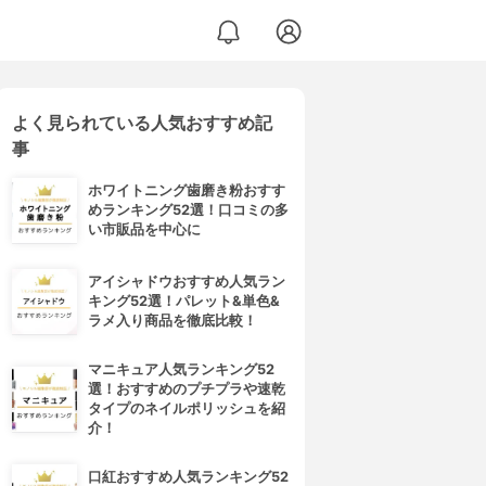
よく見られている人気おすすめ記
事
ホワイトニング歯磨き粉おすす
めランキング52選！口コミの多
い市販品を中心に
アイシャドウおすすめ人気ラン
キング52選！パレット&単色&
ラメ入り商品を徹底比較！
マニキュア人気ランキング52
選！おすすめのプチプラや速乾
タイプのネイルポリッシュを紹
介！
口紅おすすめ人気ランキング52