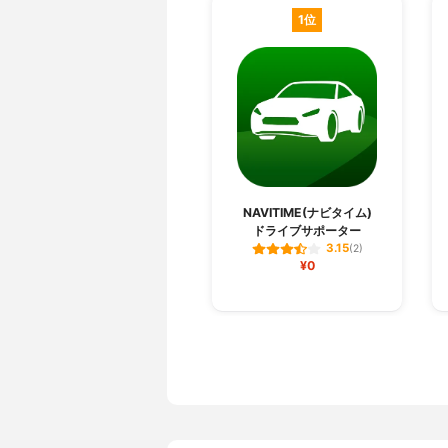
1位
NAVITIME(ナビタイム)
ドライブサポーター
3.15
(2)
¥0