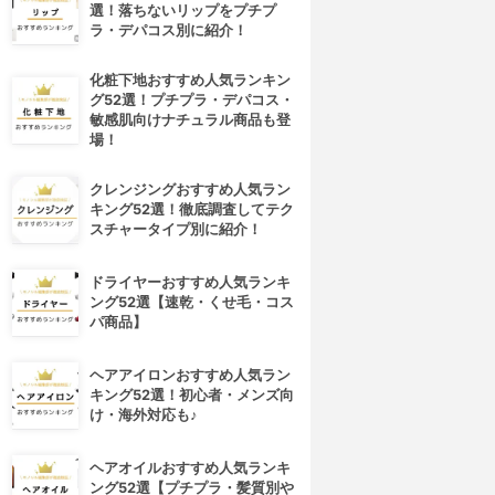
選！落ちないリップをプチプ
ラ・デパコス別に紹介！
化粧下地おすすめ人気ランキン
グ52選！プチプラ・デパコス・
敏感肌向けナチュラル商品も登
場！
クレンジングおすすめ人気ラン
キング52選！徹底調査してテク
スチャータイプ別に紹介！
ドライヤーおすすめ人気ランキ
ング52選【速乾・くせ毛・コス
パ商品】
ヘアアイロンおすすめ人気ラン
キング52選！初心者・メンズ向
け・海外対応も♪
ヘアオイルおすすめ人気ランキ
ング52選【プチプラ・髪質別や