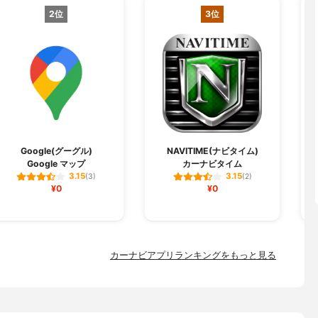
2位
3位
Y
Google(グーグル)
NAVITIME(ナビタイム)
Google マップ
カーナビタイム
3.15
3.15
(3)
(2)
¥0
¥0
カーナビアプリランキングをもっと見る