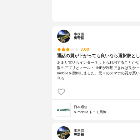
事務職
奥野裕
3.00
通話の質が下がっても良いなら選択肢とし
あまり電話もインターネットも利用することがな
限のアプリとメール・LINEが利用できれば良かっ
mobileを契約しました。元々のスマホの質が悪い
見る
日本通信
b-mobile ドコモ回線
事務職
奥野裕