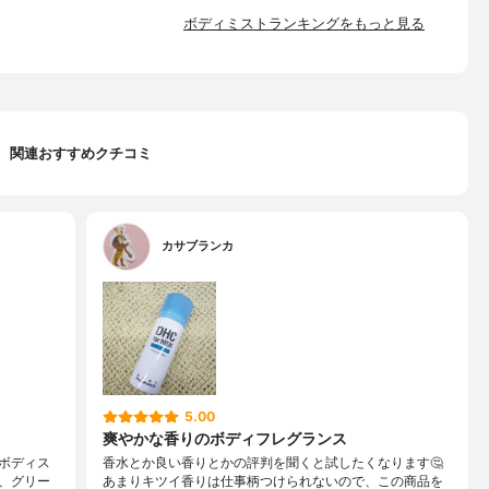
ボディミストランキングをもっと見る
関連おすすめクチコミ
カサブランカ
5.00
爽やかな香りのボディフレグランス
ボディス
香水とか良い香りとかの評判を聞くと試したくなります🤔
、グリー
あまりキツイ香りは仕事柄つけられないので、この商品を