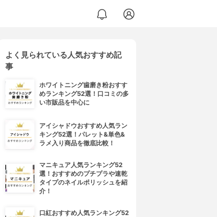
よく見られている人気おすすめ記
事
ホワイトニング歯磨き粉おすす
めランキング52選！口コミの多
い市販品を中心に
アイシャドウおすすめ人気ラン
キング52選！パレット&単色&
ラメ入り商品を徹底比較！
マニキュア人気ランキング52
選！おすすめのプチプラや速乾
タイプのネイルポリッシュを紹
介！
口紅おすすめ人気ランキング52