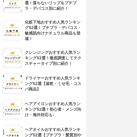
選！落ちないリップをプチプ
ラ・デパコス別に紹介！
化粧下地おすすめ人気ランキン
グ52選！プチプラ・デパコス・
敏感肌向けナチュラル商品も登
場！
クレンジングおすすめ人気ラン
キング52選！徹底調査してテク
スチャータイプ別に紹介！
ドライヤーおすすめ人気ランキ
ング52選【速乾・くせ毛・コス
パ商品】
ヘアアイロンおすすめ人気ラン
キング52選！初心者・メンズ向
け・海外対応も♪
ヘアオイルおすすめ人気ランキ
ング52選【プチプラ・髪質別や