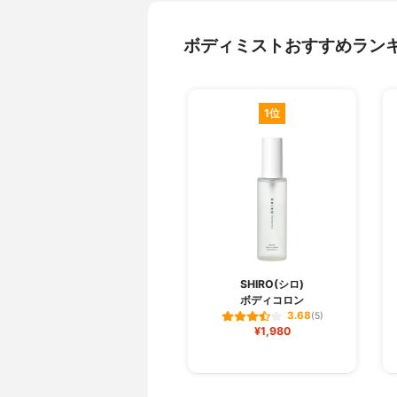
ボディミストおすすめラン
1位
SHIRO(シロ)
ボディコロン
3.68
(5)
¥1,980