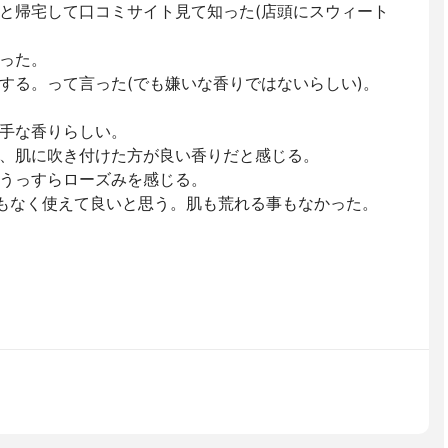
と帰宅して口コミサイト見て知った(店頭にスウィート
った。
する。って言った(でも嫌いな香りではないらしい)。
手な香りらしい。
、肌に吹き付けた方が良い香りだと感じる。
うっすらローズみを感じる。
気もなく使えて良いと思う。肌も荒れる事もなかった。