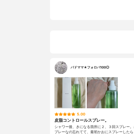
バドママ★フォロバ100◎
5.00
皮脂コントロールスプレー。
シャワー後、きになる箇所に２、３回スプレー。
プレーなの忘れてて、最初かおにスプレーしたら