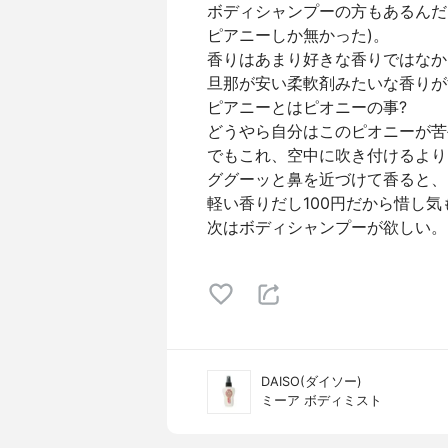
ボディシャンプーの方もあるんだ
ピアニーしか無かった)。
香りはあまり好きな香りではなか
旦那が安い柔軟剤みたいな香りが
ピアニーとはピオニーの事?
どうやら自分はこのピオニーが苦
でもこれ、空中に吹き付けるより
ググーッと鼻を近づけて香ると、
軽い香りだし100円だから惜し
次はボディシャンプーが欲しい。
DAISO(ダイソー)
ミーア ボディミスト