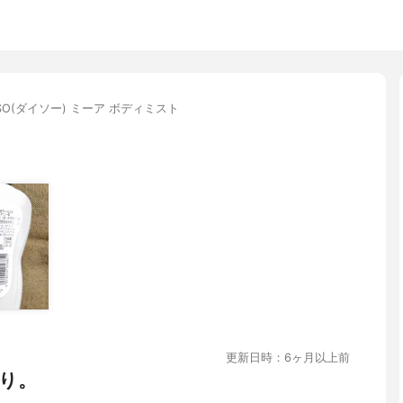
ISO(ダイソー) ミーア ボディミスト
更新日時：6ヶ月以上前
り。