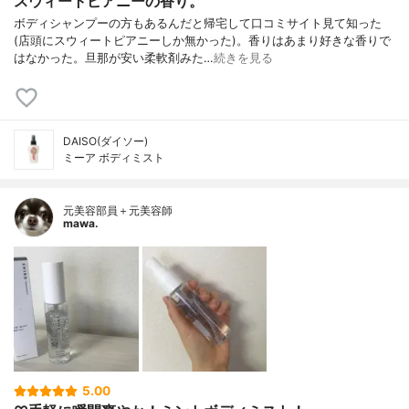
スウィートピアニーの香り。
ボディシャンプーの方もあるんだと帰宅して口コミサイト見て知った
(店頭にスウィートピアニーしか無かった)。香りはあまり好きな香りで
はなかった。旦那が安い柔軟剤みた…
続きを見る
DAISO(ダイソー)
ミーア ボディミスト
元美容部員＋元美容師
mawa.
5.00