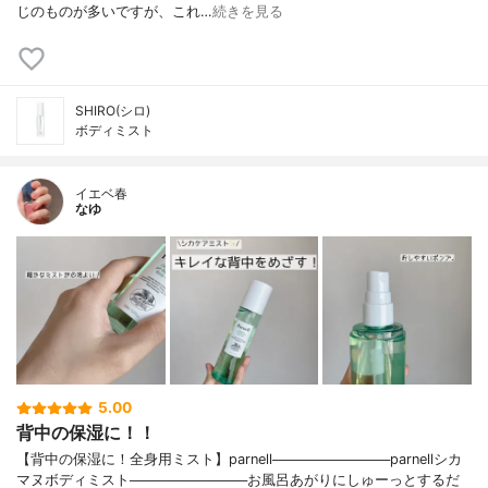
じのものが多いですが、これ…
続きを見る
SHIRO(シロ)
ボディミスト
イエベ春
なゆ
5.00
背中の保湿に！！
【背中の保湿に！全身用ミスト】parnell────────────parnellシカ
マヌボディミスト────────────お風呂あがりにしゅーっとするだ