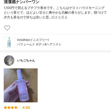
清潔感ナンバーワン
1,100円で買えるプチプラ香水です。こちらはゲストハウスモーニング
という香りで、ほどよい甘さに爽やかな石鹸の香りがします。朝つけて
夕方も香るので持ちは良いと思…
続きを見る
innisfree(イニスフリー)
パフュームド ボディ&ヘアミスト
いちごちゃん
4.00