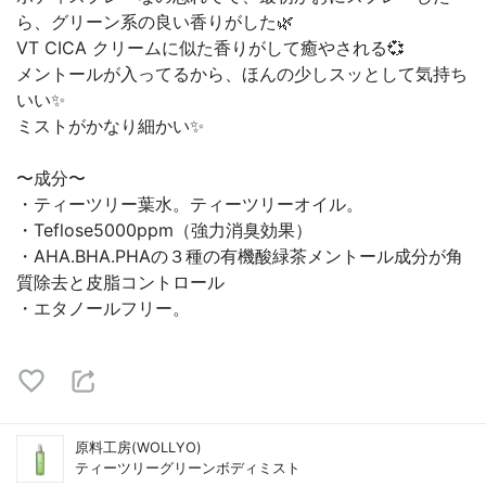
ら、グリーン系の良い香りがした🌿
VT CICA クリームに似た香りがして癒やされる💞
メントールが入ってるから、ほんの少しスッとして気持ち
いい✨
ミストがかなり細かい✨
〜成分〜
・ティーツリー葉水。ティーツリーオイル。
・Teflose5000ppm（強力消臭効果）
・AHA.BHA.PHAの３種の有機酸緑茶メントール成分が角
質除去と皮脂コントロール
・エタノールフリー。
原料工房(WOLLYO)
ティーツリーグリーンボディミスト