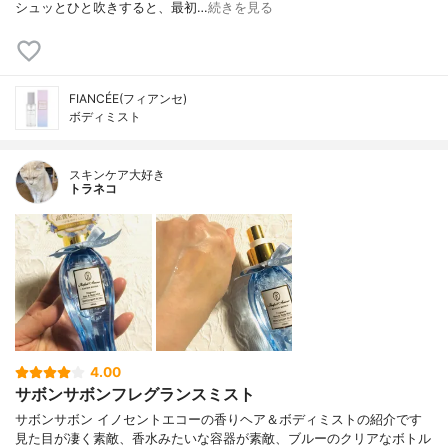
シュッとひと吹きすると、最初…
続きを見る
FIANCÉE(フィアンセ)
ボディミスト
スキンケア大好き
トラネコ
4.00
サボンサボンフレグランスミスト
サボンサボン イノセントエコーの香りヘア＆ボディミストの紹介です
見た目が凄く素敵、香水みたいな容器が素敵、ブルーのクリアなボトル