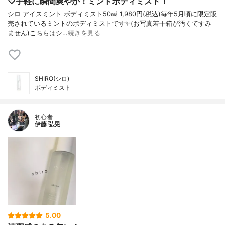
♡手軽に瞬間爽やか！ミントボディミスト！
シロ アイスミント ボディミスト50㎖ 1,980円(税込)毎年5月頃に限定販
売されているミントのボディミストです✨(お写真若干箱が汚くてすみ
ません)こちらはシ…
続きを見る
SHIRO(シロ)
ボディミスト
初心者
伊藤 弘晃
5.00