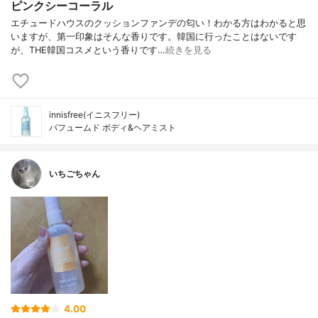
ピンクシーコーラル
エチュードハウスのクッションファンデの匂い！わかる方はわかると思
いますが、第一印象はそんな香りです。韓国に行ったことはないです
が、THE韓国コスメという香りです…
続きを見る
innisfree(イニスフリー)
パフュームド ボディ&ヘアミスト
いちごちゃん
4.00