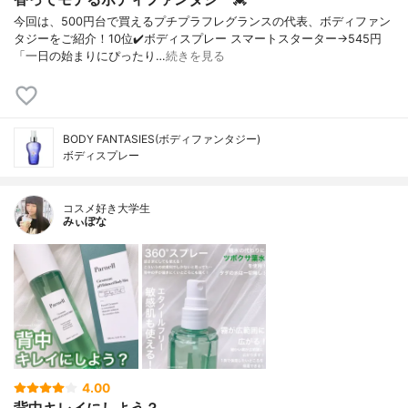
今回は、500円台で買えるプチプラフレグランスの代表、ボディファン
タジーをご紹介！10位✔️ボディスプレー スマートスターター→545円
「一日の始まりにぴったり…
続きを見る
BODY FANTASIES(ボディファンタジー)
ボディスプレー
コスメ好き大学生
みぃぽな
4.00