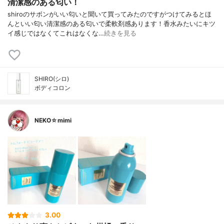
清潔感のある匂い！
shiroのサボンがいい匂いと聞いて買ってみたのですがつけてみるとほ
んといい匂い清潔感のある匂いで柔軟剤感あります！香水みたいにキツ
イ感じではなくてこれはなくな…
続きを見る
SHIRO(シロ)
ボディコロン
NEKO☆mimi
3.00