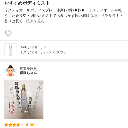
おすすめボディミスト
ミスディオールボディスプレー使用レポ▷▶︎▷▶︎・ミスディオールを軽
くした香り♡・細かいミストでベタつかず軽い着け心地！サラサラ！・
香りは長く…
続きを見る
Dior(ディオール)
ミス ディオール ボディ スプレー
客室乗務員
保湿ちゃん
4.00