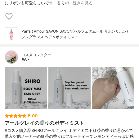
にリボンも可愛らしいです、香りの…
続きを見る
Parfait Amour SAVON SAVON(パルフェタムール サボンサボン)
フレグランス ヘア＆ボディミスト
コスメコレクター
もい
5.00
アールグレイの香りのボディミスト
#コスメ購入品SHIROアールグレイ ボディミスト紅茶の香りに惹かれて
購入♡他メーカーの紅茶の香りはフルーティーでレモンティーっぽい感