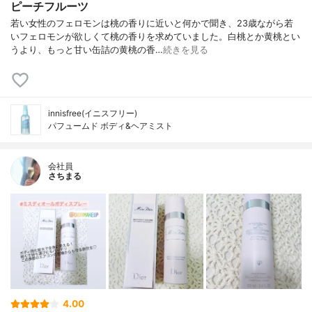
ピーチフルーツ
若い女性のフェロモンは桃の香りに近いと何かで聞き、23歳ながら若
いフェロモンが欲しくて桃の香りを求めていました。白桃とか黄桃とい
うより、もっと甘い缶詰の黄桃の香…
続きを見る
innisfree(イニスフリー)
パフュームド ボディ&ヘアミスト
会社員
さちまる
4.00