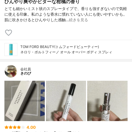
ひんやり爽やかビターな柑橘の香り
とても細かいミスト状のスプレータイプで、香りも強すぎないので気軽
に使える印象。私のような香水に慣れていない人にも使いやすいかも。
肌に吹きかけるとひんやりした感触…
続きを見る
TOM FORD BEAUTY(トムフォードビューティー)
ネロリ・ポルトフィーノ オール オーバー ボディ スプレィ
会社員
きのぴ
4.00