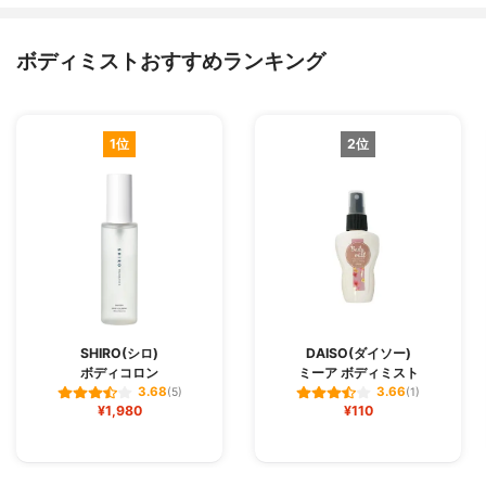
ボディミストおすすめランキング
1位
2位
SHIRO(シロ)
DAISO(ダイソー)
ボディコロン
ミーア ボディミスト
3.68
3.66
(5)
(1)
¥1,980
¥110