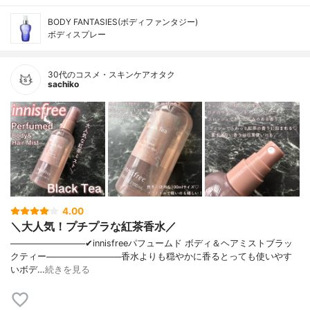
BODY FANTASIES(ボディファンタジー)
ボディスプレー
30代のコスメ・スキンケアオタク
sachiko
4.00
＼大人気！プチプラな紅茶香水／
────────────✔︎innisfreeパフュームド ボディ＆ヘアミストブラッ
クティー────────────香水よりも穏やかに香るとっても使いやす
いボデ…
続きを見る