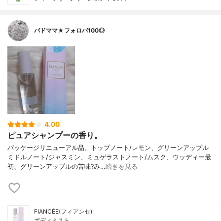
バドママ★フォロバ100◎
4.00
ピュアシャンプーの香り。
パッケージリニューアル品。トップノート/レモン、グリーンアップル
ミドルノート/ジャスミン、ミュゲラストノート/ムスク、ウッディー最
初、グリーンアップルの苦味?み…
続きを見る
FIANCÉE(フィアンセ)
ボディミスト