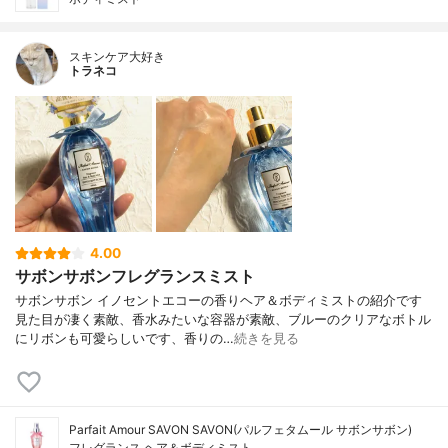
スキンケア大好き
トラネコ
4.00
サボンサボンフレグランスミスト
サボンサボン イノセントエコーの香りヘア＆ボディミストの紹介です
見た目が凄く素敵、香水みたいな容器が素敵、ブルーのクリアなボトル
にリボンも可愛らしいです、香りの…
続きを見る
Parfait Amour SAVON SAVON(パルフェタムール サボンサボン)
フレグランス ヘア＆ボディミスト