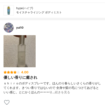
hype(ハイプ)
モイスチャライジング ボディミスト
yui10
4.00
優しい香りに癒され
ｓｈｉｒｏのボディスプレーです。ほんのり春らしいさくらの香りがし
てくれます。きつい香りではないので 全身や髪の毛につけてあげると
いい感じ。とにかくほんのーーーり…
続きを見る