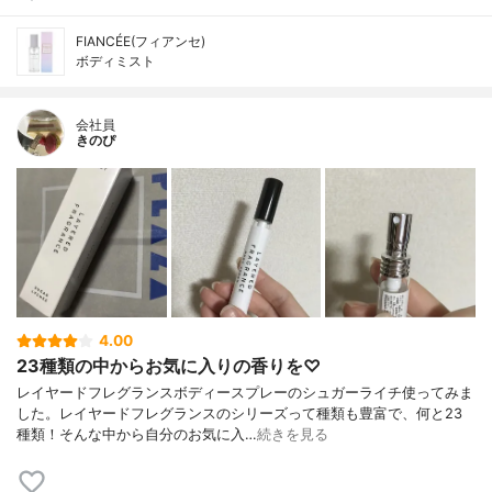
FIANCÉE(フィアンセ)
ボディミスト
会社員
きのぴ
4.00
23種類の中からお気に入りの香りを♡
レイヤードフレグランスボディースプレーのシュガーライチ使ってみま
した。レイヤードフレグランスのシリーズって種類も豊富で、何と23
種類！そんな中から自分のお気に入…
続きを見る