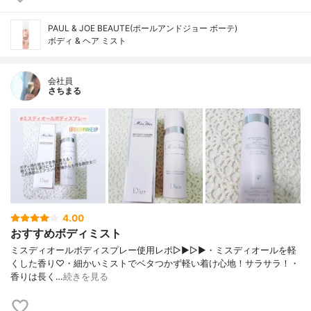
PAUL & JOE BEAUTE(ポールアンドジョー ボーテ)
ボディ & ヘア ミスト
会社員
さちまる
4.00
おすすめボディミスト
ミスディオールボディスプレー使用レポ▷▶︎▷▶︎・ミスディオールを軽
くした香り♡・細かいミストでベタつかず軽い着け心地！サラサラ！・
香りは長く…
続きを見る