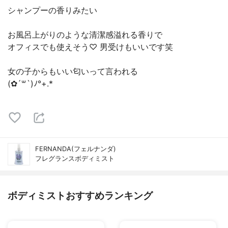
シャンプーの香りみたい
お風呂上がりのような清潔感溢れる香りで
オフィスでも使えそう♡ 男受けもいいです笑
女の子からもいい匂いって言われる
(✿´꒳`)ﾉ°+.*
FERNANDA(フェルナンダ)
フレグランスボディミスト
ボディミストおすすめランキング