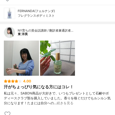
FERNANDA(フェルナンダ)
フレグランスボディミスト
NY育ちの英会話講師 / 翻訳者兼通訳者…
東 洋美
4.00
汗がちょっぴり気になる方にはコレ！
私は元々、SABON商品が大好きで、いつもプレゼントとして石鹸やボ
ディースクラブ類を購入していました。香りを嗅ぐだけでもルンルン気
分になります！たまには自分への…
続きを見る