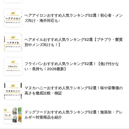
ヘアアイロンおすすめ人気ランキング52選！初心者・メン
ズ向け・海外対応も♪
ヘアオイルおすすめ人気ランキング52選【プチプラ・髪質
別やメンズ向けも！】
フライパンおすすめ人気ランキング52選！【焦げ付かな
い・長持ち！2026最新】
マヌカハニーおすすめ人気ランキング52選！味や栄養価の
高さを徹底比較・検証
ドッグフードおすすめ人気ランキング52選！無添加・アレ
ルギー対策商品を紹介