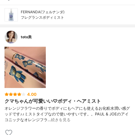
FERNANDA(フェルナンダ)
フレグランスボディミスト
toto美
4.00
クマちゃんが可愛いい♡ボディ・ヘアミスト
オレンジフラワーの香りでボディにもヘアにも使えるお化粧水潤い感グ
ッドです♪♪ミストタイプなので使いやすいです。。PAUL & JOEのアイ
コニックなオレンジフラ…
続きを見る