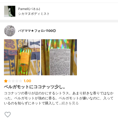
Parnell(パネル)
シカマヌボディミスト
バドママ★フォロバ100◎
1.00
ベルガモットにココナッツ少し。
ココナッツの香りがほのかにするシトラス。あまり好きな香りではなか
った。ベルガモットが強めに香る。ベルガモットが嫌いなのに、入って
いるのを知らずにネットで購入して…
続きを見る