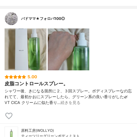
バドママ★フォロバ100◎
5.00
皮脂コントロールスプレー。
シャワー後、きになる箇所に２、３回スプレー。ボディスプレーなの忘
れてて、最初かおにスプレーしたら、グリーン系の良い香りがした🌿
VT CICA クリームに似た香り…
続きを見る
原料工房(WOLLYO)
ティーツリーグリーンボディミスト