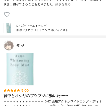
吹き出物ができることもありました…
続きを見る
DHC(ディーエイチシー)
薬用アクネホワイトニング ボディミスト
モンタ
5.00
背中とオシリのブツブツに効いた〜〜
＋＋＋＋＋＋＋＋＋＋＋＋＋ DHC 薬用アクネホワイトニング ボディミ
スト＋＋＋＋＋＋＋＋＋＋＋＋＋➡️背中ブツブツ➡️お尻ブツブツしつこ