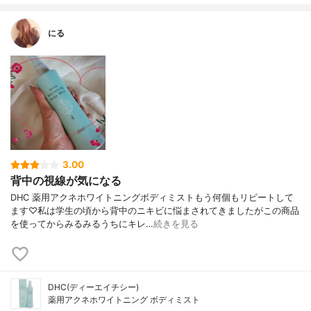
にる
3.00
背中の視線が気になる
DHC 薬用アクネホワイトニングボディミストもう何個もリピートして
ます♡私は学生の頃から背中のニキビに悩まされてきましたがこの商品
を使ってからみるみるうちにキレ…
続きを見る
DHC(ディーエイチシー)
薬用アクネホワイトニング ボディミスト