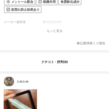
メントール配合
殺菌作用
角質軟化成分
肌荒れ防止効果あり
メーカー会社名
株式会社DHC
もっと見る
記載情報ミス報告
クチコミ・評判(8)
シルシル