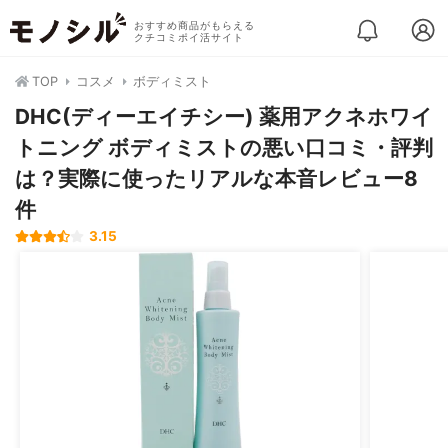
おすすめ商品がもらえる
クチコミポイ活サイト
TOP
コスメ
ボディミスト
DHC(ディーエイチシー) 薬用アクネホワイ
トニング ボディミストの悪い口コミ・評判
は？実際に使ったリアルな本音レビュー8
件
3.15