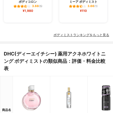
ボディコロン
ミーア ボディミスト
3.68
3.66
(5)
(1)
¥1,980
¥110
ボディミストランキングをもっと見る
DHC(ディーエイチシー) 薬用アクネホワイトニ
ング ボディミストの類似商品：評価・料金比較
表
商品名