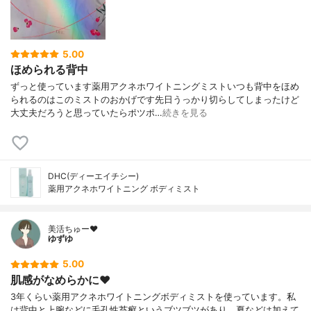
5.00
ほめられる背中
ずっと使っています薬用アクネホワイトニングミストいつも背中をほめ
られるのはこのミストのおかげです先日うっかり切らしてしまったけど
大丈夫だろうと思っていたらポツポ…
続きを見る
DHC(ディーエイチシー)
薬用アクネホワイトニング ボディミスト
美活ちゅー❤️
ゆずゆ
5.00
肌感がなめらかに❤️
3年くらい薬用アクネホワイトニングボディミストを使っています。私
は背中と上腕などに毛孔性苔癬というブツブツがあり、夏などは加えて