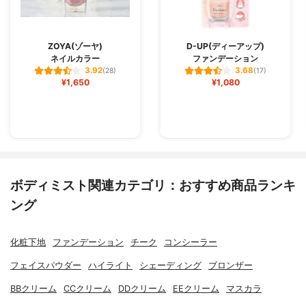
ZOYA(ゾーヤ)
D-UP(ディーアップ)
ネイルカラー
ファンデーション
3.92
3.68
(28)
(17)
¥1,650
¥1,080
ボディミスト関連カテゴリ：おすすめ商品ランキ
ング
化粧下地
ファンデーション
チーク
コンシーラー
フェイスパウダー
ハイライト
シェーディング
ブロンザー
BBクリーム
CCクリーム
DDクリーム
EEクリーム
マスカラ