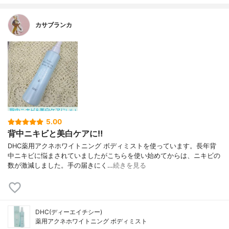
カサブランカ
5.00
背中ニキビと美白ケアに‼️
DHC薬用アクネホワイトニング ボディミストを使っています。長年背
中ニキビに悩まされていましたがこちらを使い始めてからは、ニキビの
数が激減しました。手の届きにく…
続きを見る
DHC(ディーエイチシー)
薬用アクネホワイトニング ボディミスト