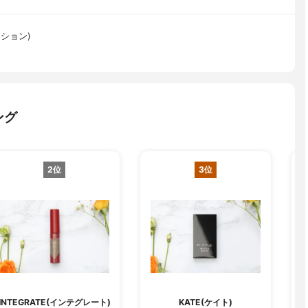
テーション)
ング
2位
3位
H
INTEGRATE(インテグレート)
KATE(ケイト)