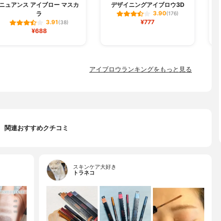
ニュアンス アイブロー マスカ
デザイニングアイブロウ3D
ラ
3.90
(176)
¥777
3.91
(38)
¥688
アイブロウランキングをもっと見る
関連おすすめクチコミ
スキンケア大好き
トラネコ