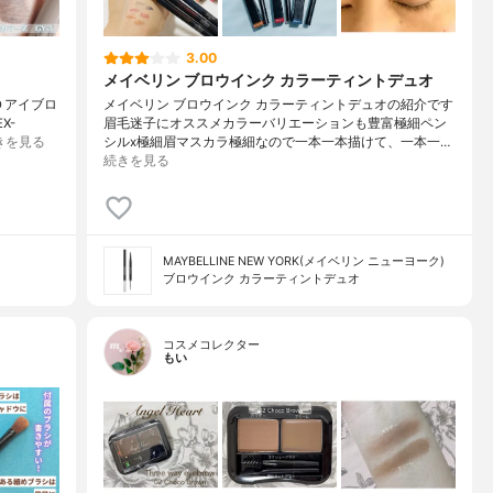
3.00
メイベリン ブロウインク カラーティントデュオ
Ｄアイブロ
メイベリン ブロウインク カラーティントデュオの紹介です
X-
眉毛迷子にオススメカラーバリエーションも豊富極細ペン
きを見る
シルx極細眉マスカラ極細なので一本一本描けて、一本一…
続きを見る
MAYBELLINE NEW YORK(メイベリン ニューヨーク)
ブロウインク カラーティントデュオ
コスメコレクター
もい