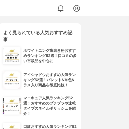
よく見られている人気おすすめ記
事
ホワイトニング歯磨き粉おすす
めランキング52選！口コミの多
い市販品を中心に
アイシャドウおすすめ人気ラン
キング52選！パレット&単色&
ラメ入り商品を徹底比較！
マニキュア人気ランキング52
選！おすすめのプチプラや速乾
タイプのネイルポリッシュを紹
介！
口紅おすすめ人気ランキング52