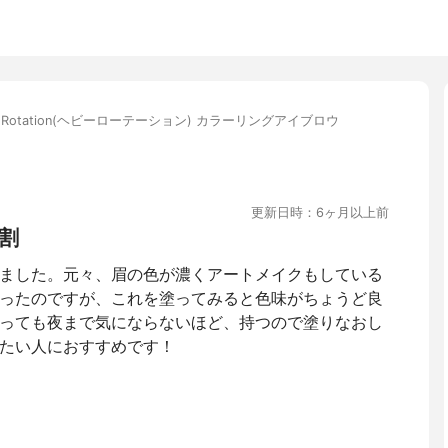
y Rotation(ヘビーローテーション) カラーリングアイブロウ
更新日時：6ヶ月以上前
割
しました。元々、眉の色が濃くアートメイクもしている
ったのですが、これを塗ってみると色味がちょうど良
っても夜まで気にならないほど、持つので塗りなおし
たい人におすすめです！