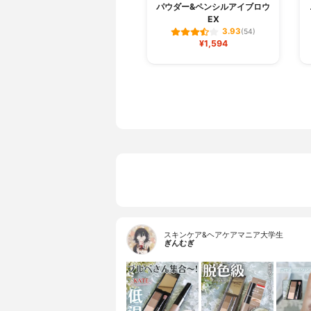
パウダー&ペンシルアイブロウ
EX
3.93
(54)
¥1,594
スキンケア&ヘアケアマニア大学生
ぎんむぎ