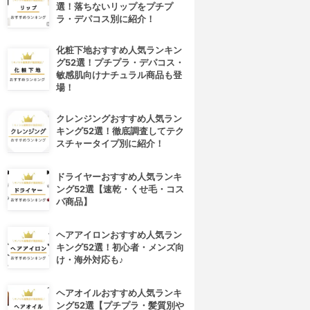
選！落ちないリップをプチプ
ラ・デパコス別に紹介！
化粧下地おすすめ人気ランキン
グ52選！プチプラ・デパコス・
敏感肌向けナチュラル商品も登
場！
クレンジングおすすめ人気ラン
キング52選！徹底調査してテク
スチャータイプ別に紹介！
4位
5位
ドライヤーおすすめ人気ランキ
ング52選【速乾・くせ毛・コス
パ商品】
ヘアアイロンおすすめ人気ラン
キング52選！初心者・メンズ向
け・海外対応も♪
ヘアオイルおすすめ人気ランキ
eavy Rotation(ヘビーローテ
CEZANNE(セザンヌ)
ング52選【プチプラ・髪質別や