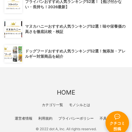
フライパンおすすめ人気ランキング52選！【焦げ付かな
い・長持ち！2026最新】
マヌカハニーおすすめ人気ランキング52選！味や栄養価の
高さを徹底比較・検証
ドッグフードおすすめ人気ランキング52選！無添加・アレ
ルギー対策商品を紹介
HOME
カテゴリ一覧
モノシルとは
運営者情報
利用規約
プライバシーポリシー
不具合報告
クチコミ
投稿
© 2022 dot A, Inc. All rights reserved.