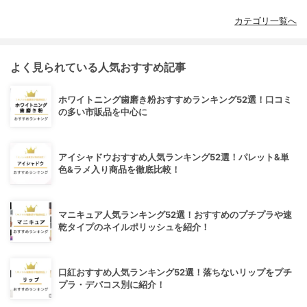
カテゴリ一覧へ
よく見られている人気おすすめ記事
ホワイトニング歯磨き粉おすすめランキング52選！口コミ
の多い市販品を中心に
アイシャドウおすすめ人気ランキング52選！パレット&単
色&ラメ入り商品を徹底比較！
マニキュア人気ランキング52選！おすすめのプチプラや速
乾タイプのネイルポリッシュを紹介！
口紅おすすめ人気ランキング52選！落ちないリップをプチ
プラ・デパコス別に紹介！