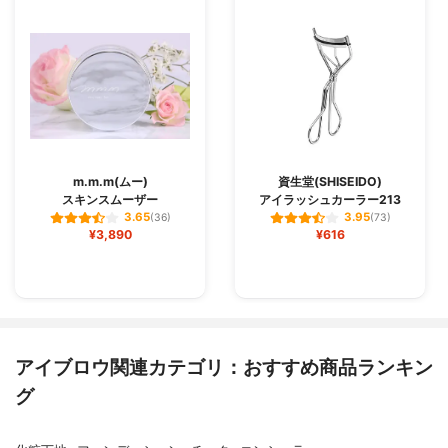
m.m.m(ムー)
資生堂(SHISEIDO)
スキンスムーザー
アイラッシュカーラー213
3.65
3.95
(36)
(73)
¥3,890
¥616
アイブロウ関連カテゴリ：おすすめ商品ランキン
グ