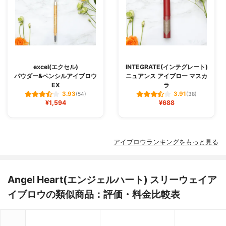
excel(エクセル)
INTEGRATE(インテグレート)
パウダー&ペンシルアイブロウ
ニュアンス アイブロー マスカ
EX
ラ
3.93
3.91
(54)
(38)
¥1,594
¥688
アイブロウランキングをもっと見る
Angel Heart(エンジェルハート) スリーウェイア
イブロウの類似商品：評価・料金比較表