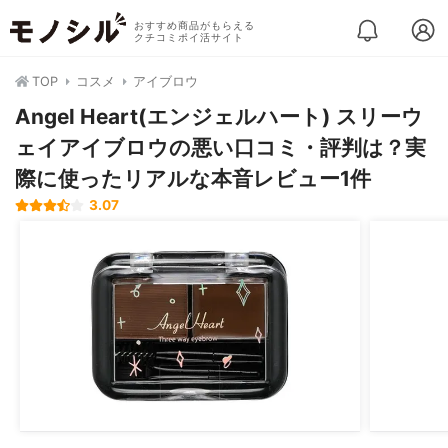
おすすめ商品がもらえる
クチコミポイ活サイト
TOP
コスメ
アイブロウ
Angel Heart(エンジェルハート) スリーウ
ェイアイブロウの悪い口コミ・評判は？実
際に使ったリアルな本音レビュー1件
3.07