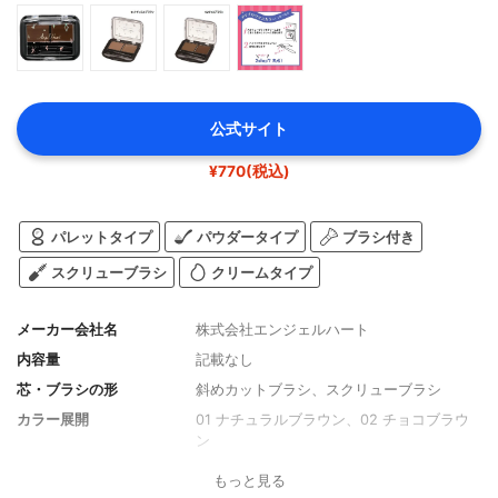
公式サイト
¥770(税込)
パレットタイプ
パウダータイプ
ブラシ付き
スクリューブラシ
クリームタイプ
メーカー会社名
株式会社エンジェルハート
内容量
記載なし
芯・ブラシの形
斜めカットブラシ、スクリューブラシ
カラー展開
01 ナチュラルブラウン、02 チョコブラウ
ン
もっと見る