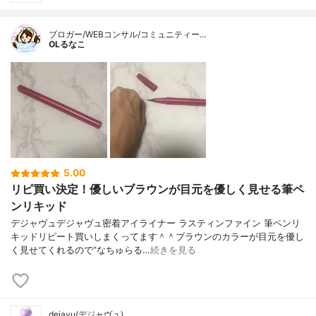
ブロガー/WEBコンサル/コミュニティー…
OLるなこ
5.00
リピ買い決定！優しいブラウンが目元を優しく見せる筆ペ
ンリキッド
デジャヴュデジャヴュ密着アイライナー ラスティンファイン 筆ペンリ
キッドリピート買いしまくってます＾＾ブラウンのカラーが目元を優し
く見せてくれるので”なちゅらる…
続きを見る
dejavu(デジャヴュ)