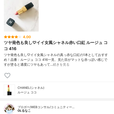
4.00
ツヤ発色も良し♡イイ女風シャネル赤い口紅 ルージュ コ
コ 416
ツヤ発色も良し♡イイ女風シャネルの真っ赤な口紅の1本としておすす
め！品番：ルージュ ココ 416一見、見た目がマットな赤っぽい感じで
すが塗ると適度にツヤもあって…
続きを見る
CHANEL(シャネル)
ルージュ ココ
ブロガー/WEBコンサル/コミュニティー…
OLるなこ