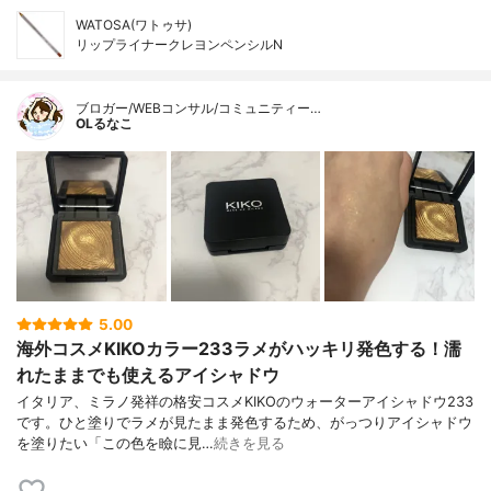
WATOSA(ワトゥサ)
リップライナークレヨンペンシルN
ブロガー/WEBコンサル/コミュニティー…
OLるなこ
5.00
海外コスメKIKOカラー233ラメがハッキリ発色する！濡
れたままでも使えるアイシャドウ
イタリア、ミラノ発祥の格安コスメKIKOのウォーターアイシャドウ233
です。ひと塗りでラメが見たまま発色するため、がっつりアイシャドウ
を塗りたい「この色を瞼に見…
続きを見る