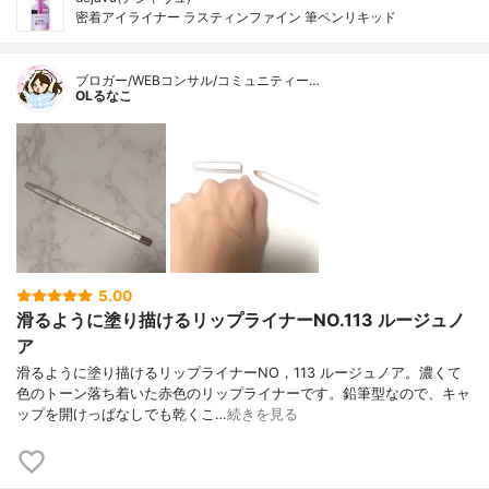
密着アイライナー ラスティンファイン 筆ペンリキッド
ブロガー/WEBコンサル/コミュニティー…
OLるなこ
5.00
滑るように塗り描けるリップライナーNO.113 ルージュノ
ア
滑るように塗り描けるリップライナーNO，113 ルージュノア。濃くて
色のトーン落ち着いた赤色のリップライナーです。鉛筆型なので、キャ
ップを開けっぱなしでも乾くこ…
続きを見る