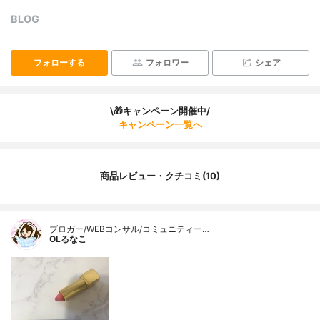
BLOG
フォローする
フォロワー
シェア
\🎁キャンペーン開催中/
キャンペーン一覧へ
商品レビュー・クチコミ(10)
ブロガー/WEBコンサル/コミュニティー…
OLるなこ