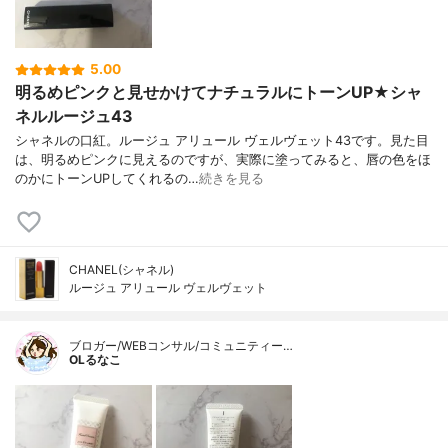
5.00
明るめピンクと見せかけてナチュラルにトーンUP★シャ
ネルルージュ43
シャネルの口紅。ルージュ アリュール ヴェルヴェット43です。見た目
は、明るめピンクに見えるのですが、実際に塗ってみると、唇の色をほ
のかにトーンUPしてくれるの…
続きを見る
CHANEL(シャネル)
ルージュ アリュール ヴェルヴェット
ブロガー/WEBコンサル/コミュニティー…
OLるなこ