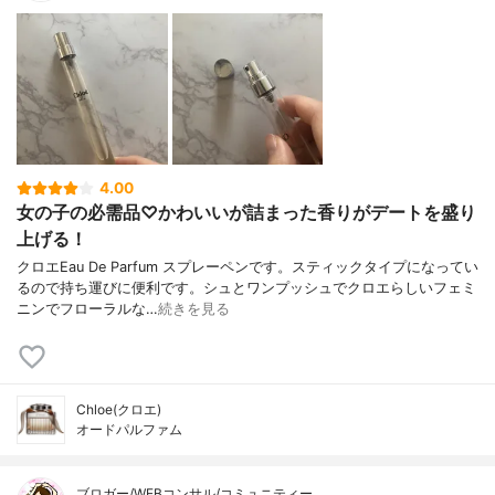
4.00
女の子の必需品♡かわいいが詰まった香りがデートを盛り
上げる！
クロエEau De Parfum スプレーペンです。スティックタイプになってい
るので持ち運びに便利です。シュとワンプッシュでクロエらしいフェミ
ニンでフローラルな…
続きを見る
Chloe(クロエ)
オードパルファム
ブロガー/WEBコンサル/コミュニティー…