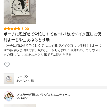
5.00
ポーチに忍ばせて♡忙しくてもコレ1枚でメイク直しに便
利よーじや＿あぶらとり紙
ポーチに忍ばせて♡忙しくてもこれ1枚でメイク直しに便利！！よーじ
やのあぶらとり紙です。1枚でしっかりとおでこや鼻頭のテカリやメイ
クの崩れも、このあぶらとり紙で押…
続きを見る
よーじや
あぶらとり紙
ブロガー/WEBコンサル/コミュニティー…
OLるなこ