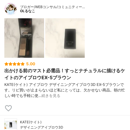
ブロガー/WEBコンサル/コミュニティー…
OLるなこ
5.00
出かける前のマスト必需品！すっとナチュラルに描けるケ
イトのアイブロウEX-5ブラウン
KATE(ケイト) アイブロウ デザイニングアイブロウ3D EX-5ブラウンで
す。リピ買いが止まらないほど私にとっては、欠かせない商品。朝の忙
しい時でも手軽に使…
続きを見る
KATE(ケイト)
デザイニングアイブロウ3D