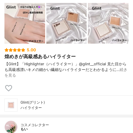
5.00
煌めきが高級感あるハイライター
【Glint】「Highlighter（ハイライター）」@glint__official 見た目から
も高級感漂いキメの細かい繊細なハイライターだとわかるように…
続き
を見る
Glint(グリント)
ハイライター
コスメコレクター
もい