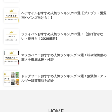
ヘアオイルおすすめ人気ランキング52選【プチプラ・髪質
別やメンズ向けも！】
フライパンおすすめ人気ランキング52選！【焦げ付かな
い・長持ち！2026最新】
マヌカハニーおすすめ人気ランキング52選！味や栄養価の
高さを徹底比較・検証
ドッグフードおすすめ人気ランキング52選！無添加・アレ
ルギー対策商品を紹介
HOME