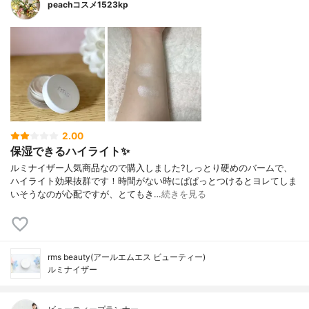
peachコスメ1523kp
2.00
保湿できるハイライト✨
ルミナイザー人気商品なので購入しました?しっとり硬めのバームで、
ハイライト効果抜群です！時間がない時にぱぱっとつけるとヨレてしま
いそうなのが心配ですが、とてもき…
続きを見る
rms beauty(アールエムエス ビューティー)
ルミナイザー