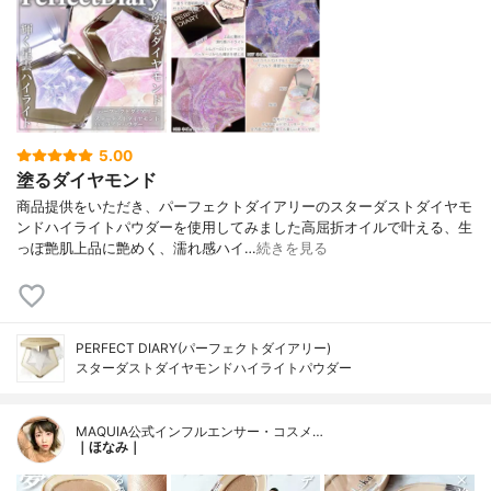
5.00
塗るダイヤモンド
商品提供をいただき、パーフェクトダイアリーのスターダストダイヤモ
ンドハイライトパウダーを使用してみました高屈折オイルで叶える、生
っぽ艶肌上品に艶めく、濡れ感ハイ…
続きを見る
PERFECT DIARY(パーフェクトダイアリー)
スターダストダイヤモンドハイライトパウダー
MAQUIA公式インフルエンサー・コスメ…
｜ほなみ｜