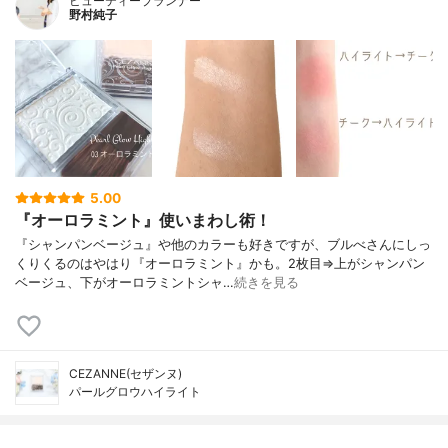
ビューティープランナー
野村純子
5.00
『オーロラミント』使いまわし術！
『シャンパンベージュ』や他のカラーも好きですが、ブルべさんにしっ
くりくるのはやはり『オーロラミント』かも。2枚目⇒上がシャンパン
ベージュ、下がオーロラミントシャ…
続きを見る
CEZANNE(セザンヌ)
パールグロウハイライト