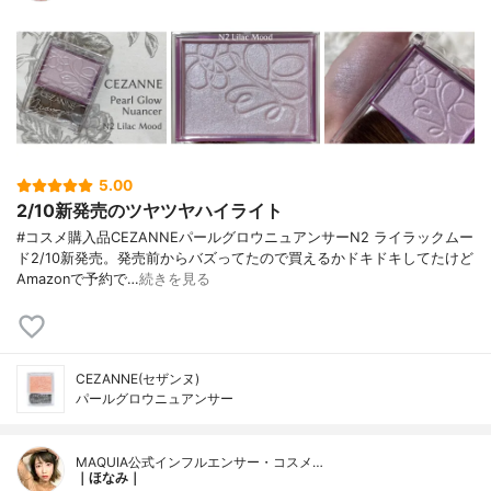
5.00
2/10新発売のツヤツヤハイライト
#コスメ購入品CEZANNEパールグロウニュアンサーN2 ライラックムー
ド2/10新発売。発売前からバズってたので買えるかドキドキしてたけど
Amazonで予約で…
続きを見る
CEZANNE(セザンヌ)
パールグロウニュアンサー
MAQUIA公式インフルエンサー・コスメ…
｜ほなみ｜