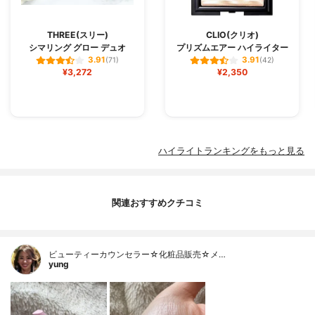
THREE(スリー)
CLIO(クリオ)
シマリング グロー デュオ
プリズムエアー ハイライター
3.91
3.91
(71)
(42)
¥3,272
¥2,350
ハイライトランキングをもっと見る
関連おすすめクチコミ
ビューティーカウンセラー☆化粧品販売☆メ…
yung