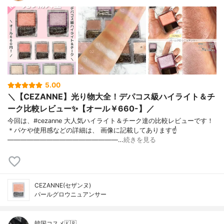
5.00
＼【CEZANNE】光り物大全！デパコス級ハイライト＆チ
ーク比較レビュー✨【オール￥660-】／
今回は、#cezanne 大人気ハイライト＆チーク達の比較レビューです！
＊パケや使用感などの詳細は、 画像に記載してあります☝
—————————————————…
続きを見る
CEZANNE(セザンヌ)
パールグロウニュアンサー
韓国コスメ🇰🇷