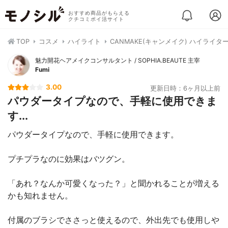
おすすめ商品がもらえる
クチコミポイ活サイト
TOP
コスメ
ハイライト
CANMAKE(キャンメイク) ハイライタ
魅力開花ヘアメイクコンサルタント / SOPHIA.BEAUTE 主宰
Fumi
3.00
更新日時：6ヶ月以上前
パウダータイプなので、手軽に使用できま
す...
パウダータイプなので、手軽に使用できます。
プチプラなのに効果はバツグン。
「あれ？なんか可愛くなった？」と聞かれることが増える
かも知れません。
付属のブラシでささっと使えるので、外出先でも使用しや