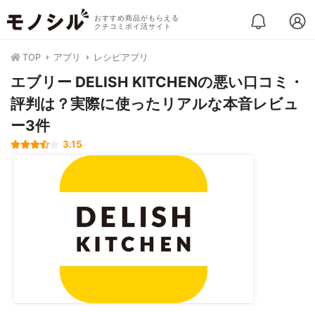
おすすめ商品がもらえる
クチコミポイ活サイト
TOP
アプリ
レシピアプリ
エブリー DELISH KITCHENの悪い口コミ・
評判は？実際に使ったリアルな本音レビュ
ー3件
3.15