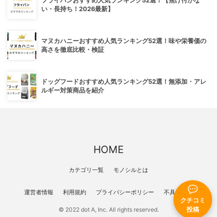
フライパンおすすめ人気ランキング52選！【焦げ付かな
い・長持ち！2026最新】
マヌカハニーおすすめ人気ランキング52選！味や栄養価の
高さを徹底比較・検証
ドッグフードおすすめ人気ランキング52選！無添加・アレ
ルギー対策商品を紹介
HOME
カテゴリ一覧
モノシルとは
運営者情報
利用規約
プライバシーポリシー
不具合報告
クチコミ
© 2022 dot A, Inc. All rights reserved.
投稿