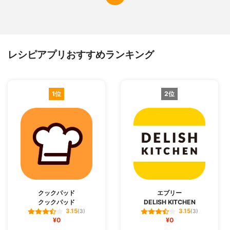
レシピアプリおすすめランキング
1位
2位
クックパッド
エブリー
クックパッド
DELISH KITCHEN
3.15
3.15
(3)
(3)
¥0
¥0