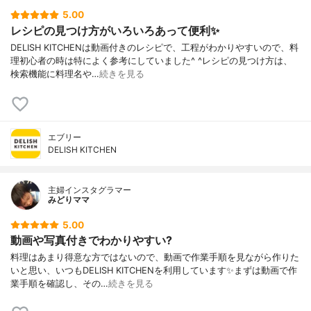
5.00
レシピの見つけ方がいろいろあって便利✨
DELISH KITCHENは動画付きのレシピで、工程がわかりやすいので、料
理初心者の時は特によく参考にしていました^ ^レシピの見つけ方は、
検索機能に料理名や…
続きを見る
エブリー
DELISH KITCHEN
主婦インスタグラマー
みどりママ
5.00
動画や写真付きでわかりやすい?
料理はあまり得意な方ではないので、動画で作業手順を見ながら作りた
いと思い、いつもDELISH KITCHENを利用しています✨まずは動画で作
業手順を確認し、その…
続きを見る