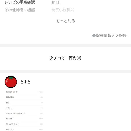
レシピの手順確認
動画
その他特徴・機能
お買い物機能
もっと見る
記載情報ミス報告
クチコミ・評判(3)
とまと