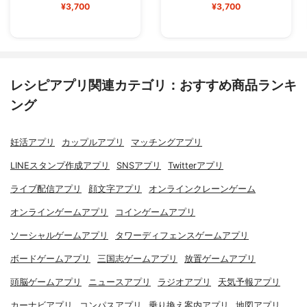
¥3,700
¥3,700
レシピアプリ関連カテゴリ：おすすめ商品ランキ
ング
妊活アプリ
カップルアプリ
マッチングアプリ
LINEスタンプ作成アプリ
SNSアプリ
Twitterアプリ
ライブ配信アプリ
顔文字アプリ
オンラインクレーンゲーム
オンラインゲームアプリ
コインゲームアプリ
ソーシャルゲームアプリ
タワーディフェンスゲームアプリ
ボードゲームアプリ
三国志ゲームアプリ
放置ゲームアプリ
頭脳ゲームアプリ
ニュースアプリ
ラジオアプリ
天気予報アプリ
カーナビアプリ
コンパスアプリ
乗り換え案内アプリ
地図アプリ