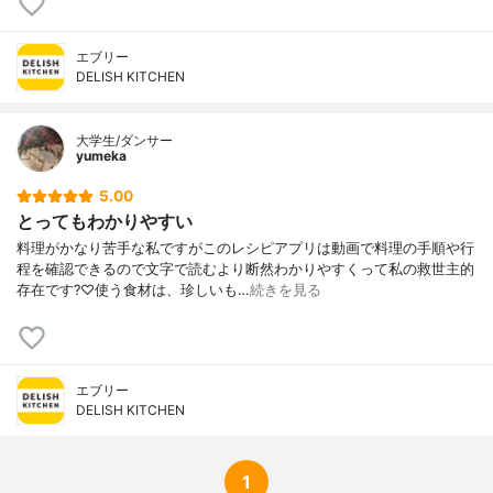
エブリー
DELISH KITCHEN
大学生/ダンサー
yumeka
5.00
とってもわかりやすい
料理がかなり苦手な私ですがこのレシピアプリは動画で料理の手順や行
程を確認できるので文字で読むより断然わかりやすくって私の救世主的
存在です?♡使う食材は、珍しいも…
続きを見る
エブリー
DELISH KITCHEN
1