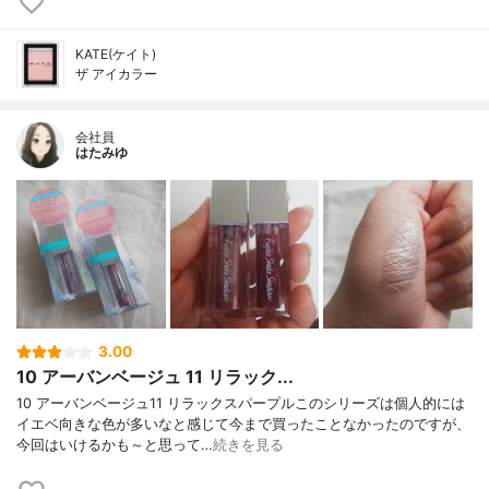
KATE(ケイト)
ザ アイカラー
会社員
はたみゆ
3.00
10 アーバンベージュ 11 リラック...
10 アーバンベージュ11 リラックスパープルこのシリーズは個人的には
イエベ向きな色が多いなと感じて今まで買ったことなかったのですが、
今回はいけるかも～と思って…
続きを見る