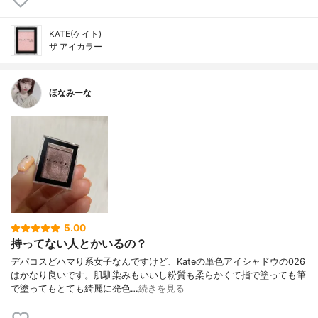
KATE(ケイト)
ザ アイカラー
ほなみーな
5.00
持ってない人とかいるの？
デパコスどハマり系女子なんですけど、Kateの単色アイシャドウの026
はかなり良いです。肌馴染みもいいし粉質も柔らかくて指で塗っても筆
で塗ってもとても綺麗に発色…
続きを見る