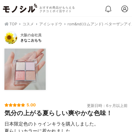
おすすめ商品がもらえる
クチコミポイ活サイト
TOP
コスメ
アイシャドウ
rom&nd(ロムアンド) ベターザンア
大阪の会社員
きなこおもち
5.00
更新日時：6ヶ月以上前
気分の上がる夏らしい爽やかな色味！
日本限定色のトゥインキラを購入しました。
夏らしいカラーに惹かれました。