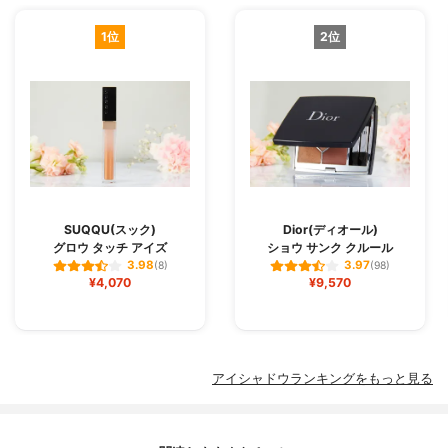
1位
2位
SUQQU(スック)
Dior(ディオール)
グロウ タッチ アイズ
ショウ サンク クルール
3.98
3.97
(8)
(98)
¥4,070
¥9,570
アイシャドウランキングをもっと見る