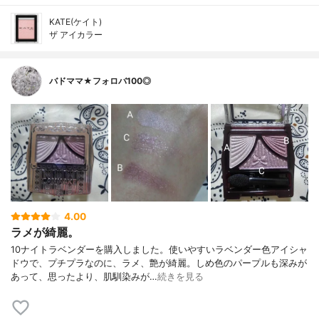
KATE(ケイト)
ザ アイカラー
バドママ★フォロバ100◎
4.00
ラメが綺麗。
10ナイトラベンダーを購入しました。使いやすいラベンダー色アイシャ
ドウで、プチプラなのに、ラメ、艶が綺麗。しめ色のパープルも深みが
あって、思ったより、肌馴染みが…
続きを見る