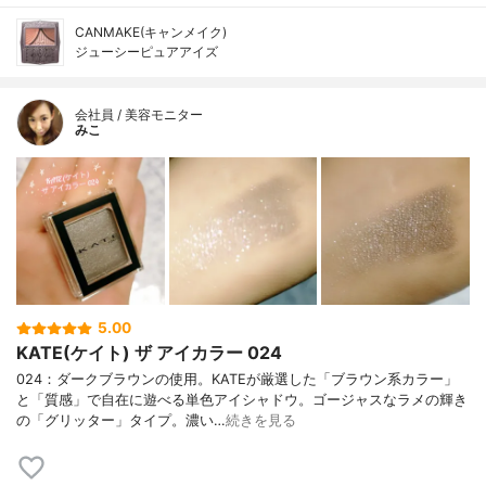
CANMAKE(キャンメイク)
ジューシーピュアアイズ
会社員 / 美容モニター
みこ
5.00
KATE(ケイト) ザ アイカラー 024
024：ダークブラウンの使用。KATEが厳選した「ブラウン系カラー」
と「質感」で自在に遊べる単色アイシャドウ。ゴージャスなラメの輝き
の「グリッター」タイプ。濃い…
続きを見る