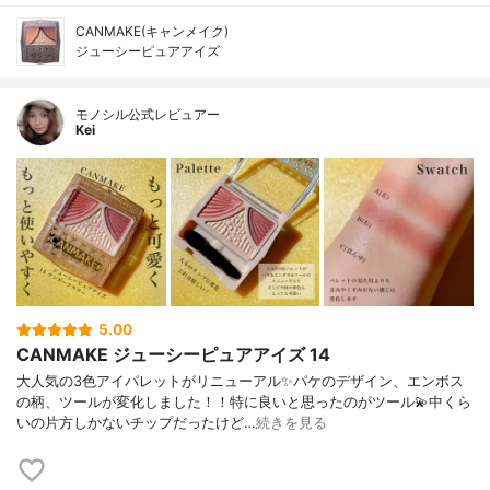
CANMAKE(キャンメイク)
ジューシーピュアアイズ
モノシル公式レビュアー
Kei
5.00
CANMAKE ジューシーピュアアイズ 14
大人気の3色アイパレットがリニューアル✨パケのデザイン、エンボス
の柄、ツールが変化しました！！特に良いと思ったのがツール💫中くら
いの片方しかないチップだったけど…
続きを見る