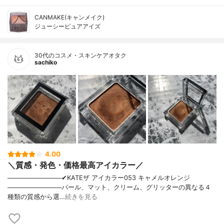
CANMAKE(キャンメイク)
ジューシーピュアアイズ
30代のコスメ・スキンケアオタク
sachiko
4.00
＼質感・発色・価格最高アイカラー／
────────────✔︎KATEザ アイカラー053 キャメルオレンジ
────────────パール、マット、クリーム、グリッターの異なる４
種類の質感から選…
続きを見る