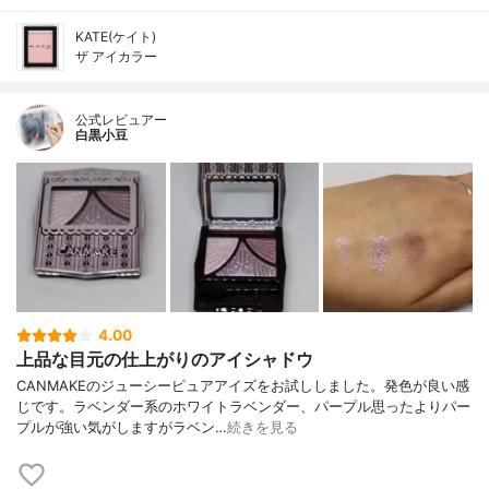
KATE(ケイト)
ザ アイカラー
公式レビュアー
白黒小豆
4.00
上品な目元の仕上がりのアイシャドウ
CANMAKEのジューシーピュアアイズをお試ししました。発色が良い感
じです。ラベンダー系のホワイトラベンダー、パープル思ったよりパー
プルが強い気がしますがラベン…
続きを見る