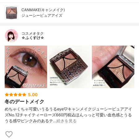
CANMAKE(キャンメイク)
ジューシーピュアアイズ
コスメオタク
☆ふくすけ☆
5.00
冬のデートメイク
めちゃくちゃ可愛いうるうるeye♡キャンメイクジューシーピュアアイ
ズNo.12チャイティーローズ660円税込ほんっっと可愛い血色感とうる
うる感♡ピンクみのあるテ…
続きを見る