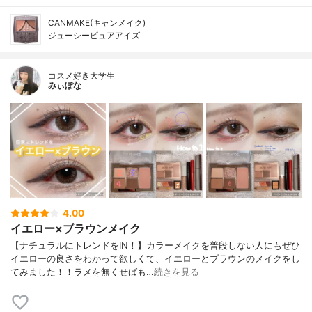
CANMAKE(キャンメイク)
ジューシーピュアアイズ
コスメ好き大学生
みぃぽな
4.00
イエロー×ブラウンメイク
【ナチュラルにトレンドをIN！】カラーメイクを普段しない人にもぜひ
イエローの良さをわかって欲しくて、イエローとブラウンのメイクをし
てみました！！ラメを無くせばも…
続きを見る