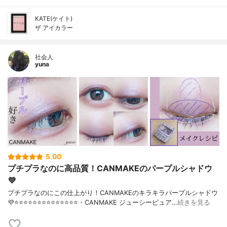
KATE(ケイト)
ザ アイカラー
社会人
yuna
5.00
プチプラなのに高品質！CANMAKEのパープルシャドウ
💜
プチプラなのにこの仕上がり！CANMAKEのキラキラパープルシャドウ
💜⭐️⭐️⭐️⭐️⭐️⭐️⭐️⭐️⭐️⭐️⭐️⭐️⭐️⭐️・CANMAKE ジューシーピュア…
続きを見る