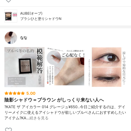
AUBE(オーブ)
ブラシひと塗りシャドウN
なな
5.00
陰影シャドウ＝ブラウン がしっくり来ない人へ
?KATE ザ アイカラー 014 グレージュ¥650..今日ご紹介するのは、デイ
リーメイクに使えるアイシャドウが欲しいブルベさんにおすすめしたい
アイテム?KA…
続きを見る