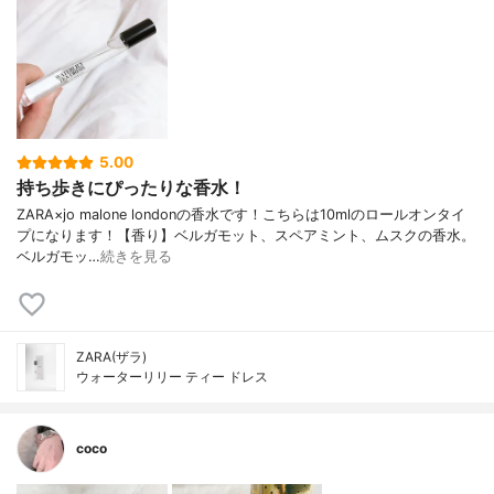
5.00
持ち歩きにぴったりな香水！
ZARA×jo malone londonの香水です！こちらは10mlのロールオンタイ
プになります！【香り】ベルガモット、スペアミント、ムスクの香水。
ベルガモッ…
続きを見る
ZARA(ザラ)
ウォーターリリー ティー ドレス
coco