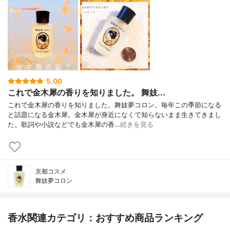
5.00
これで金木犀の香りを知りました。 舞妓...
これで金木犀の香りを知りました。舞妓夢コロン。毎年この季節になる
と話題になる金木犀。金木犀が身近になくて知らないまま生きてきまし
た。歌詞や小説などでも金木犀の香…
続きを見る
京都コスメ
舞妓夢コロン
香水関連カテゴリ：おすすめ商品ランキング