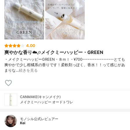
4.00
爽やかな香り☁️𓈒𓏸メイクミーハッピー・GREEN
・メイクミーハッピーGREEN・８ｍｌ・¥700------------------とても
爽やかで少し柑橘系の香りです！柔軟剤っぽく、香水！！って感じがあ
まりな…
続きを見る
CANMAKE(キャンメイク)
メイクミーハッピー オードトワレ
モノシル公式レビュアー
Kei