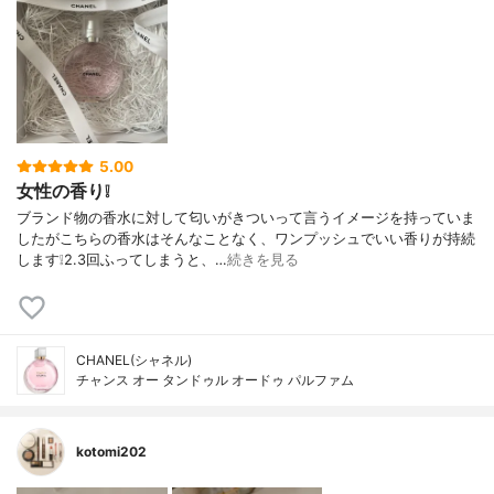
5.00
女性の香り❕
ブランド物の香水に対して匂いがきついって言うイメージを持っていま
したがこちらの香水はそんなことなく、ワンプッシュでいい香りが持続
します❕2.3回ふってしまうと、…
続きを見る
CHANEL(シャネル)
チャンス オー タンドゥル オードゥ パルファム
kotomi202