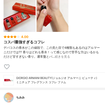
4.00
コスパ最強すぎるコフレ
デパコスの香水がこの値段で、この見た目で4種類もあるのはアルマー
ニだけでは⁇ 香りはどれも香水！って感じなので苦手な方はいるかも
だけど甘すぎない香り。通常盤とパ…
続きを見る
GIORGIO ARMANI BEAUTY(ジョルジオ アルマーニ ビューティ)
ミニチュア フレグランス コフレ ファム
ちみみ