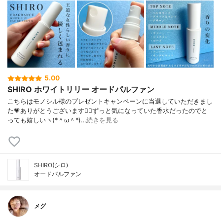
5.00
SHIRO ホワイトリリー オードパルファン
こちらはモノシル様のプレゼントキャンペーンに当選していただきまし
た💗ありがとうございます🙇‍♀️ずっと気になっていた香水だったのでと
っても嬉しいヽ(*＾ω＾*)…
続きを見る
SHIRO(シロ)
オードパルファン
メグ