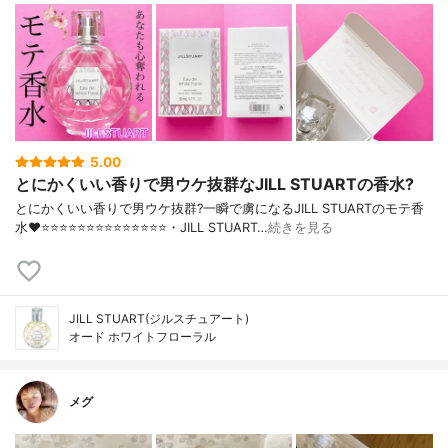
5.00
とにかくいい香りで男ウケ抜群なJILL STUARTの香水?
とにかくいい香りで男ウケ抜群?一瞬で虜になるJILL STUARTのモテ香
水❤️⭐️⭐️⭐️⭐️⭐️⭐️⭐️⭐️⭐️⭐️⭐️⭐️⭐️⭐️・JILL STUART…
続きを見る
JILL STUART(ジルスチュアート)
オード ホワイトフローラル
メグ