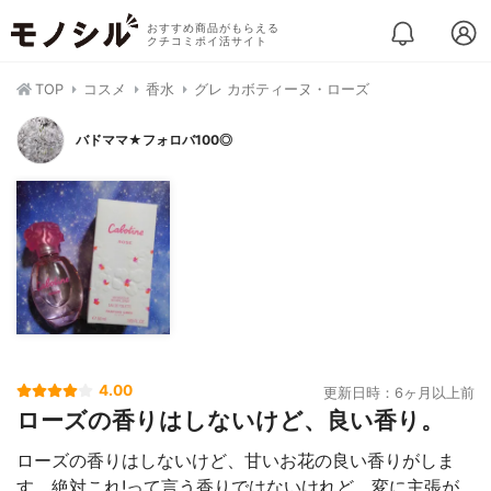
おすすめ商品がもらえる
クチコミポイ活サイト
TOP
コスメ
香水
グレ カボティーヌ・ローズ
バドママ★フォロバ100◎
4.00
更新日時：6ヶ月以上前
ローズの香りはしないけど、良い香り。
ローズの香りはしないけど、甘いお花の良い香りがしま
す。絶対これ!って言う香りではないけれど、変に主張が