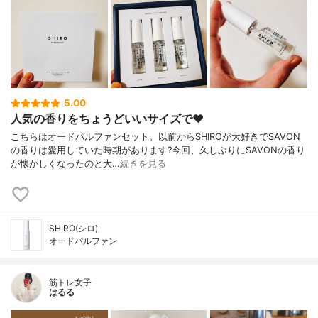
5.00
人気の香りをちょうどいいサイズで❤️
こちらはオードパルファンセット。以前からSHIROが大好きでSAVON
の香りは愛用していた時期があります?今回、久しぶりにSAVONの香り
が懐かしくなったのと大…
続きを見る
SHIRO(シロ)
オードパルファン
筋トレ女子
はるる