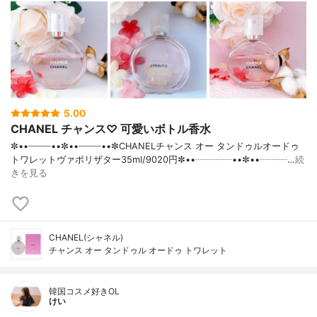
5.00
CHANEL チャンス♡ 可愛いボトル香水
✼••┈┈┈┈••✼••┈┈┈┈••✼CHANELチャンス オー タンドゥルオードゥ
トワレットヴァポリザター35ml/9020円✼••┈┈┈┈••✼••┈┈┈…
続
きを見る
CHANEL(シャネル)
チャンス オー タンドゥル オードゥ トワレット
韓国コスメ好きOL
けい