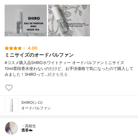
4.00
ミニサイズのオードパルファン
#コスメ購入品SHIROホワイトティー オードパルファンミニサイズ
10ml普段香水使わないのだけど、お手頃価格で気になったので購入して
みました！SHIROって…
続きを見る
SHIRO(シロ)
オードパルファン
・高校生
透香☁️