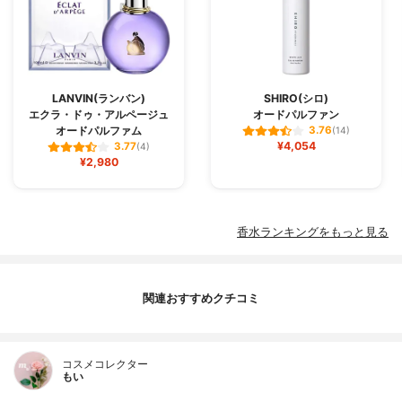
LANVIN(ランバン)
SHIRO(シロ)
エクラ・ドゥ・アルページュ
オードパルファン
オードパルファム
3.76
(14)
¥4,054
3.77
(4)
¥2,980
香水ランキングをもっと見る
関連おすすめクチコミ
コスメコレクター
もい