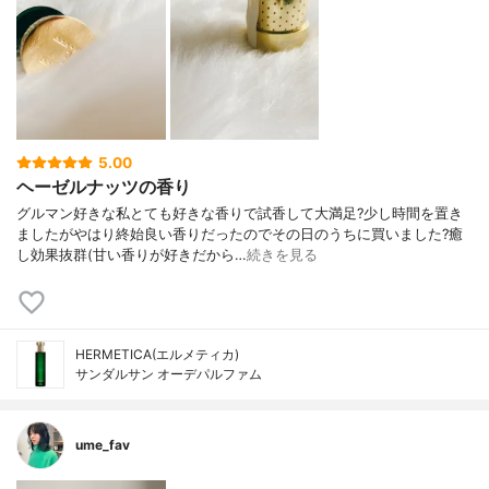
5.00
ヘーゼルナッツの香り
グルマン好きな私とても好きな香りで試香して大満足?少し時間を置き
ましたがやはり終始良い香りだったのでその日のうちに買いました?癒
し効果抜群(甘い香りが好きだから…
続きを見る
HERMETICA(エルメティカ)
サンダルサン オーデパルファム
ume_fav