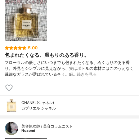
5.00
包まれたくなる、温もりのある香り。
フローラルの優しさにいつまでも包まれたくなる、ぬくもりのある香
り。外見もシンプルに見えながら、実はボトルの素材にはこのうえなく
繊細なガラスが選ばれているそう。細…
続きを見る
CHANEL(シャネル)
ガブリエル シャネル
美容気功師 / 美容コラムニスト
Nozomi