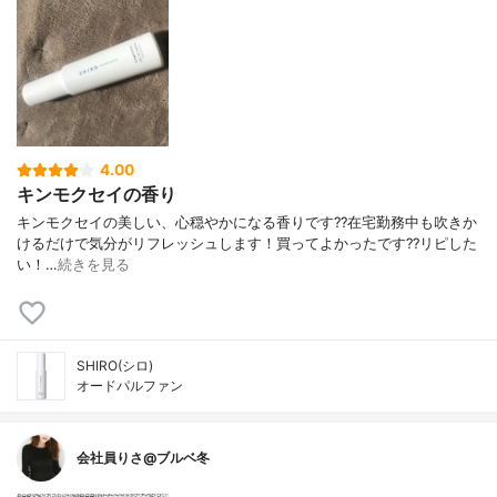
4.00
キンモクセイの香り
キンモクセイの美しい、心穏やかになる香りです??在宅勤務中も吹きか
けるだけで気分がリフレッシュします！買ってよかったです??リピした
い！…
続きを見る
SHIRO(シロ)
オードパルファン
会社員りさ@ブルベ冬