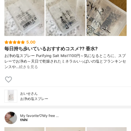
5.00
毎日持ち歩いているおすすめコスメ?? 香水?
お浄め塩スプレー Purifying Salt Mist1100円～気になるところに、スプ
レーでお浄め～天日で乾燥されたミネラルいっぱいの塩とフランキンセ
ンスや…
続きを見る
おいせさん
お浄め塩スプレー
My favorite♡My free …
thihi