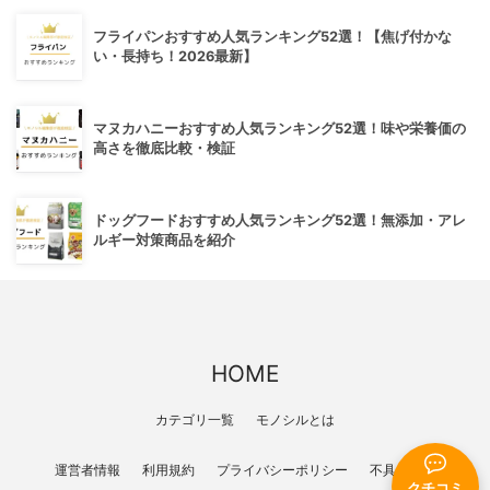
フライパンおすすめ人気ランキング52選！【焦げ付かな
い・長持ち！2026最新】
マヌカハニーおすすめ人気ランキング52選！味や栄養価の
高さを徹底比較・検証
ドッグフードおすすめ人気ランキング52選！無添加・アレ
ルギー対策商品を紹介
HOME
カテゴリ一覧
モノシルとは
運営者情報
利用規約
プライバシーポリシー
不具合報告
クチコミ