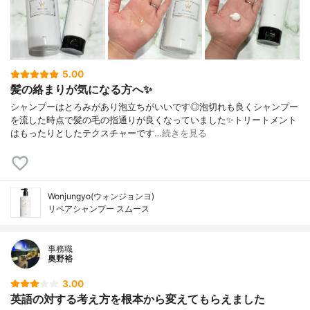
5.00
髪の絡まりが気になる方へ✨
シャンプーはとろみがあり泡立ちがいいです◎泡切れも良くシャンプー
を流した時点で髪の毛の指通りが良くなっていました✨トリートメント
はもったりとしたテクスチャーです…
続きを見る
Wonjungyo(ウォンジョンヨ)
リペアシャンプー スムース
事務職
奥野裕
3.00
英語の対する考え方を根本から変えてもらえました