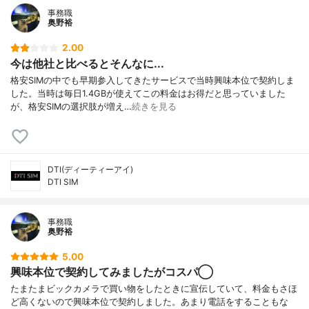
事務職
奥野裕
2.00
今は他社と比べるとそんなに...
格安SIMの中でも早期参入してきたサービスで当時興味本位で契約しま
した。当時は毎日1.4GBが使えてこの料金はお得だと思っていました
が、格安SIMの選択肢が増え…
続きを見る
DTI(ディーティーアイ)
DTI SIM
事務職
奥野裕
5.00
興味本位で契約してみましたがコスパ◯
たまたまビックカメラで買い物をしたときに宣伝していて、料金もさほ
ど高くないので興味本位で契約しました。あまり電話をすることもな