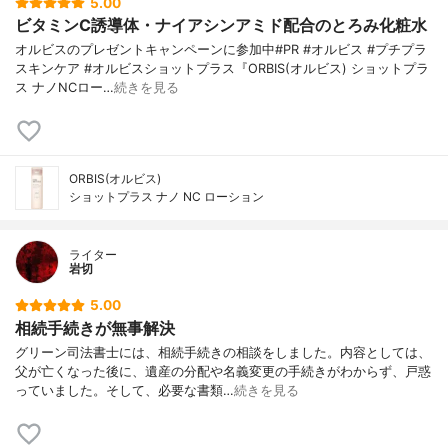
5.00
ビタミンC誘導体・ナイアシンアミド配合のとろみ化粧水
オルビスのプレゼントキャンペーンに参加中#PR #オルビス #プチプラ
スキンケア #オルビスショットプラス『ORBIS(オルビス) ショットプラ
ス ナノNCロー…
続きを見る
ORBIS(オルビス)
ショットプラス ナノ NC ローション
ライター
岩切
5.00
相続手続きが無事解決
グリーン司法書士には、相続手続きの相談をしました。内容としては、
父が亡くなった後に、遺産の分配や名義変更の手続きがわからず、戸惑
っていました。そして、必要な書類…
続きを見る