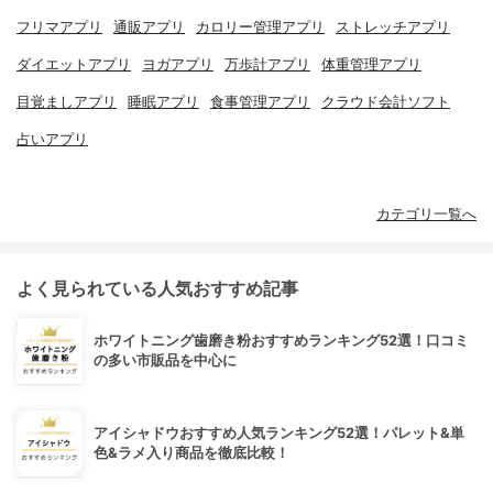
フリマアプリ
通販アプリ
カロリー管理アプリ
ストレッチアプリ
ダイエットアプリ
ヨガアプリ
万歩計アプリ
体重管理アプリ
目覚ましアプリ
睡眠アプリ
食事管理アプリ
クラウド会計ソフト
占いアプリ
カテゴリ一覧へ
よく見られている人気おすすめ記事
ホワイトニング歯磨き粉おすすめランキング52選！口コミ
の多い市販品を中心に
アイシャドウおすすめ人気ランキング52選！パレット&単
色&ラメ入り商品を徹底比較！