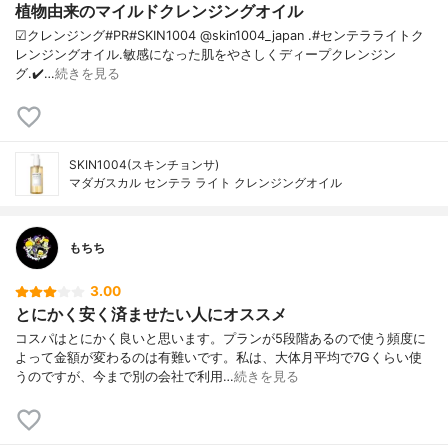
植物由来のマイルドクレンジングオイル
☑クレンジング#PR#SKIN1004 @skin1004_japan .#センテラライトク
レンジングオイル.敏感になった肌をやさしくディープクレンジン
グ.✔️…
続きを見る
SKIN1004(スキンチョンサ)
マダガスカル センテラ ライト クレンジングオイル
もちち
3.00
とにかく安く済ませたい人にオススメ
コスパはとにかく良いと思います。プランが5段階あるので使う頻度に
よって金額が変わるのは有難いです。私は、大体月平均で7Gくらい使
うのですが、今まで別の会社で利用…
続きを見る