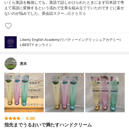
いくら英語を勉強しても、英語で話しかけられたときにまず日本語で考
えて英語に変換するという流れで文章を組み立てていたのですぐに返せ
ないのが悩みでした。英会話スクー…
続きを見る
Liberty English Academy(リバティーイングリッシュアカデミー)
LIBERTY オンライン
恵未
4.00
指先までうるおいで満たすハンドクリーム