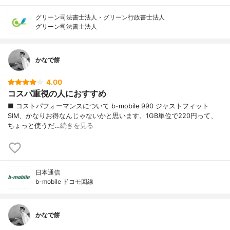
グリーン司法書士法人・グリーン行政書士法人
グリーン司法書士法人
かなで餅
4.00
コスパ重視の人におすすめ
■ コストパフォーマンスについて b-mobile 990 ジャストフィット
SIM、かなりお得なんじゃないかと思います。1GB単位で220円って、
ちょっと使うだ…
続きを見る
日本通信
b-mobile ドコモ回線
かなで餅