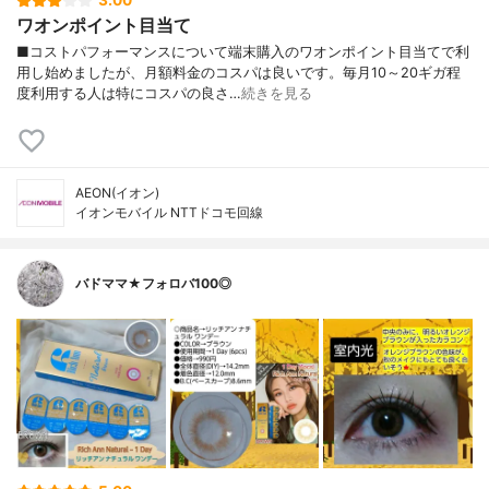
3.00
ワオンポイント目当て
■コストパフォーマンスについて端末購入のワオンポイント目当てで利
用し始めましたが、月額料金のコスパは良いです。毎月10～20ギガ程
度利用する人は特にコスパの良さ…
続きを見る
AEON(イオン)
イオンモバイル NTTドコモ回線
バドママ★フォロバ100◎