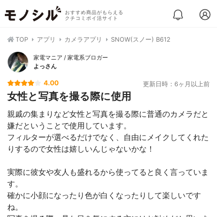
おすすめ商品がもらえる
クチコミポイ活サイト
TOP
アプリ
カメラアプリ
SNOW(スノー) B612
家電マニア / 家電系ブロガー
よっさん
4.00
更新日時：6ヶ月以上前
女性と写真を撮る際に使用
親戚の集まりなど女性と写真を撮る際に普通のカメラだと
嫌だということで使用しています。
フィルターが選べるだけでなく、自由にメイクしてくれた
りするので女性は嬉しいんじゃないかな！
実際に彼女や友人も盛れるから使ってると良く言っていま
す。
確かに小顔になったり色が白くなったりして楽しいです
ね。