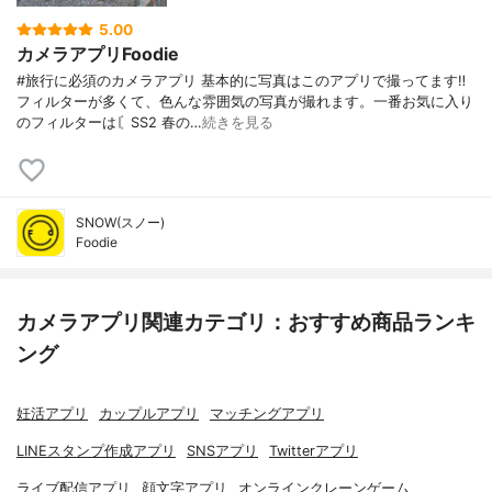
5.00
カメラアプリFoodie
#旅行に必須のカメラアプリ 基本的に写真はこのアプリで撮ってます‼︎
フィルターが多くて、色んな雰囲気の写真が撮れます。一番お気に入り
のフィルターは〘SS2 春の…
続きを見る
SNOW(スノー)
Foodie
カメラアプリ関連カテゴリ：おすすめ商品ランキ
ング
妊活アプリ
カップルアプリ
マッチングアプリ
LINEスタンプ作成アプリ
SNSアプリ
Twitterアプリ
ライブ配信アプリ
顔文字アプリ
オンラインクレーンゲーム