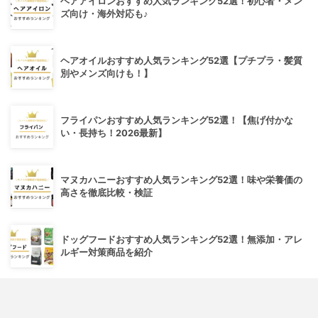
ヘアアイロンおすすめ人気ランキング52選！初心者・メン
ズ向け・海外対応も♪
ヘアオイルおすすめ人気ランキング52選【プチプラ・髪質
別やメンズ向けも！】
フライパンおすすめ人気ランキング52選！【焦げ付かな
い・長持ち！2026最新】
マヌカハニーおすすめ人気ランキング52選！味や栄養価の
高さを徹底比較・検証
ドッグフードおすすめ人気ランキング52選！無添加・アレ
ルギー対策商品を紹介