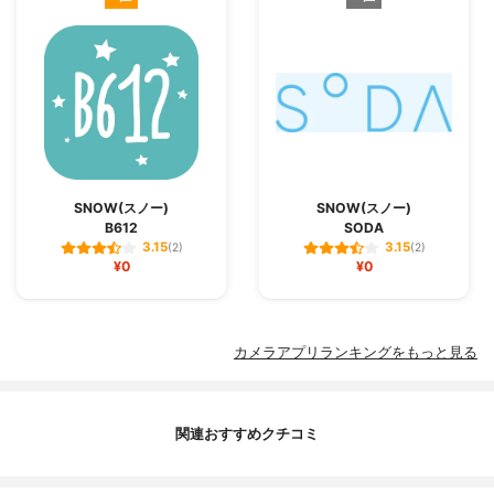
SNOW(スノー)
SNOW(スノー)
B612
SODA
3.15
3.15
(2)
(2)
¥0
¥0
カメラアプリランキングをもっと見る
関連おすすめクチコミ