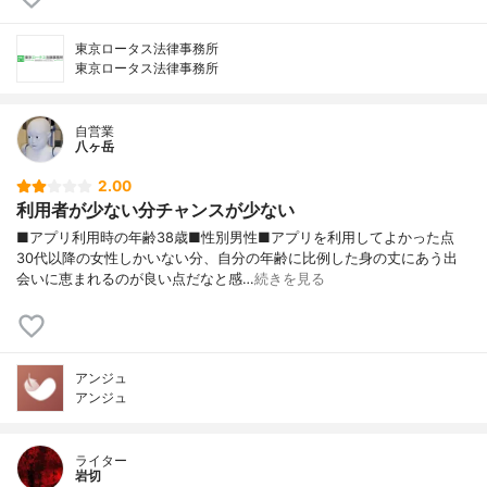
東京ロータス法律事務所
東京ロータス法律事務所
自営業
八ヶ岳
2.00
利用者が少ない分チャンスが少ない
■アプリ利用時の年齢38歳■性別男性■アプリを利用してよかった点
30代以降の女性しかいない分、自分の年齢に比例した身の丈にあう出
会いに恵まれるのが良い点だなと感…
続きを見る
アンジュ
アンジュ
ライター
岩切