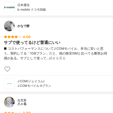
日本通信
b-mobile ドコモ回線
かなで餅
4.00
サブで使ってるけど普通にいい
■ コストパフォーマンスについてJ:COMモバイル、本当に安いと思
う。契約してる「1GBプラン」だと、他の格安SIMと比べても断然お得
感がある。サブとして使って…
続きを見る
J:COM(ジェイコム)
J:COMモバイル Aプラン
自営業
八ヶ岳