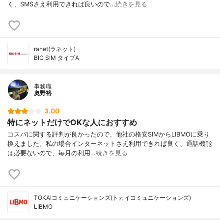
く、SMSさえ利用できれば良いので…
続きを見る
ranet(ラネット)
BIC SIM タイプA
事務職
奥野裕
3.00
特にネットだけでOKな人におすすめ
コスパに関する評判が良かったので、他社の格安SIMからLIBMOに乗り
換えました。私の場合インターネットさえ利用できれば良く、通話機能
は必要ないので、毎月の利用…
続きを見る
TOKAIコミュニケーションズ(トカイコミュニケーションズ)
LIBMO