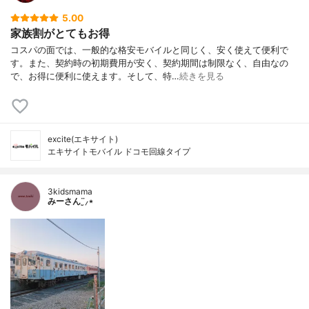
5.00
家族割がとてもお得
コスパの面では、一般的な格安モバイルと同じく、安く使えて便利で
す。また、契約時の初期費用が安く、契約期間は制限なく、自由なの
で、お得に便利に使えます。そして、特…
続きを見る
excite(エキサイト)
エキサイトモバイル ドコモ回線タイプ
3kidsmama
みーさん¨̮⸝⋆