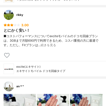
rikky
3.00
とにかく安い！
■コストパフォーマンスについてexciteモバイルのドコモ回線プラン
は、3GBまで月額690円で利用できるため、コスパ重視の方に最適で
す。ただし、Fitプランは…
続きを見る
excite(エキサイト)
エキサイトモバイル ドコモ回線タイプ
an＊°