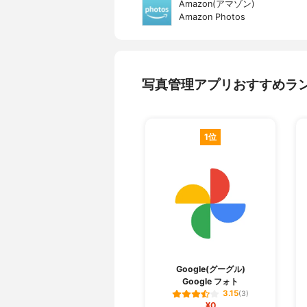
Amazon(アマゾン)
Amazon Photos
写真管理アプリおすすめラ
1位
Google(グーグル)
Google フォト
3.15
(3)
¥0