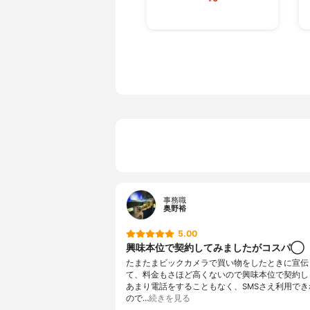
事務職
奥野裕
5.00
興味本位で契約してみましたがコスパ◯
たまたまビックカメラで買い物をしたときに宣伝
て、料金もさほど高くないので興味本位で契約し
あまり電話をすることもなく、SMSさえ利用でき
ので…
続きを見る