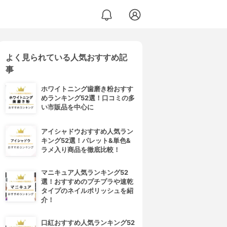
よく見られている人気おすすめ記
事
ホワイトニング歯磨き粉おすす
めランキング52選！口コミの多
い市販品を中心に
アイシャドウおすすめ人気ラン
キング52選！パレット&単色&
ラメ入り商品を徹底比較！
マニキュア人気ランキング52
選！おすすめのプチプラや速乾
タイプのネイルポリッシュを紹
介！
口紅おすすめ人気ランキング52