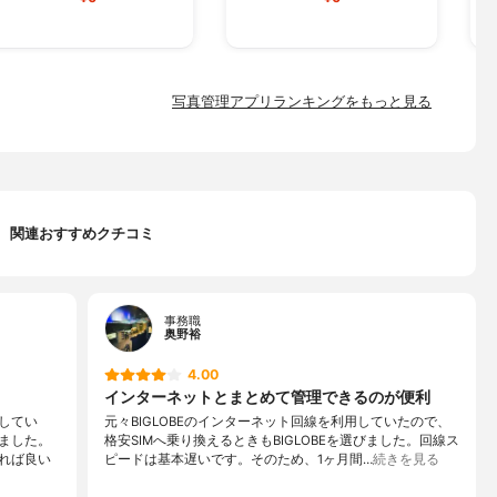
写真管理アプリランキングをもっと見る
関連おすすめクチコミ
事務職
奥野裕
4.00
インターネットとまとめて管理できるのが便利
してい
元々BIGLOBEのインターネット回線を利用していたので、
ました。
格安SIMへ乗り換えるときもBIGLOBEを選びました。回線ス
れば良い
ピードは基本遅いです。そのため、1ヶ月間…
続きを見る