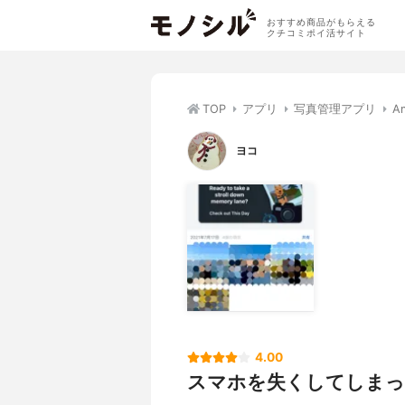
おすすめ商品がもらえる
クチコミポイ活サイト
TOP
アプリ
写真管理アプリ
A
ヨコ
4.00
スマホを失くしてしまっ