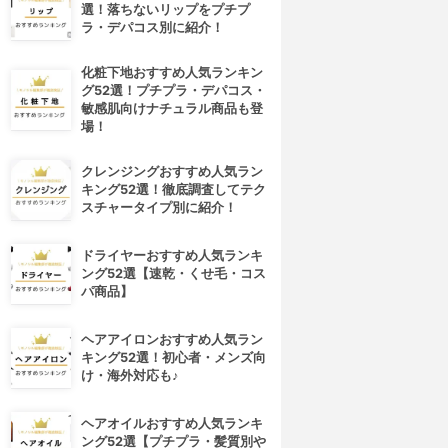
選！落ちないリップをプチプ
ラ・デパコス別に紹介！
化粧下地おすすめ人気ランキン
グ52選！プチプラ・デパコス・
敏感肌向けナチュラル商品も登
場！
クレンジングおすすめ人気ラン
キング52選！徹底調査してテク
スチャータイプ別に紹介！
ドライヤーおすすめ人気ランキ
ング52選【速乾・くせ毛・コス
パ商品】
ヘアアイロンおすすめ人気ラン
キング52選！初心者・メンズ向
け・海外対応も♪
ヘアオイルおすすめ人気ランキ
ング52選【プチプラ・髪質別や