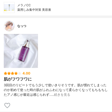
メラノCC
薬用しみ集中対策 美容液
なっつ
4.00
肌がフワフワに
3回目のリピートでもう少しで使いきりそうです。肌が慣れてしまった
のか初めて使った時の肌がふわふわになって柔らかくなってもちもちし
たアノ感じが最近は感じられず..…
続きを見る