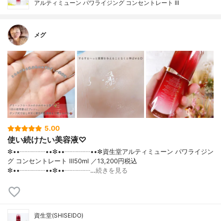
アルティミューン パワライジング コンセントレート III
メグ
5.00
使い続けたい美容液♡
✼••┈┈┈┈••✼••┈┈┈┈••✼資生堂アルティミューン パワライジン
グ コンセントレート Ⅲ50ml ／13,200円税込
✼••┈┈┈┈••✼••┈┈┈┈…
続きを見る
資生堂(SHISEIDO)