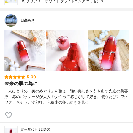
DS クリアリー ホワイト ブライトニング エッセンス
日高あき
5.00
未来の肌の為に
一人ひとりの「美のめぐり」を整え、強い美しさを引き出す先進の美容
液。赤のパッケージが大人の女性って感じがして好き。使うたびにワク
ワクしちゃう。洗顔後、化粧水の後…
続きを見る
資生堂(SHISEIDO)