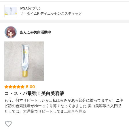
IPSA(イプサ)
ザ・タイムR デイエッセンススティック
あんこ@美白活動中
5.00
コ・ス・パ最強！美白美容液
もう、何本リピートしたか…私は赤みがある部分に塗ってますが、ニキ
ビ跡の色素沈着がゆーっくり薄くなってきました 美白美容液の入門品
としては、大満足でリピートしてま…
続きを見る