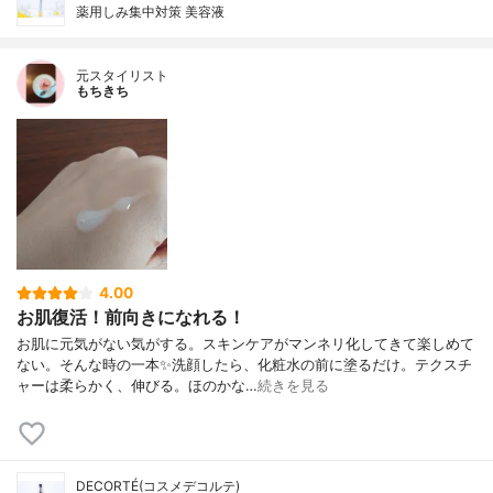
薬用しみ集中対策 美容液
元スタイリスト
もちきち
4.00
お肌復活！前向きになれる！
お肌に元気がない気がする。スキンケアがマンネリ化してきて楽しめて
ない。そんな時の一本✨洗顔したら、化粧水の前に塗るだけ。テクスチ
ャーは柔らかく、伸びる。ほのかな…
続きを見る
DECORTÉ(コスメデコルテ)