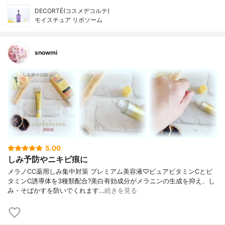
DECORTÉ(コスメデコルテ)
モイスチュア リポソーム
snowmi
5.00
しみ予防やニキビ痕に
メラノCC薬用しみ集中対策 プレミアム美容液♡ピュアビタミンCとビ
タミンC誘導体を3種類配合?美白有効成分がメラニンの生成を抑え、し
み・そばかすを防いでくれます…
続きを見る