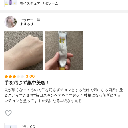
モイスチュア リポソーム
アラサー主婦
まりるり
3.00
手を汚さず集中美容！
先が細くなってるので手を汚さずチョンとするだけで気になる箇所に塗
ることができます?毎日スキンケアを全て終えた後気になる箇所にチョ
ンチョンと塗ってます☺️気になる…
続きを見る
メラノCC