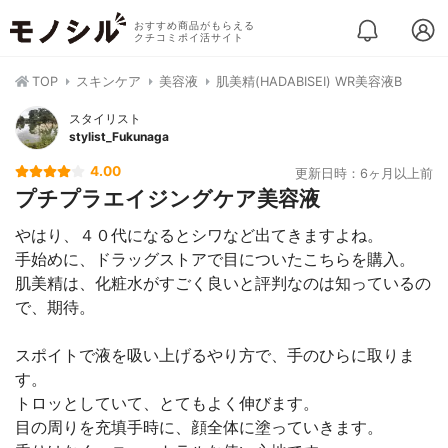
おすすめ商品がもらえる
クチコミポイ活サイト
TOP
スキンケア
美容液
肌美精(HADABISEI) WR美容液B
スタイリスト
stylist_Fukunaga
4.00
更新日時：6ヶ月以上前
プチプラエイジングケア美容液
やはり、４０代になるとシワなど出てきますよね。
手始めに、ドラッグストアで目についたこちらを購入。
肌美精は、化粧水がすごく良いと評判なのは知っているの
で、期待。
スポイトで液を吸い上げるやり方で、手のひらに取りま
す。
トロッとしていて、とてもよく伸びます。
目の周りを充填手時に、顔全体に塗っていきます。