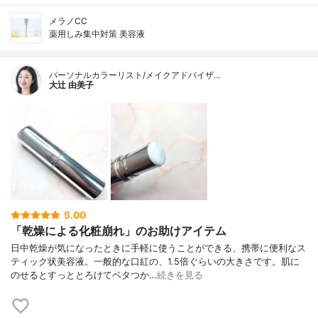
メラノCC
薬用しみ集中対策 美容液
パーソナルカラーリスト/メイクアドバイザ…
大辻 由美子
5.00
「乾燥による化粧崩れ」のお助けアイテム
日中乾燥が気になったときに手軽に使うことができる、携帯に便利なス
ティック状美容液。一般的な口紅の、1.5倍ぐらいの大きさです。肌に
のせるとすっととろけてベタつか…
続きを見る