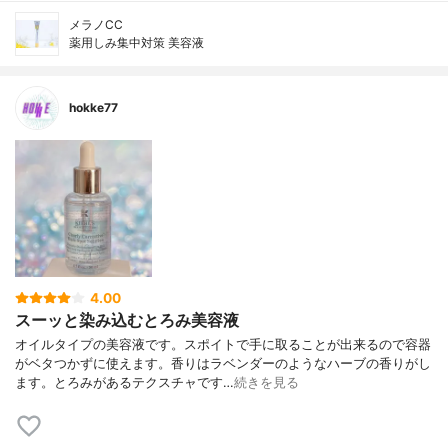
メラノCC
薬用しみ集中対策 美容液
hokke77
4.00
スーッと染み込むとろみ美容液
オイルタイプの美容液です。スポイトで手に取ることが出来るので容器
がベタつかずに使えます。香りはラベンダーのようなハーブの香りがし
ます。とろみがあるテクスチャです…
続きを見る