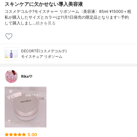
スキンケアに欠かせない導入美容液
コスメデコルテ?モイスチャー リポソーム〈美容液〉85ml ¥15000＋税
私が購入したサイズとカラーは11月1日発売の限定品となります✨予約
して購入しまし…
続きを見る
DECORTÉ(コスメデコルテ)
モイスチュア リポソーム
Rika♡
5.00