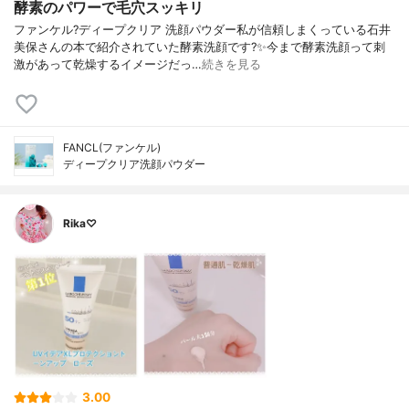
酵素のパワーで毛穴スッキリ
ファンケル?ディープクリア 洗顔パウダー私が信頼しまくっている石井
美保さんの本で紹介されていた酵素洗顔です?✨今まで酵素洗顔って刺
激があって乾燥するイメージだっ…
続きを見る
FANCL(ファンケル)
ディープクリア洗顔パウダー
Rika♡
3.00