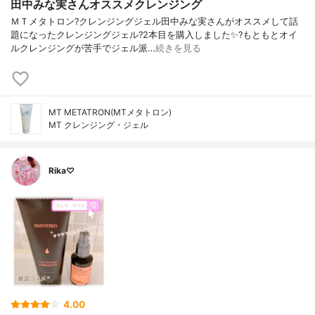
田中みな実さんオススメクレンジング
ＭＴメタトロン?クレンジングジェル田中みな実さんがオススメして話
題になったクレンジングジェル?2本目を購入しました✨?もともとオイ
ルクレンジングが苦手でジェル派…
続きを見る
MT METATRON(MTメタトロン)
MT クレンジング・ジェル
Rika♡
4.00