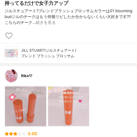
持ってるだけで女子力アップ
ジルスチュアート?ブレンドブラッシュブロッサムカラーは01 blooming
budジルのチークはもう何個リピしたか分からないくらい大好きです??
こちらのチーク…
続きを見る
JILL STUART(ジルスチュアート)
ブレンド ブラッシュ ブロッサム
Rika♡
3.00