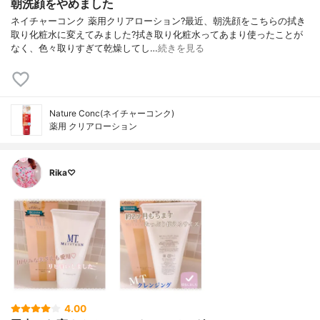
朝洗顔をやめました
ネイチャーコンク 薬用クリアローション?最近、朝洗顔をこちらの拭き
取り化粧水に変えてみました?拭き取り化粧水ってあまり使ったことが
なく、色々取りすぎて乾燥してし…
続きを見る
Nature Conc(ネイチャーコンク)
薬用 クリアローション
Rika♡
4.00