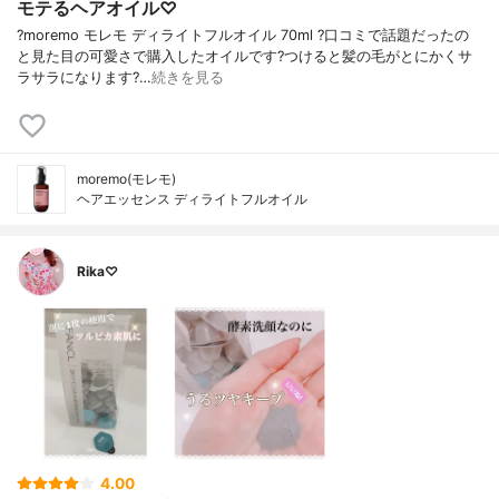
モテるヘアオイル♡
?moremo モレモ ディライトフルオイル 70ml ?口コミで話題だったの
と見た目の可愛さで購入したオイルです?つけると髪の毛がとにかくサ
ラサラになります?…
続きを見る
moremo(モレモ)
ヘアエッセンス ディライトフルオイル
Rika♡
4.00