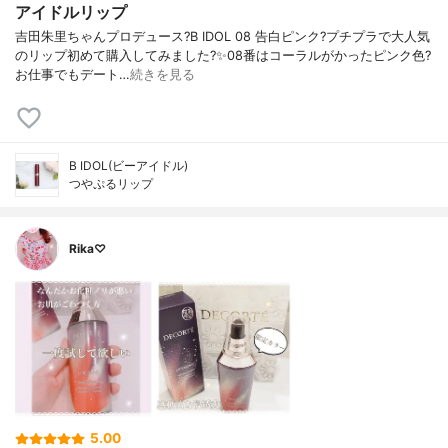
アイドルリップ
吉田朱里ちゃんプロデュース?B IDOL 08 告白ピンク?プチプラで大人気
のリップ初めて購入してみました?✨08番はコーラルがかったピンク色?
お仕事でもデート…
続きを見る
B IDOL(ビーアイドル)
つやぷるリップ
Rika♡
5.00