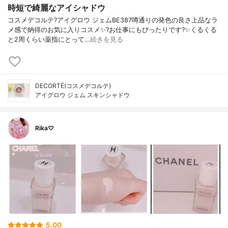
時短で綺麗なアイシャドウ
コスメデコルテ?アイグロウ ジェムBE387噂通りの発色の良さ上品なラ
メ感で納得のお気に入りコスメ✨?お仕事にもぴったりです?✨くるくる
と2周くらい薬指にとって…
続きを見る
DECORTÉ(コスメデコルテ)
アイグロウ ジェム スキンシャドウ
Rika♡
5.00