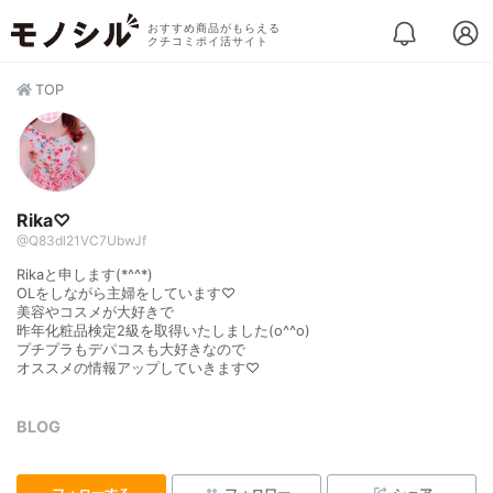
おすすめ商品がもらえる
クチコミポイ活サイト
TOP
Rika♡
@Q83dl21VC7UbwJf
Rikaと申します(*^^*)
OLをしながら主婦をしています♡
美容やコスメが大好きで
昨年化粧品検定2級を取得いたしました(o^^o)
プチプラもデパコスも大好きなので
オススメの情報アップしていきます♡
BLOG