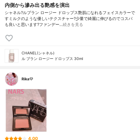
内側から滲み出る艶感を演出
シャネル?ルブラン ロージー ドロップス艶肌になれるフェイスカラーで
すミルクのような優しいテクスチャー?少量で綺麗に伸びるのでコスパ
も良いと思います?ファンデー…
続きを見る
CHANEL(シャネル)
ル ブラン ロージー ドロップス 30ml
Rika♡
4.00