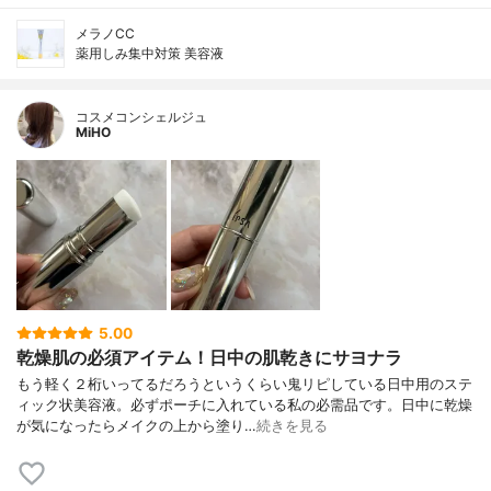
メラノCC
薬用しみ集中対策 美容液
コスメコンシェルジュ
MiHO
5.00
乾燥肌の必須アイテム！日中の肌乾きにサヨナラ
もう軽く２桁いってるだろうというくらい鬼リピしている日中用のステ
ィック状美容液。必ずポーチに入れている私の必需品です。日中に乾燥
が気になったらメイクの上から塗り…
続きを見る