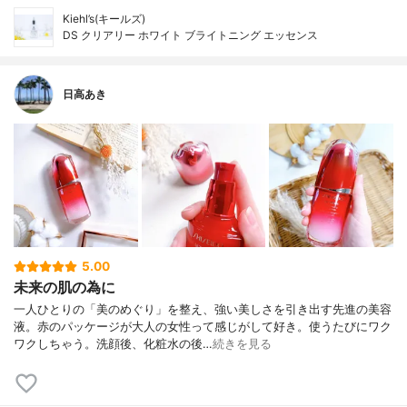
Kiehl’s(キールズ)
DS クリアリー ホワイト ブライトニング エッセンス
日高あき
5.00
未来の肌の為に
一人ひとりの「美のめぐり」を整え、強い美しさを引き出す先進の美容
液。赤のパッケージが大人の女性って感じがして好き。使うたびにワク
ワクしちゃう。洗顔後、化粧水の後…
続きを見る