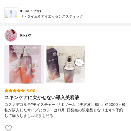
IPSA(イプサ)
ザ・タイムR デイエッセンススティック
Rika♡
5.00
スキンケアに欠かせない導入美容液
コスメデコルテ?モイスチャー リポソーム〈美容液〉85ml ¥15000＋税
私が購入したサイズとカラーは11月1日発売の限定品となります✨予約
して購入しまし…
続きを見る