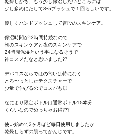
乾燥しがち、もう少し保湿したいところには
少し多めにたして3-5プッシュで１回らしいです。
優しくハンドプッシュして普段のスキンケア。
保湿時間が12時間持続なので
朝のスキンケアと夜のスキンケアで
24時間保湿という事になるそうで
神コスメだなと思いました??
デパコスならではの匂いは特になく
とろ〜っとしたテクスチャーで
少量で伸びるのでコスパも◎
なにより限定ボトルは通常ボトル1.5本分
くらいなのでめっちゃお得???
使い始めて2ヶ月ほど毎日使用しましたが
乾燥しらずの肌ってかんじです。