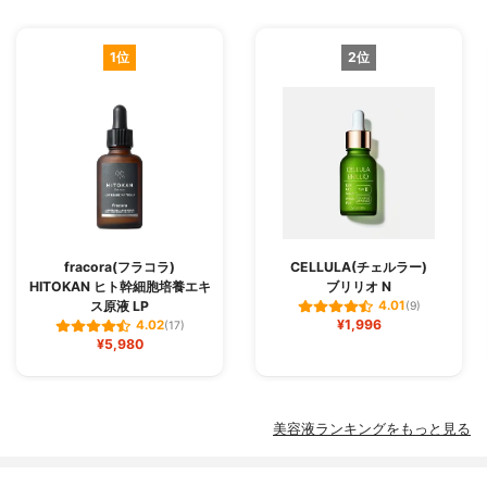
1位
2位
fracora(フラコラ)
CELLULA(チェルラー)
HITOKAN ヒト幹細胞培養エキ
ブリリオ N
ス原液 LP
4.01
(9)
¥1,996
4.02
(17)
¥5,980
美容液ランキングをもっと見る