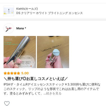
Kiehl’s(キールズ)
DS クリアリー ホワイト ブライトニング エッセンス
Mana *
5.00
＼持ち運び◎お直しコスメといえば／
IPSAザ・タイムRデイエッセンススティック￥3.300持ち運びに便利な
このスティック。リップのような形状でこれはお直し用のアイテムで
す。塗るとみずみずしくて、…
続きを見る