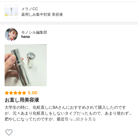
メラノCC
薬用しみ集中対策 美容液
モノシル編集部
hana
5.00
お直し用美容液
大学生の時に、化粧直しにBAさんにおすすめされて購入したのです
が、元々あまり化粧直しをしないタイプだったもので、あまり使わず…
肥やしになってたのですが、最近引っ…
続きを見る