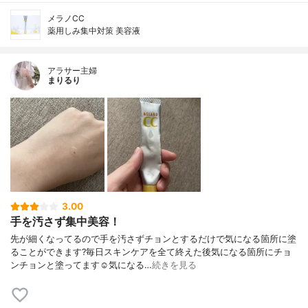
メラノCC
薬用しみ集中対策 美容液
アラサー主婦
まりるり
3.00
手を汚さず集中美容！
先が細くなってるので手を汚さずチョンとするだけで気になる箇所に塗
ることができます?毎日スキンケアを全て終えた後気になる箇所にチョ
ンチョンと塗ってます☺️気になる…
続きを見る