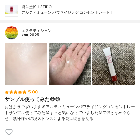
資生堂(SHISEIDO)
アルティミューン パワライジング コンセントレート III
エステティシャン
kou.2625
5.00
サンプル使ってみた😊😊
おはようございます☀アルティミューンパワライジングコンセントレー
トサンプル使ってみた😊ずっと気になっていました😊☑️強さをめぐら
せ、紫外線や環境ストレスによる乾…
続きを見る