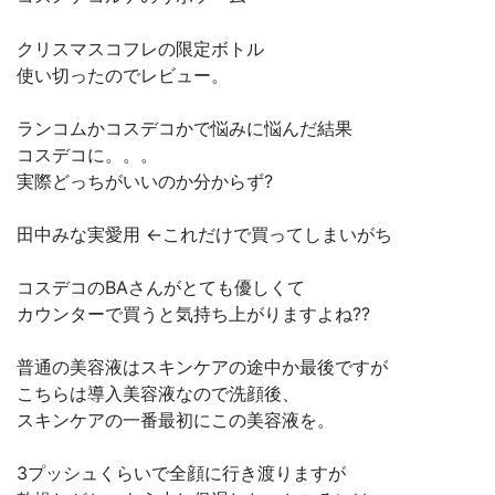
クリスマスコフレの限定ボトル
使い切ったのでレビュー。
ランコムかコスデコかで悩みに悩んだ結果
コスデコに。。。
実際どっちがいいのか分からず?
田中みな実愛用 ←これだけで買ってしまいがち
コスデコのBAさんがとても優しくて
カウンターで買うと気持ち上がりますよね??
普通の美容液はスキンケアの途中か最後ですが
こちらは導入美容液なので洗顔後、
スキンケアの一番最初にこの美容液を。
3プッシュくらいで全顔に行き渡りますが