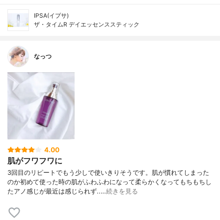
IPSA(イプサ)
ザ・タイムR デイエッセンススティック
なっつ
4.00
肌がフワフワに
3回目のリピートでもう少しで使いきりそうです。肌が慣れてしまった
のか初めて使った時の肌がふわふわになって柔らかくなってもちもちし
たアノ感じが最近は感じられず..…
続きを見る