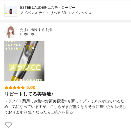
ESTEE LAUDER(エスティローダー)
アドバンス ナイト リペア SR コンプレックスⅡ
たまに出没する主婦
にゃにゃこ
5.00
リピートしてる美容液♪
メラノCC 薬用しみ集中対策美容液✨今新しくプレミアムが出ているた
め、気になっていますが、こちらがまだ無くなりそうに無いため我慢し
ております?‍♀️無くなったら…
続きを見る