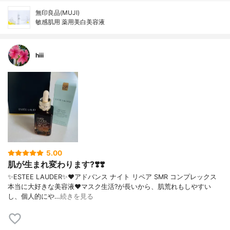
無印良品(MUJI)
敏感肌用 薬用美白美容液
hiii
5.00
肌が生まれ変わります?❣️❣️
✨ESTEE LAUDER✨❤︎アドバンス ナイト リペア SMR コンプレックス
本当に大好きな美容液❤️マスク生活?が長いから、肌荒れもしやすい
し、個人的にや…
続きを見る