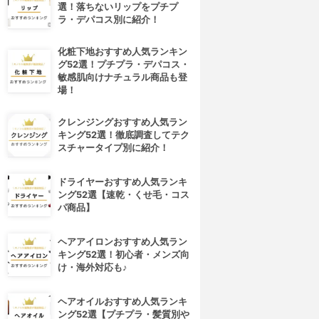
選！落ちないリップをプチプ
ラ・デパコス別に紹介！
化粧下地おすすめ人気ランキン
グ52選！プチプラ・デパコス・
敏感肌向けナチュラル商品も登
場！
クレンジングおすすめ人気ラン
キング52選！徹底調査してテク
スチャータイプ別に紹介！
ドライヤーおすすめ人気ランキ
ング52選【速乾・くせ毛・コス
パ商品】
ヘアアイロンおすすめ人気ラン
キング52選！初心者・メンズ向
け・海外対応も♪
ヘアオイルおすすめ人気ランキ
ング52選【プチプラ・髪質別や