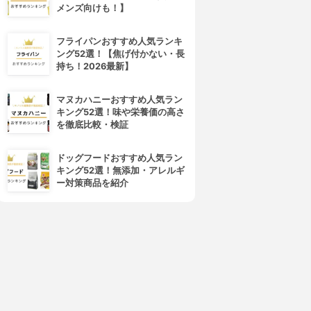
メンズ向けも！】
フライパンおすすめ人気ランキ
ング52選！【焦げ付かない・長
持ち！2026最新】
マヌカハニーおすすめ人気ラン
キング52選！味や栄養価の高さ
を徹底比較・検証
ドッグフードおすすめ人気ラン
キング52選！無添加・アレルギ
ー対策商品を紹介