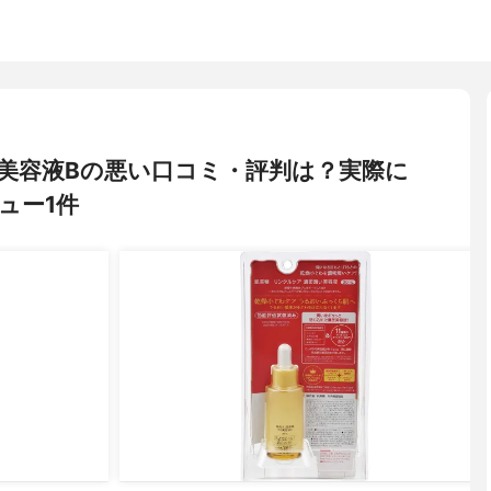
) WR美容液Bの悪い口コミ・評判は？実際に
ュー1件