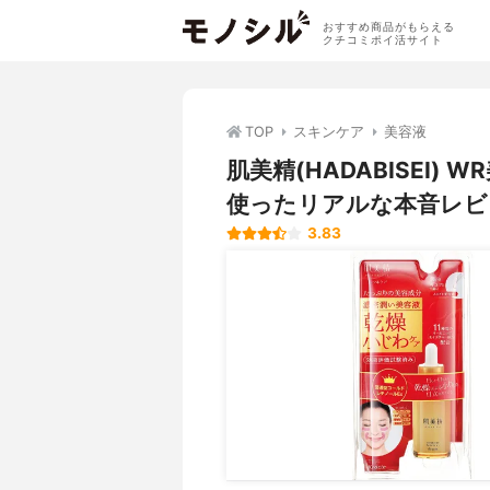
おすすめ商品がもらえる
クチコミポイ活サイト
TOP
スキンケア
美容液
肌美精(HADABISEI
使ったリアルな本音レビ
3.83