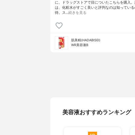
に、ドラッグストアで目についたこちらを購入。
は、化粧水がすごく良いと評判なのは知っている
待。ス…
続きを見る
肌美精(HADABISEI)
WR美容液B
美容液おすすめランキング