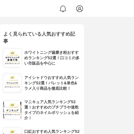
よく見られている人気おすすめ記
事
ホワイトニング歯磨き粉おすす
めランキング52選！口コミの多
い市販品を中心に
アイシャドウおすすめ人気ラン
キング52選！パレット&単色&
ラメ入り商品を徹底比較！
マニキュア人気ランキング52
選！おすすめのプチプラや速乾
タイプのネイルポリッシュを紹
介！
口紅おすすめ人気ランキング52