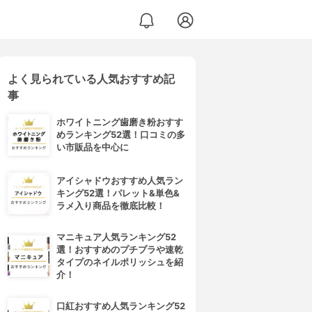
よく見られている人気おすすめ記
事
ホワイトニング歯磨き粉おすす
めランキング52選！口コミの多
い市販品を中心に
アイシャドウおすすめ人気ラン
キング52選！パレット&単色&
ラメ入り商品を徹底比較！
マニキュア人気ランキング52
選！おすすめのプチプラや速乾
タイプのネイルポリッシュを紹
介！
口紅おすすめ人気ランキング52