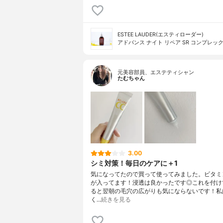
ESTEE LAUDER(エスティローダー)
アドバンス ナイト リペア SR コンプレック
元美容部員、エステティシャン
たむちゃん
3.00
シミ対策！毎日のケアに＋1
気になってたので買って使ってみました。ビタミ
が入ってます！浸透は良かったです◎これを付け
ると翌朝の毛穴の広がりも気にならないです！私
く…
続きを見る