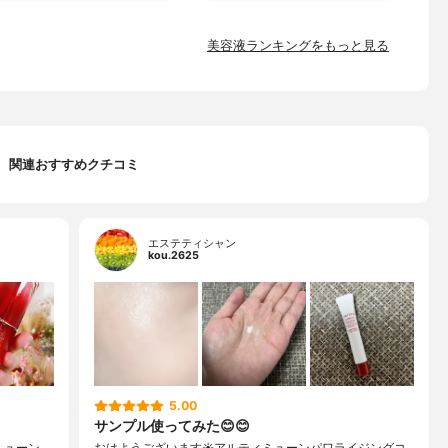
美容液ランキングをもっと見る
関連おすすめクチコミ
エステティシャン
kou.2625
5.00
サンプル使ってみた😊😊
ミューン
おはようございます☀アルティミューンパワライジングコ