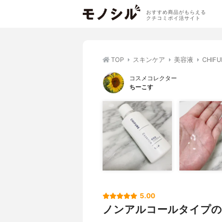
おすすめ商品がもらえる
クチコミポイ活サイト
TOP
スキンケア
美容液
CHI
コスメコレクター
ちーこす
5.00
ノンアルコールタイプの