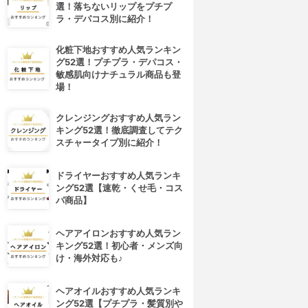
選！落ちないリップをプチプ
ラ・デパコス別に紹介！
化粧下地おすすめ人気ランキン
グ52選！プチプラ・デパコス・
敏感肌向けナチュラル商品も登
場！
クレンジングおすすめ人気ラン
キング52選！徹底調査してテク
スチャータイプ別に紹介！
ドライヤーおすすめ人気ランキ
ング52選【速乾・くせ毛・コス
パ商品】
ヘアアイロンおすすめ人気ラン
キング52選！初心者・メンズ向
け・海外対応も♪
ヘアオイルおすすめ人気ランキ
ング52選【プチプラ・髪質別や