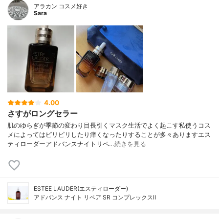
アラカン コスメ好き
Sara
4.00
さすがロングセラー
肌のゆらぎが季節の変わり目長引くマスク生活でよく起こす私使うコス
メによってはピリピリしたり痒くなったりすることが多々ありますエス
ティローダーアドバンスナイトリペ…
続きを見る
ESTEE LAUDER(エスティローダー)
アドバンス ナイト リペア SR コンプレックスⅡ