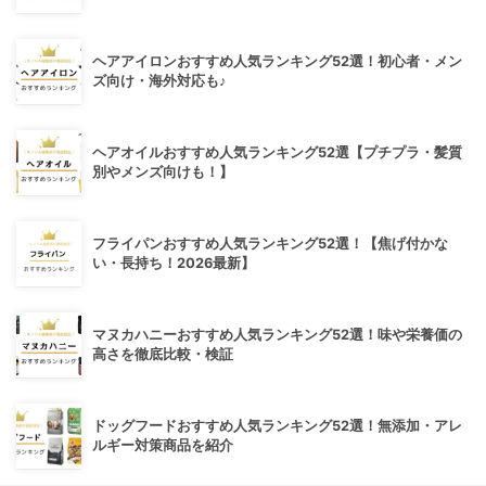
ヘアアイロンおすすめ人気ランキング52選！初心者・メン
ズ向け・海外対応も♪
ヘアオイルおすすめ人気ランキング52選【プチプラ・髪質
別やメンズ向けも！】
フライパンおすすめ人気ランキング52選！【焦げ付かな
い・長持ち！2026最新】
マヌカハニーおすすめ人気ランキング52選！味や栄養価の
高さを徹底比較・検証
ドッグフードおすすめ人気ランキング52選！無添加・アレ
ルギー対策商品を紹介