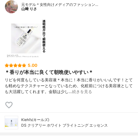
元モデル＊女性向けメディアのファッション…
山﨑 りさ
5.00
＊香りが本当に良くて朝晩使いやすい＊
リピを何度もしている美容液＊本当に！本当に香りがいいんです！とて
も軽めなテクスチャーとなっているため、化粧前につける美容液として
も大活躍してくれます。金額は少し…
続きを見る
Kiehl’s(キールズ)
DS クリアリー ホワイト ブライトニング エッセンス