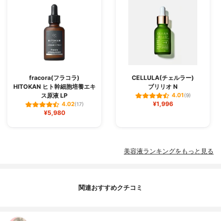
fracora(フラコラ)
CELLULA(チェルラー)
HITOKAN ヒト幹細胞培養エキ
ブリリオ N
ス原液 LP
4.01
(9)
¥1,996
4.02
(17)
¥5,980
美容液ランキングをもっと見る
関連おすすめクチコミ