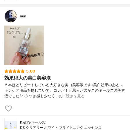
yun
5.00
効果絶大の美白美容液
５本ほどリピートしている大好きな美白美容液です♪美白効果のあるス
キンケア用品を探していて、コレだ！と思ったのがこのキールズの美容
液でした?ベタつき感も少なく、お…
続きを見る
Kiehl’s(キールズ)
DS クリアリー ホワイト ブライトニング エッセンス