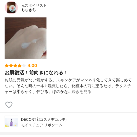
元スタイリスト
もちきち
4.00
お肌復活！前向きになれる！
お肌に元気がない気がする。スキンケアがマンネリ化してきて楽しめて
ない。そんな時の一本✨洗顔したら、化粧水の前に塗るだけ。テクスチ
ャーは柔らかく、伸びる。ほのかな…
続きを見る
DECORTÉ(コスメデコルテ)
モイスチュア リポソーム