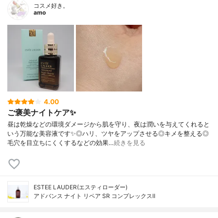
コスメ好き。
amo
4.00
ご褒美ナイトケア✨
昼は乾燥などの環境ダメージから肌を守り、夜は潤いを与えてくれると
いう万能な美容液です✨◎ハリ、ツヤをアップさせる◎キメを整える◎
毛穴を目立ちにくくするなどの効果…
続きを見る
ESTEE LAUDER(エスティローダー)
アドバンス ナイト リペア SR コンプレックスⅡ