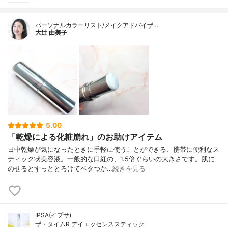
パーソナルカラーリスト/メイクアドバイザ…
大辻 由美子
5.00
「乾燥による化粧崩れ」のお助けアイテム
日中乾燥が気になったときに手軽に使うことができる、携帯に便利なス
ティック状美容液。一般的な口紅の、1.5倍ぐらいの大きさです。肌に
のせるとすっととろけてベタつか…
続きを見る
IPSA(イプサ)
ザ・タイムR デイエッセンススティック