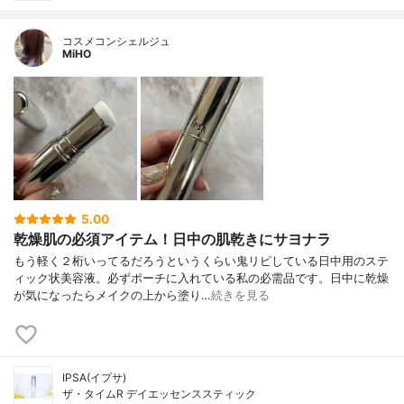
コスメコンシェルジュ
MiHO
5.00
乾燥肌の必須アイテム！日中の肌乾きにサヨナラ
もう軽く２桁いってるだろうというくらい鬼リピしている日中用のステ
ィック状美容液。必ずポーチに入れている私の必需品です。日中に乾燥
が気になったらメイクの上から塗り…
続きを見る
IPSA(イプサ)
ザ・タイムR デイエッセンススティック