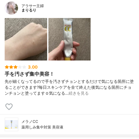
アラサー主婦
まりるり
3.00
手を汚さず集中美容！
先が細くなってるので手を汚さずチョンとするだけで気になる箇所に塗
ることができます?毎日スキンケアを全て終えた後気になる箇所にチョ
ンチョンと塗ってます☺️気になる…
続きを見る
メラノCC
薬用しみ集中対策 美容液