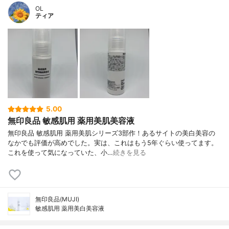
OL
ティア
5.00
無印良品 敏感肌用 薬用美肌美容液
無印良品 敏感肌用 薬用美肌シリーズ3部作！あるサイトの美白美容の
なかでも評価が高めでした。実は、これはもう5年ぐらい使ってます。
これを使って気になっていた、小…
続きを見る
無印良品(MUJI)
敏感肌用 薬用美白美容液