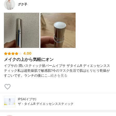
グク子
4.00
メイクの上から気軽にオン
イプサの 潤いスティック状バームイプサ ザタイムR ディエッセンスス
ティック私は超乾燥肌で敏感肌?今のマスク生活で肌はヒリヒリ乾燥が
すごいです。ランチの後にこ…
続きを見る
IPSA(イプサ)
ザ・タイムR デイエッセンススティック