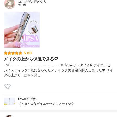
コスメが大好きな人
YURI
5.00
メイクの上から保湿できる♡
..୨୧┈┈┈┈┈┈┈┈┈┈┈┈┈┈┈୨୧ ÍPSA ザ・タイムR デイエッセ
ンススティック✨気になってたスティック美容液を購入しました❤️ メイ
クの上から…
続きを見る
IPSA(イプサ)
ザ・タイムR デイエッセンススティック