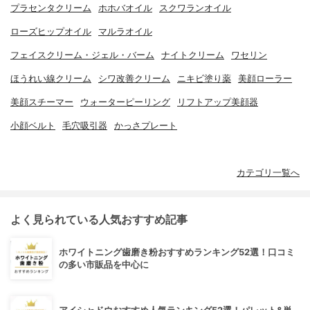
プラセンタクリーム
ホホバオイル
スクワランオイル
ローズヒップオイル
マルラオイル
フェイスクリーム・ジェル・バーム
ナイトクリーム
ワセリン
ほうれい線クリーム
シワ改善クリーム
ニキビ塗り薬
美顔ローラー
美顔スチーマー
ウォーターピーリング
リフトアップ美顔器
小顔ベルト
毛穴吸引器
かっさプレート
カテゴリ一覧へ
よく見られている人気おすすめ記事
ホワイトニング歯磨き粉おすすめランキング52選！口コミ
の多い市販品を中心に