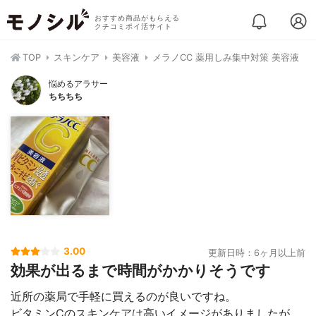
おすすめ商品がもらえる
クチコミポイ活サイト
TOP
スキンケア
美容液
メラノCC 薬用しみ集中対策 美容液
悩めるアラサー
ちちちち
3.00
更新日時：6ヶ月以上前
効果が出るまで時間がかかりそうです
近所の薬局で手軽に買えるのが良いですね。
ビタミンCのスキンケアは高いイメージがありましたが、