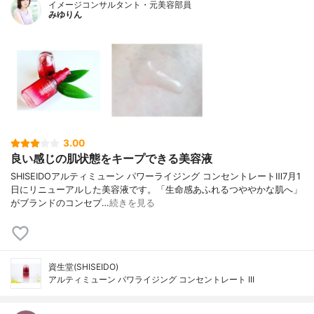
イメージコンサルタント・元美容部員
みゆりん
3.00
良い感じの肌状態をキープできる美容液
SHISEIDOアルティミューン パワーライジング コンセントレートⅢ7月1
日にリニューアルした美容液です。「生命感あふれるつややかな肌へ」
がブランドのコンセプ…
続きを見る
資生堂(SHISEIDO)
アルティミューン パワライジング コンセントレート III