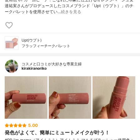
達祐実さんがプロデュースしたコスメブランド「Upt（ウプト）」のチ
ークパレットを使用させてい…
続きを見る
Upt(ウプト)
フラッフィーチークパレット
コスメと口コミが大好きな専業主婦
kirakiranoriko
5.00
発色がよくて、簡単にミュートメイクが叶う！