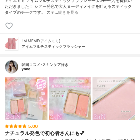
アイムミミ アイムマルチスティックブラッシャー(05モーヴ)を提供い
ただきました！ シアー発色で大人ヌーディメイクを叶えるスティック
タイプのチークです。 ステ…
続きを見る
I'M MEME(アイムミミ)
アイムマルチスティックブラッシャー
韓国コスメ･スキンケア好き
yone
5.00
ナチュラル発色で初心者さんにも💕