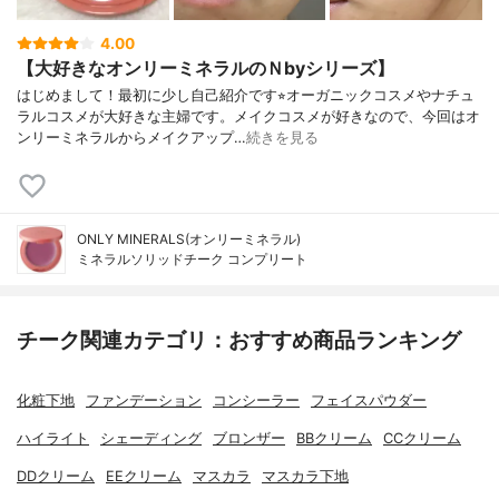
4.00
【大好きなオンリーミネラルのＮbyシリーズ】
はじめまして！最初に少し自己紹介です⭐︎オーガニックコスメやナチュ
ラルコスメが大好きな主婦です。メイクコスメが好きなので、今回はオ
ンリーミネラルからメイクアップ…
続きを見る
ONLY MINERALS(オンリーミネラル)
ミネラルソリッドチーク コンプリート
チーク関連カテゴリ：おすすめ商品ランキング
化粧下地
ファンデーション
コンシーラー
フェイスパウダー
ハイライト
シェーディング
ブロンザー
BBクリーム
CCクリーム
DDクリーム
EEクリーム
マスカラ
マスカラ下地