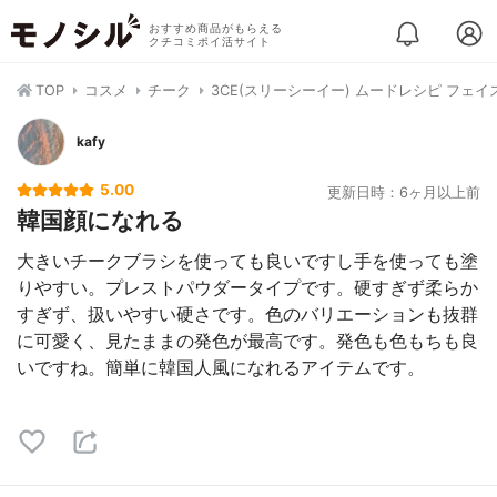
おすすめ商品がもらえる
クチコミポイ活サイト
TOP
コスメ
チーク
3CE(スリーシーイー) ムードレシピ フェイ
kafy
5.00
更新日時：6ヶ月以上前
韓国顔になれる
大きいチークブラシを使っても良いですし手を使っても塗
りやすい。プレストパウダータイプです。硬すぎず柔らか
すぎず、扱いやすい硬さです。色のバリエーションも抜群
に可愛く、見たままの発色が最高です。発色も色もちも良
いですね。簡単に韓国人風になれるアイテムです。