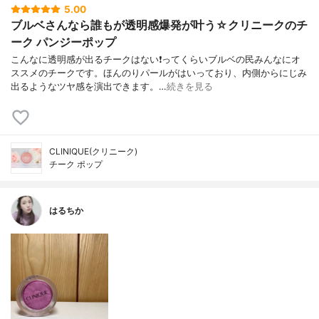
5.00
ブルベさんなら誰もが透明感爆発が叶う☆クリニークのチ
ーク パンジーポップ
こんなに透明感が出るチークはない❗ってくらいブルベの民みんなにオ
ススメのチークです。ほんのりパールがはいっており、内側からにじみ
出るようなツヤ感を演出できます。…
続きを見る
CLINIQUE(クリニーク)
チーク ポップ
はるちか