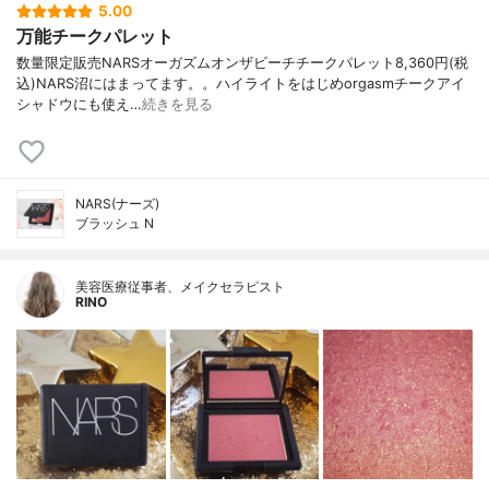
5.00
万能チークパレット
数量限定販売NARSオーガズムオンザビーチチークパレット8,360円(税
込)NARS沼にはまってます。。ハイライトをはじめorgasmチークアイ
シャドウにも使え…
続きを見る
NARS(ナーズ)
ブラッシュ N
美容医療従事者、メイクセラピスト
RINO