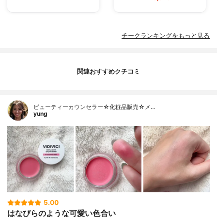
チークランキングをもっと見る
関連おすすめクチコミ
ビューティーカウンセラー☆化粧品販売☆メ…
yung
5.00
はなびらのような可愛い色合い