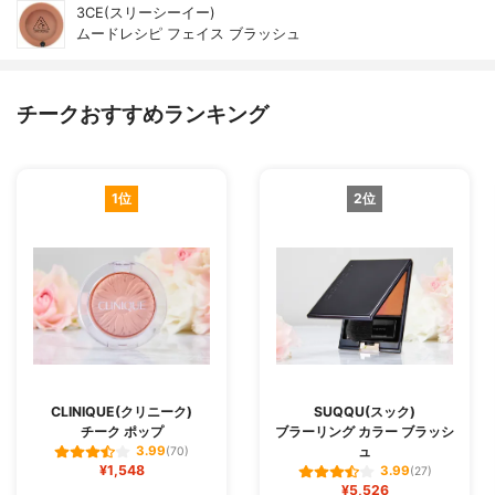
3CE(スリーシーイー)
ムードレシピ フェイス ブラッシュ
チークおすすめランキング
1位
2位
CLINIQUE(クリニーク)
SUQQU(スック)
チーク ポップ
ブラーリング カラー ブラッシ
ュ
3.99
(70)
¥1,548
3.99
(27)
¥5,526