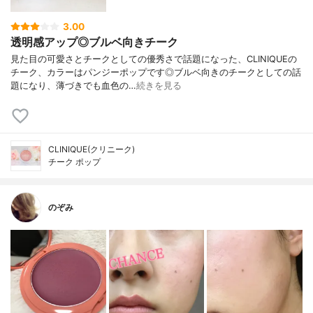
3.00
透明感アップ◎ブルベ向きチーク
見た目の可愛さとチークとしての優秀さで話題になった、CLINIQUEの
チーク、カラーはパンジーポップです◎ブルベ向きのチークとしての話
題になり、薄づきでも血色の…
続きを見る
CLINIQUE(クリニーク)
チーク ポップ
のぞみ