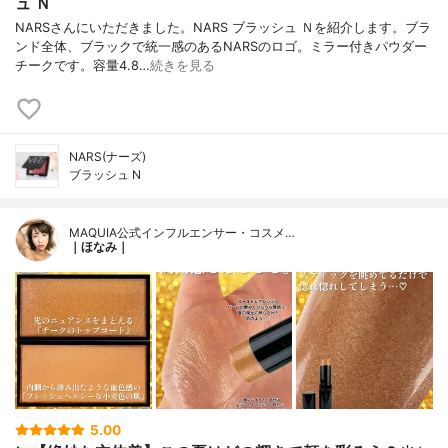
ュ Ｎ
NARSさんにいただきました。NARS ブラッシュ Ｎを紹介します。ブラ
ンド全体、ブラックで統一感のあるNARSのロゴ。ミラー付きパウダー
チークです。容量4.8…
続きを見る
NARS(ナーズ)
ブラッシュ N
MAQUIA公式インフルエンサー・コスメ…
｜ほなみ｜
5.00