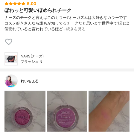
5.00
ぽわっと可愛いほめられチーク
ナーズのチークと言えばこのカラー?オーガズムは大好きなカラーです
コスメ好きさんなら誰もが知ってるチークだと思います世界中で1分に2
個売れていると言われているほど…
続きを見る
NARS(ナーズ)
ブラッシュ N
れいちぇる