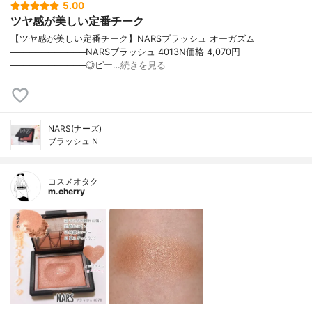
5.00
ツヤ感が美しい定番チーク
【ツヤ感が美しい定番チーク】NARSブラッシュ オーガズム
────────────NARSブラッシュ 4013N価格 4,070円
────────────◎ピー…
続きを見る
NARS(ナーズ)
ブラッシュ N
コスメオタク
m.cherry