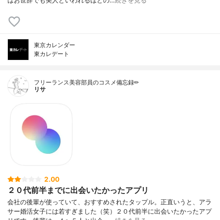
はお世辞でも美人といわれるほどの…
続きを見る
東京カレンダー
東カレデート
フリーランス美容部員のコスメ備忘録✏︎
リサ
2.00
２０代前半までに出会いたかったアプリ
会社の後輩が使っていて、おすすめされたタップル。正直いうと、アラ
サー婚活女子には若すぎました（笑）２０代前半に出会いたかったアプ