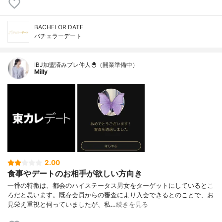
BACHELOR DATE
バチェラーデート
IBJ加盟済みプレ仲人🐣（開業準備中）
Milly
2.00
食事やデートのお相手が欲しい方向き
一番の特徴は、都会のハイステータス男女をターゲットにしているとこ
ろだと思います。既存会員からの審査により入会できるとのことで、お
見栄え重視と伺っていましたが、私…
続きを見る