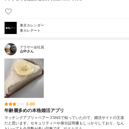
東京カレンダー
東カレデート
アラサー会社員
山中さん
3.00
年齢層多めの本格婚活アプリ
マッチングアプリ＝ペアーズSNSで知っていたので、婚活サイトの王道
だと思います。セキュリティーや身分証明書もしっかりしており、なん
といっても会員数が多い印象です…
続きを見る