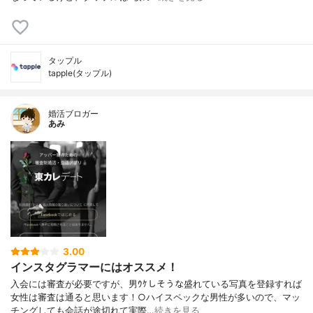
タップル
tapple(タップル)
婚活ブロガー
あみ
3.00
インスタグラマーにはオススメ！
入会には審査が必要ですが、男ｳｹしそうな盛れている写真を登録すれば
女性は審査は通ると思います！○ハイスペックな男性が多いので、マッ
チングしても会話が途切れて実際…
続きを見る