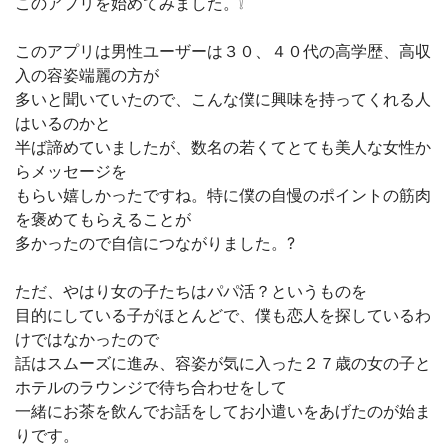
このアプリを始めてみました。❕
このアプリは男性ユーザーは３０、４０代の高学歴、高収
入の容姿端麗の方が
多いと聞いていたので、こんな僕に興味を持ってくれる人
はいるのかと
半ば諦めていましたが、数名の若くてとても美人な女性か
らメッセージを
もらい嬉しかったですね。特に僕の自慢のポイントの筋肉
を褒めてもらえることが
多かったので自信につながりました。?
ただ、やはり女の子たちはパパ活？というものを
目的にしている子がほとんどで、僕も恋人を探しているわ
けではなかったので
話はスムーズに進み、容姿が気に入った２７歳の女の子と
ホテルのラウンジで待ち合わせをして
一緒にお茶を飲んでお話をしてお小遣いをあげたのが始ま
りです。