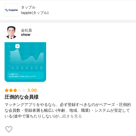
タップル
tapple(タップル)
会社員
show
3.00
圧倒的な会員様
マッチングアプリをやるなら、必ず登録すべきなのがペアーズ・圧倒的
な会員数・登録者層も幅広い(年齢、地域、職業)・システムが安定して
いる(途中で落ちたりしない)が…
続きを見る