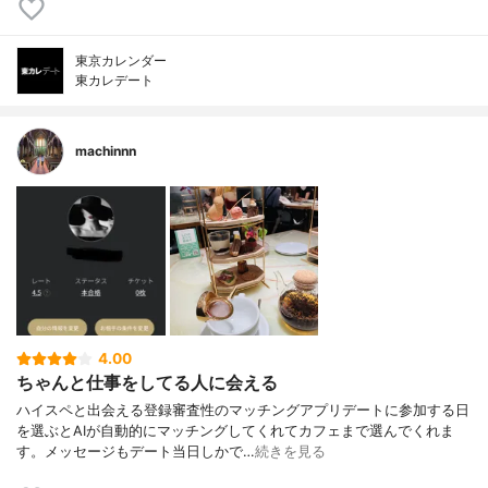
東京カレンダー
東カレデート
machinnn
4.00
ちゃんと仕事をしてる人に会える
ハイスペと出会える登録審査性のマッチングアプリデートに参加する日
を選ぶとAIが自動的にマッチングしてくれてカフェまで選んでくれま
す。メッセージもデート当日しかで…
続きを見る