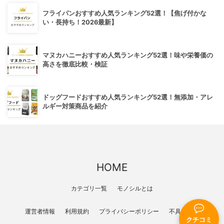
フライパンおすすめ人気ランキング52選！【焦げ付かな
い・長持ち！2026最新】
マヌカハニーおすすめ人気ランキング52選！味や栄養価の
高さを徹底比較・検証
ドッグフードおすすめ人気ランキング52選！無添加・アレ
ルギー対策商品を紹介
HOME
カテゴリ一覧
モノシルとは
運営者情報
利用規約
プライバシーポリシー
不具合報告
クチコミ