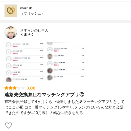
marrish
（マリッシュ）
さすらいの仕事人
くまさく
3.00
連絡先交換禁止なマッチングアプリ🤔
有料会員登録して4ヶ月くらい経過しました🎵マッチングアプリとして
はここが私には一番マッチングしやすく,フランクにいろんな方と会話
できたのですが…10月末に大幅な…
続きを見る