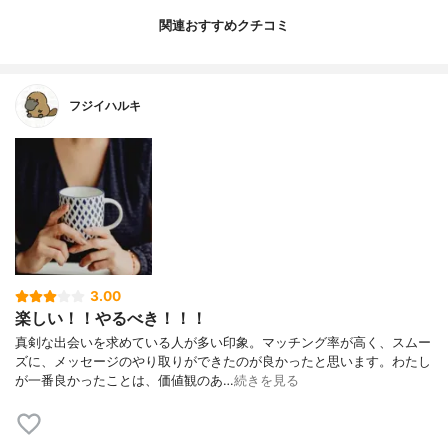
関連おすすめクチコミ
フジイハルキ
3.00
楽しい！！やるべき！！！
真剣な出会いを求めている人が多い印象。マッチング率が高く、スムー
ズに、メッセージのやり取りができたのが良かったと思います。わたし
が一番良かったことは、価値観のあ…
続きを見る