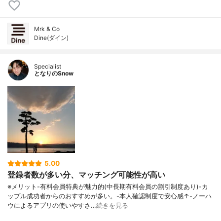
Mrk & Co
Dine(ダイン)
Specialist
となりのSnow
5.00
登録者数が多い分、マッチング可能性が高い
※メリット-有料会員特典が魅力的(中長期有料会員の割引制度あり)-カ
ップル成功者からのおすすめが多い。-本人確認制度で安心感↑-ノーハ
ウによるアプリの使いやすさ…
続きを見る