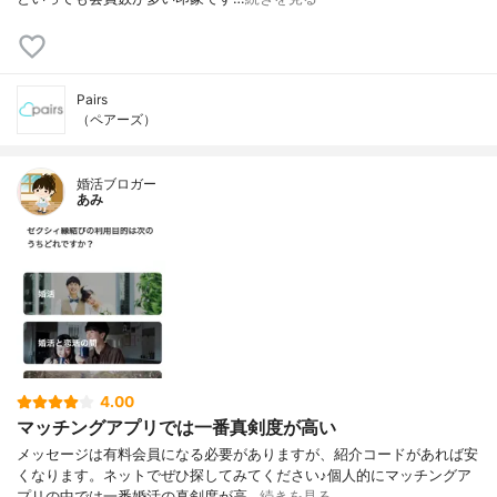
Pairs
（ペアーズ）
婚活ブロガー
あみ
4.00
マッチングアプリでは一番真剣度が高い
メッセージは有料会員になる必要がありますが、紹介コードがあれば安
くなります。ネットでぜひ探してみてください♪個人的にマッチングア
プリの中では一番婚活の真剣度が高…
続きを見る