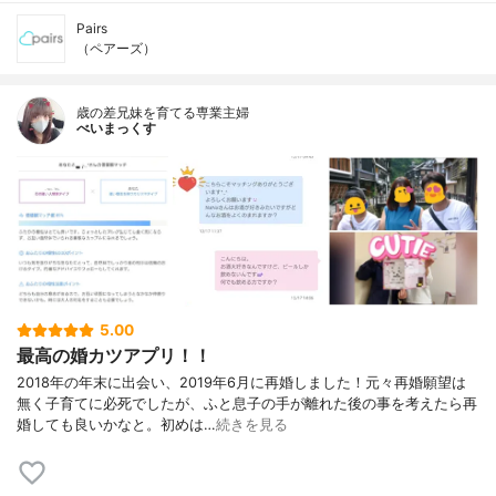
Pairs
（ペアーズ）
歳の差兄妹を育てる専業主婦
べいまっくす
5.00
最高の婚カツアプリ！！
2018年の年末に出会い、2019年6月に再婚しました！元々再婚願望は
無く子育てに必死でしたが、ふと息子の手が離れた後の事を考えたら再
婚しても良いかなと。初めは…
続きを見る