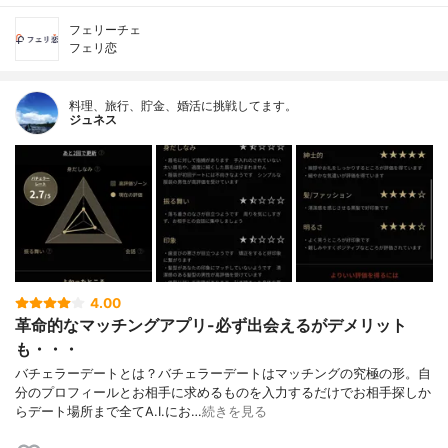
フェリーチェ
フェリ恋
料理、旅行、貯金、婚活に挑戦してます。
ジュネス
4.00
革命的なマッチングアプリ-必ず出会えるがデメリット
も・・・
バチェラーデートとは？バチェラーデートはマッチングの究極の形。自
分のプロフィールとお相手に求めるものを入力するだけでお相手探しか
らデート場所まで全てA.I.にお…
続きを見る