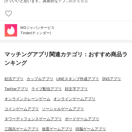
けでいいと思います。真面目なアプ…
続きを見る
MGジャパンサービス
Tinder(ティンダー)
マッチングアプリ関連カテゴリ：おすすめ商品ラ
ンキング
妊活アプリ
カップルアプリ
LINEスタンプ作成アプリ
SNSアプリ
Twitterアプリ
ライブ配信アプリ
顔文字アプリ
オンラインクレーンゲーム
オンラインゲームアプリ
コインゲームアプリ
ソーシャルゲームアプリ
タワーディフェンスゲームアプリ
ボードゲームアプリ
三国志ゲームアプリ
放置ゲームアプリ
頭脳ゲームアプリ