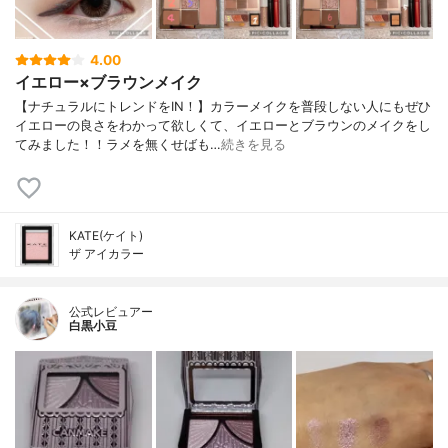
4.00
イエロー×ブラウンメイク
【ナチュラルにトレンドをIN！】カラーメイクを普段しない人にもぜひ
イエローの良さをわかって欲しくて、イエローとブラウンのメイクをし
てみました！！ラメを無くせばも…
続きを見る
KATE(ケイト)
ザ アイカラー
公式レビュアー
白黒小豆