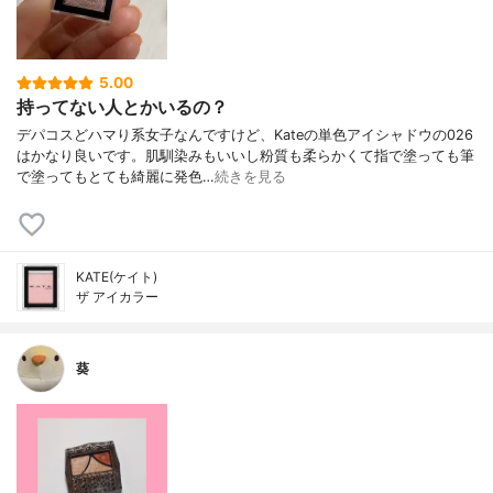
5.00
持ってない人とかいるの？
デパコスどハマり系女子なんですけど、Kateの単色アイシャドウの026
はかなり良いです。肌馴染みもいいし粉質も柔らかくて指で塗っても筆
で塗ってもとても綺麗に発色…
続きを見る
KATE(ケイト)
ザ アイカラー
葵