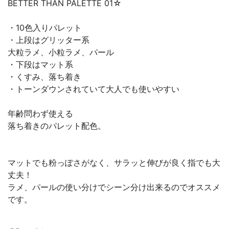
BETTER THAN PALETTE 01☆
・10色入りパレット
・上段はグリッター系
大粒ラメ、小粒ラメ、パール
・下段はマット系
・くすみ、落ち着き
・トーンダウンされていて大人でも使いやすい
年齢問わず使える
落ち着きのパレット配色。
マットでも粉っぽさがなく、サラッと伸びが良く指でも大
丈夫！
ラメ、パールの使い分けでシーン分け出来るのでオススメ
です。