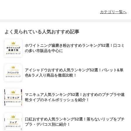
カテゴリ一覧へ
よく見られている人気おすすめ記事
ホワイトニング歯磨き粉おすすめランキング52選！口コミ
の多い市販品を中心に
アイシャドウおすすめ人気ランキング52選！パレット&単
色&ラメ入り商品を徹底比較！
マニキュア人気ランキング52選！おすすめのプチプラや速
乾タイプのネイルポリッシュを紹介！
口紅おすすめ人気ランキング52選！落ちないリップをプチ
プラ・デパコス別に紹介！