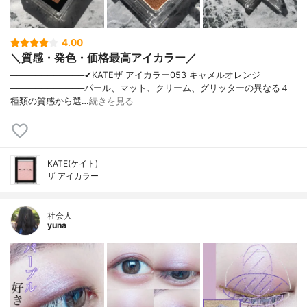
4.00
＼質感・発色・価格最高アイカラー／
────────────✔︎KATEザ アイカラー053 キャメルオレンジ
────────────パール、マット、クリーム、グリッターの異なる４
種類の質感から選…
続きを見る
KATE(ケイト)
ザ アイカラー
社会人
yuna