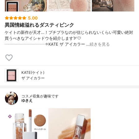
5.00
異国情緒溢れるダスティピンク
ケイトの新作が天才…！プチプラなのが信じられないくらい可愛い絶対
買うべきなアイシャドウを紹介します🏹🤍
┈┈┈┈┈┈┈┈┈┈⚪︎KATE ザ アイカラー …
続きを見る
KATE(ケイト)
ザ アイカラー
コスメ収集が趣味です
ゆきえ