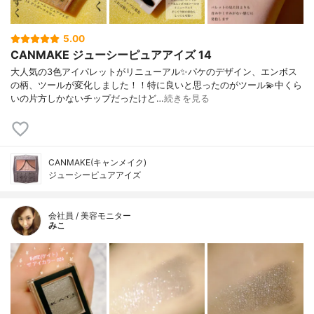
5.00
CANMAKE ジューシーピュアアイズ 14
大人気の3色アイパレットがリニューアル✨パケのデザイン、エンボス
の柄、ツールが変化しました！！特に良いと思ったのがツール💫中くら
いの片方しかないチップだったけど…
続きを見る
CANMAKE(キャンメイク)
ジューシーピュアアイズ
会社員 / 美容モニター
みこ