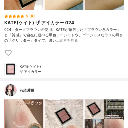
5.00
KATE(ケイト) ザ アイカラー 024
024：ダークブラウンの使用。KATEが厳選した「ブラウン系カラー」
と「質感」で自在に遊べる単色アイシャドウ。ゴージャスなラメの輝き
の「グリッター」タイプ。濃い…
続きを見る
KATE(ケイト)
ザ アイカラー
花染 緋毬