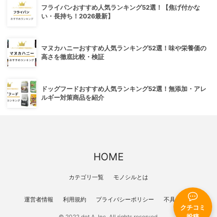
フライパンおすすめ人気ランキング52選！【焦げ付かな
い・長持ち！2026最新】
マヌカハニーおすすめ人気ランキング52選！味や栄養価の
高さを徹底比較・検証
ドッグフードおすすめ人気ランキング52選！無添加・アレ
ルギー対策商品を紹介
HOME
カテゴリ一覧
モノシルとは
運営者情報
利用規約
プライバシーポリシー
不具合報告
クチコミ
© 2022 dot A, Inc. All rights reserved.
投稿