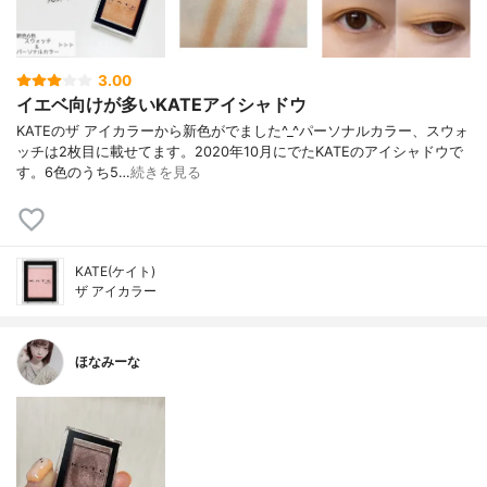
3.00
イエベ向けが多いKATEアイシャドウ
KATEのザ アイカラーから新色がでました^_^パーソナルカラー、スウォ
ッチは2枚目に載せてます。2020年10月にでたKATEのアイシャドウで
す。6色のうち5…
続きを見る
KATE(ケイト)
ザ アイカラー
ほなみーな