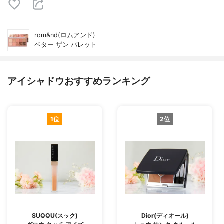
rom&nd(ロムアンド)
ベター ザン パレット
アイシャドウおすすめランキング
1位
2位
SUQQU(スック)
Dior(ディオール)