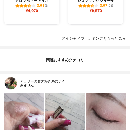
グロウ タッチ アイズ
ショウ サンク クルール
3.98
3.97
(8)
(98)
¥4,070
¥9,570
アイシャドウランキングをもっと見る
関連おすすめクチコミ
アラサー美容大好き系女子✰ˊ˗
みみりん