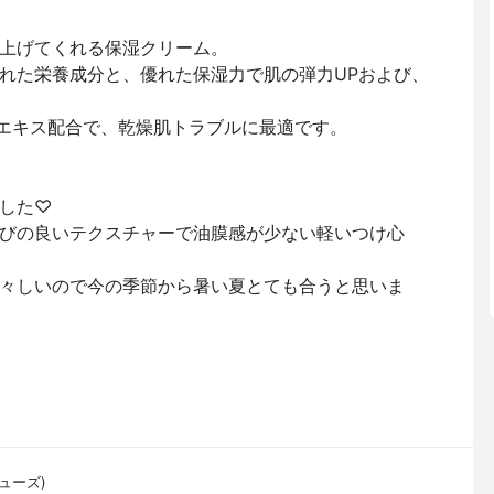
上げてくれる保湿クリーム。
れた栄養成分と、優れた保湿力で肌の弾力UPおよび、
エキス配合で、乾燥肌トラブルに最適です。
した♡
びの良いテクスチャーで油膜感が少ない軽いつけ心
々しいので今の季節から暑い夏とても合うと思いま
ミューズ)