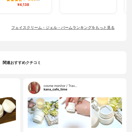
¥4,138
フェイスクリーム・ジェル・バームランキングをもっと見る
関連おすすめクチコミ
cosme monitor / Trav…
kana_cafe_time