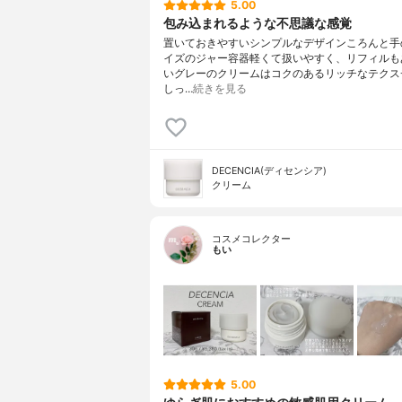
5.00
包み込まれるような不思議な感覚
置いておきやすいシンプルなデザインころんと手
イズのジャー容器軽くて扱いやすく、リフィルも
いグレーのクリームはコクのあるリッチなテクス
しっ…
続きを見る
DECENCIA(ディセンシア)
クリーム
コスメコレクター
もい
5.00