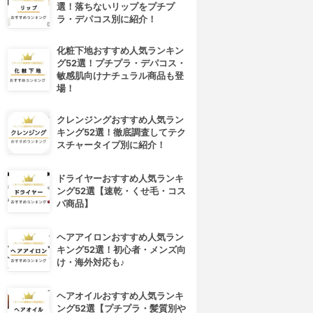
選！落ちないリップをプチプ
ラ・デパコス別に紹介！
化粧下地おすすめ人気ランキン
グ52選！プチプラ・デパコス・
敏感肌向けナチュラル商品も登
場！
クレンジングおすすめ人気ラン
キング52選！徹底調査してテク
スチャータイプ別に紹介！
ドライヤーおすすめ人気ランキ
ング52選【速乾・くせ毛・コス
パ商品】
ヘアアイロンおすすめ人気ラン
キング52選！初心者・メンズ向
け・海外対応も♪
ヘアオイルおすすめ人気ランキ
ング52選【プチプラ・髪質別や