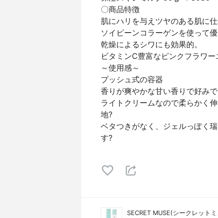
〇商品特徴
肌にハリを与えツヤのある肌に仕
ソイビーンコラーゲンを使って優
乾燥によるシワにも効果的。
ビタミンC豊富なピンクフラワー
～使用感～
プッシュ式の容器
香りが爽やかな甘い香りで好みで
ライトクリームなので柔らかく伸
地?
ベタつきがなく、ジェルっぽく瑞
す?
SECRET MUSE(シークレット