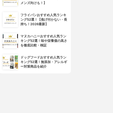
メンズ向けも！】
フライパンおすすめ人気ランキ
ング52選！【焦げ付かない・長
持ち！2026最新】
マヌカハニーおすすめ人気ラン
キング52選！味や栄養価の高さ
を徹底比較・検証
ドッグフードおすすめ人気ラン
キング52選！無添加・アレルギ
ー対策商品を紹介