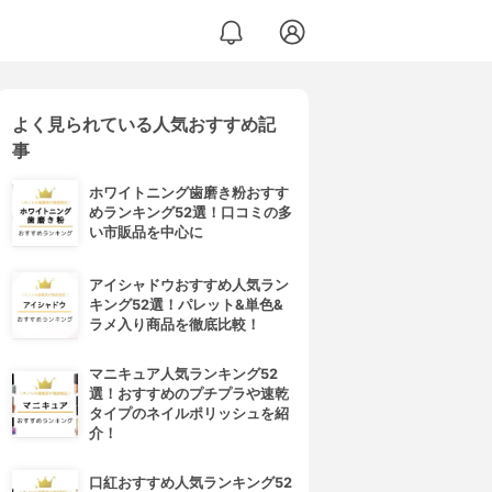
よく見られている人気おすすめ記
ム
事
ホワイトニング歯磨き粉おすす
めランキング52選！口コミの多
い市販品を中心に
アイシャドウおすすめ人気ラン
キング52選！パレット&単色&
ラメ入り商品を徹底比較！
マニキュア人気ランキング52
選！おすすめのプチプラや速乾
タイプのネイルポリッシュを紹
介！
口紅おすすめ人気ランキング52