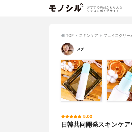
おすすめ商品がもらえる
クチコミポイ活サイト
TOP
スキンケア
フェイスクリー
メグ
5.00
日韓共同開発スキンケア