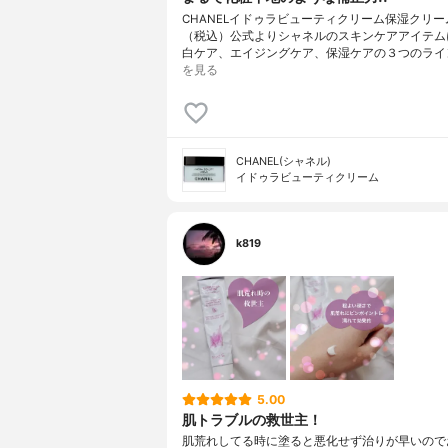
CHANELイドゥラビューティクリーム保湿クリーム
（税込）公式よりシャネルのスキンケアアイテム
白ケア、エイジングケア、保湿ケアの３つのライ
を見る
CHANEL(シャネル)
イドゥラビューティクリーム
k819
5.00
肌トラブルの救世主！
肌荒れしてる時に塗ると悪化せず治りが早いので