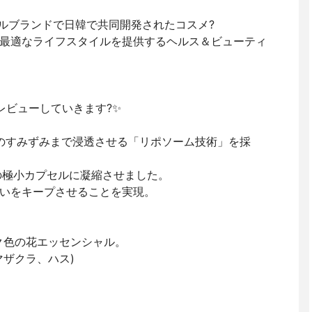
のオリジナルブランドで日韓で共同開発されたコスメ?
最適なライフスタイルを提供するヘルス＆ビューティ
レビューしていきます?✨
exを角質層のすみずみまで浸透させる「リポソーム技術」を採
ンの極小カプセルに凝縮させました。
いをキープさせることを実現。
ク色の花エッセンシャル。
マザクラ、ハス)