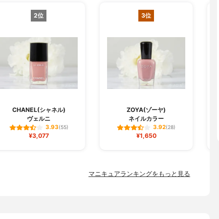
2位
3位
CHANEL(シャネル)
ZOYA(ゾーヤ)
ヴェルニ
ネイルカラー
3.93
3.92
(55)
(28)
¥3,077
¥1,650
マニキュアランキングをもっと見る