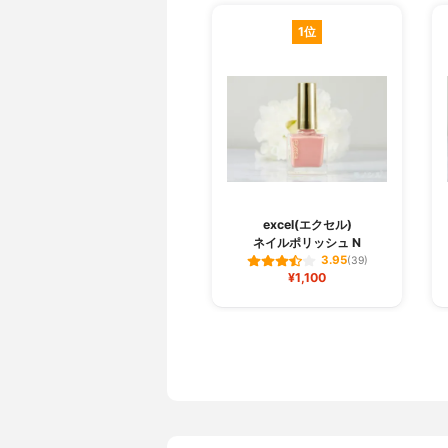
1位
excel(エクセル)
ネイルポリッシュ N
3.95
(39)
¥1,100