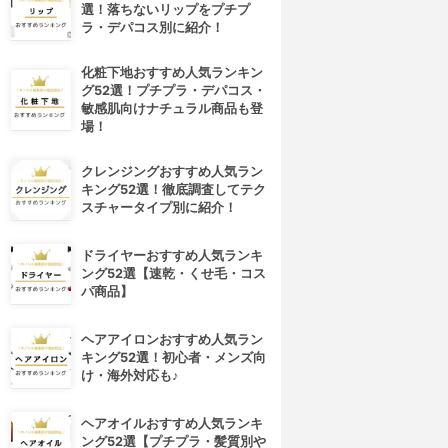
選！落ちないリップをプチプ
ラ・デパコス別に紹介！
化粧下地おすすめ人気ランキン
グ52選！プチプラ・デパコス・
敏感肌向けナチュラル商品も登
場！
クレンジングおすすめ人気ラン
キング52選！徹底調査してテク
スチャータイプ別に紹介！
ドライヤーおすすめ人気ランキ
ング52選【速乾・くせ毛・コス
パ商品】
ヘアアイロンおすすめ人気ラン
キング52選！初心者・メンズ向
け・海外対応も♪
ヘアオイルおすすめ人気ランキ
ング52選【プチプラ・髪質別や