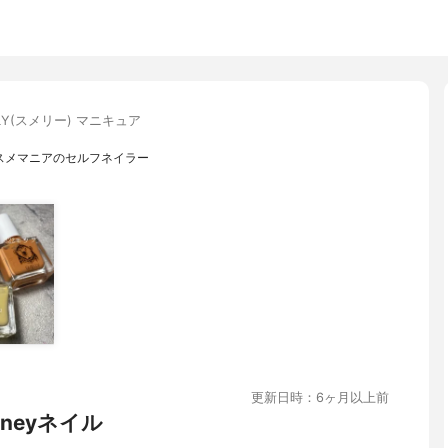
LLY(スメリー) マニキュア
スメマニアのセルフネイラー
更新日時：6ヶ月以上前
neyネイル