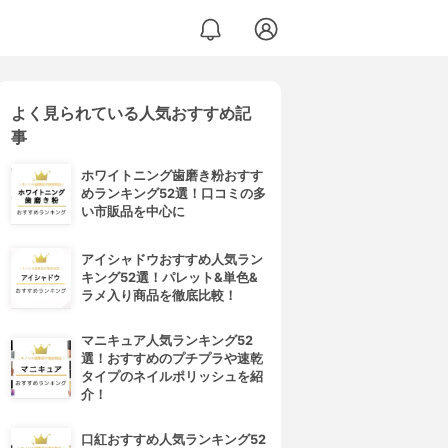
よく見られている人気おすすめ記
事
ホワイトニング歯磨き粉おすす
めランキング52選！口コミの多
い市販品を中心に
アイシャドウおすすめ人気ラン
キング52選！パレット&単色&
ラメ入り商品を徹底比較！
マニキュア人気ランキング52
選！おすすめのプチプラや速乾
タイプのネイルポリッシュを紹
介！
口紅おすすめ人気ランキング52