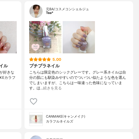
元BA/コスメコンシェルジュ
Tea*
5.00
イル
プチプラネイル
ルが好きな
こちらは限定色のシックグレーです。グレー系ネイルは自
KEカラフ
分の肌にも馴染みやすいのでついつい似たような色を選ん
でしまいますが、こちらは一味違った色味になっていま
す。ほ…
続きを見る
CANMAKE(キャンメイク)
カラフルネイルズ