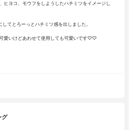
ラス、ヒヨコ、モウフをしようしたハチミツをイメージし
にしてとろーっとハチミツ感を出しました。
りも可愛いけどあわせて使用しても可愛いです♡♡
ング