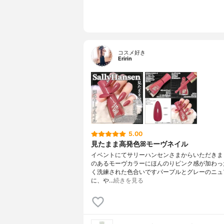
コスメ好き
Eririn
5.00
見たまま高発色ꕤモーヴネイル
イベントにてサリーハンセンさまからいただきま
のあるモーヴカラーにほんのりピンク感が加わっ
く洗練された色合いですパープルとグレーのニュ
に、や…
続きを見る