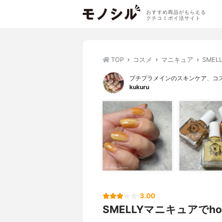
おすすめ商品がもらえる
クチコミポイ活サイト
TOP
コスメ
マニキュア
SME
プチプラメインのスキンケア、コ
kukuru
3.00
SMELLYマニキュアでho