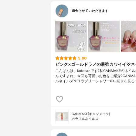
退会させていただきます
5.00
ピンク×ゴールドラメの最強カワイイ♡ネ
こんばんは、kotosanです?私CANMAKEのネイ
んですよね。今回も可愛いお色をご紹介?CANMA
ルネイルズN31 ラブリーシャワー¥3…
続きを見る
CANMAKE(キャンメイク)
カラフルネイルズ