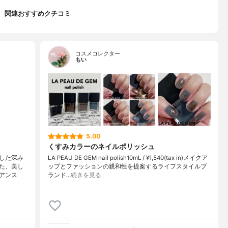
関連おすすめクチコミ
コスメコレクター
もい
5.00
くすみカラーのネイルポリッシュ
した深み
LA PEAU DE GEM nail polish10mL / ¥1,540(tax in)メイクア
た、美し
ップとファッションの親和性を提案するライフスタイルブ
アンス
ランド…
続きを見る